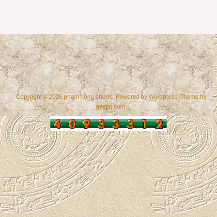
Copyright © 2026 phạm hồng phước. Powered by
Wordpress
, Theme by
gazpo.com
.