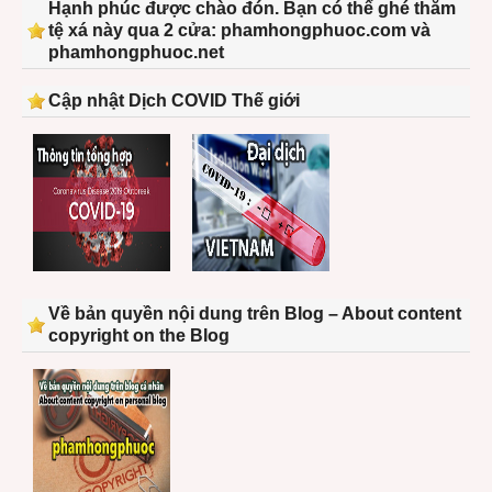
Hạnh phúc được chào đón. Bạn có thể ghé thăm
tệ xá này qua 2 cửa: phamhongphuoc.com và
phamhongphuoc.net
Cập nhật Dịch COVID Thế giới
Về bản quyền nội dung trên Blog – About content
copyright on the Blog