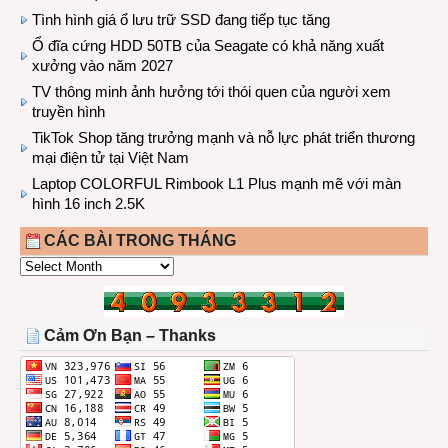
Tình hình giá ổ lưu trữ SSD đang tiếp tục tăng
Ổ đĩa cứng HDD 50TB của Seagate có khả năng xuất
xưởng vào năm 2027
TV thông minh ảnh hưởng tới thói quen của người xem
truyền hình
TikTok Shop tăng trưởng mạnh và nỗ lực phát triển thương
mại điện tử tại Việt Nam
Laptop COLORFUL Rimbook L1 Plus mạnh mẽ với màn
hình 16 inch 2.5K
CÁC BÀI TRONG THÁNG
CÁC
BÀI
TRONG
THÁNG
Cảm Ơn Bạn – Thanks