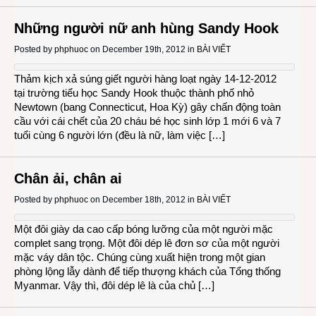
Những người nữ anh hùng Sandy Hook
Posted by
phphuoc
on December 19th, 2012 in
BÀI VIẾT
Thảm kịch xả súng giết người hàng loạt ngày 14-12-2012
tại trường tiểu học Sandy Hook thuộc thành phố nhỏ
Newtown (bang Connecticut, Hoa Kỳ) gây chấn động toàn
cầu với cái chết của 20 cháu bé học sinh lớp 1 mới 6 và 7
tuổi cùng 6 người lớn (đều là nữ, làm việc […]
Chân ải, chân ai
Posted by
phphuoc
on December 18th, 2012 in
BÀI VIẾT
Một đôi giày da cao cấp bóng lưỡng của một người mặc
complet sang trọng. Một đôi dép lê đơn sơ của một người
mặc váy dân tộc. Chúng cùng xuất hiện trong một gian
phòng lộng lẫy dành để tiếp thượng khách của Tổng thống
Myanmar. Vậy thì, đôi dép lê là của chủ […]