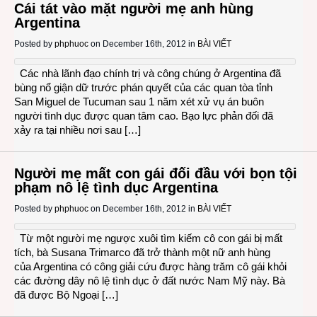
Cái tát vào mặt người mẹ anh hùng
Argentina
Posted by
phphuoc
on December 16th, 2012 in
BÀI VIẾT
Các nhà lãnh đạo chính trị và công chúng ở Argentina đã
bùng nổ giận dữ trước phán quyết của các quan tòa tỉnh
San Miguel de Tucuman sau 1 năm xét xử vụ án buôn
người tình dục được quan tâm cao. Bạo lực phản đối đã
xảy ra tại nhiều nơi sau […]
Người mẹ mất con gái đối đầu với bọn tội
phạm nô lệ tình dục Argentina
Posted by
phphuoc
on December 16th, 2012 in
BÀI VIẾT
Từ một người mẹ ngược xuôi tìm kiếm cô con gái bị mất
tích, bà Susana Trimarco đã trở thành một nữ anh hùng
của Argentina có công giải cứu được hàng trăm cô gái khỏi
các đường dây nô lệ tình dục ở đất nước Nam Mỹ này. Bà
đã được Bộ Ngoại […]