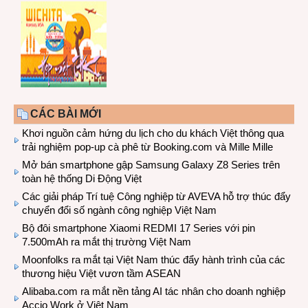
CÁC BÀI MỚI
Khơi nguồn cảm hứng du lịch cho du khách Việt thông qua
trải nghiệm pop-up cà phê từ Booking.com và Mille Mille
Mở bán smartphone gập Samsung Galaxy Z8 Series trên
toàn hệ thống Di Động Việt
Các giải pháp Trí tuệ Công nghiệp từ AVEVA hỗ trợ thúc đẩy
chuyển đổi số ngành công nghiệp Việt Nam
Bộ đôi smartphone Xiaomi REDMI 17 Series với pin
7.500mAh ra mắt thị trường Việt Nam
Moonfolks ra mắt tại Việt Nam thúc đẩy hành trình của các
thương hiệu Việt vươn tầm ASEAN
Alibaba.com ra mắt nền tảng AI tác nhân cho doanh nghiệp
Accio Work ở Việt Nam