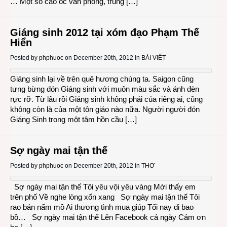
… Một số cao ốc văn phòng, trung […]
Giáng sinh 2012 tại xóm đạo Phạm Thế
Hiển
Posted by
phphuoc
on December 20th, 2012 in
BÀI VIẾT
Giáng sinh lại về trên quê hương chúng ta. Saigon cũng
tưng bừng đón Giáng sinh với muôn màu sắc và ánh đèn
rực rỡ. Từ lâu rồi Giáng sinh không phải của riêng ai, cũng
không còn là của một tôn giáo nào nữa. Người người đón
Giáng Sinh trong một tâm hồn cầu […]
Sợ ngày mai tận thế
Posted by
phphuoc
on December 20th, 2012 in
THƠ
Sợ ngày mai tận thế Tôi yêu vội yêu vàng Mới thấy em
trên phố Về nghe lòng xốn xang Sợ ngày mai tận thế Tôi
rao bán nấm mồ Ai thương tình mua giúp Tối nay đi bao
bồ… Sợ ngày mai tận thế Lên Facebook cả ngày Cảm ơn