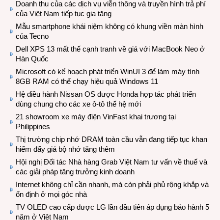
Doanh thu của các dịch vụ viễn thông và truyền hình trả phí
của Việt Nam tiếp tục gia tăng
Mẫu smartphone khái niệm không có khung viền màn hình
của Tecno
Dell XPS 13 mất thế cạnh tranh về giá với MacBook Neo ở
Hàn Quốc
Microsoft có kế hoạch phát triển WinUI 3 để làm máy tính
8GB RAM có thể chạy hiệu quả Windows 11
Hệ điều hành Nissan OS được Honda hợp tác phát triển
dùng chung cho các xe ô-tô thế hệ mới
21 showroom xe máy điện VinFast khai trương tại
Philippines
Thị trường chip nhớ DRAM toàn cầu vẫn đang tiếp tục khan
hiếm đẩy giá bộ nhớ tăng thêm
Hội nghị Đối tác Nhà hàng Grab Việt Nam tư vấn về thuế và
các giải pháp tăng trưởng kinh doanh
Internet không chỉ cần nhanh, mà còn phải phủ rộng khắp và
ổn định ở mọi góc nhà
TV OLED cao cấp được LG lần đầu tiên áp dụng bảo hành 5
năm ở Việt Nam