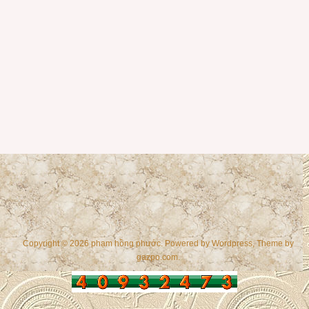
Copyright © 2026 phạm hồng phước. Powered by
Wordpress
, Theme by
gazpo.com
.