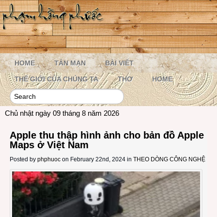
HOME
TẢN MẠN
BÀI VIẾT
THẾ GIỚI CỦA CHÚNG TA
THƠ
HOME
Chủ nhật ngày 09 tháng 8 năm 2026
Apple thu thập hình ảnh cho bản đồ Apple
Maps ở Việt Nam
Posted by
phphuoc
on February 22nd, 2024 in
THEO DÒNG CÔNG NGHỆ