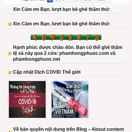
Xin Cảm ơn Bạn, lượt bạn bè ghé thăm thứ:
Xin Cảm ơn Bạn, lượt bạn bè ghé thăm thứ:
Hạnh phúc được chào đón. Bạn có thể ghé thăm
tệ xá này qua 2 cửa: phamhongphuoc.com và
phamhongphuoc.net
Cập nhật Dịch COVID Thế giới
Về bản quyền nội dung trên Blog – About content