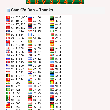
TRONG
THÁNG
Cảm Ơn Bạn – Thanks