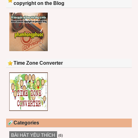
copyright on the Blog
Time Zone Converter
Categories
BÀI HÁT YÊU THÍCH
(6)