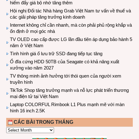
hiếm đẩy giá bộ nhớ tăng thêm
Hội nghị Đối tác Nhà hàng Grab Việt Nam tư vấn về thuế và
các giải pháp tăng trưởng kinh doanh
Internet không chỉ cần nhanh, mà còn phải phủ rộng khắp và
ổn định ở mọi góc nhà
TV OLED cao cấp được LG lần đầu tiên áp dụng bảo hành 5
năm ở Việt Nam
Tình hình giá ổ lưu trữ SSD đang tiếp tục tăng
Ổ đĩa cứng HDD 50TB của Seagate có khả năng xuất
xưởng vào năm 2027
TV thông minh ảnh hưởng tới thói quen của người xem
truyền hình
TikTok Shop tăng trưởng mạnh và nỗ lực phát triển thương
mại điện tử tại Việt Nam
Laptop COLORFUL Rimbook L1 Plus mạnh mẽ với màn
hình 16 inch 2.5K
CÁC BÀI TRONG THÁNG
CÁC
BÀI