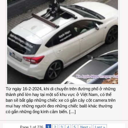
Từ ngày 16-2-2024, khi di chuyển trên đường phố ở những
thành phố lớn hay tại một số khu vực ở Việt Nam, có thể
bạn sẽ bắt gặp những chiếc xe có gắn cây cột camera trên
mui hay những người đeo những chiếc balô khác thường
có gắn những ống kính cảm biến. […]
Page 1 of 726
1
2
3
4
5
Next ›
Last »