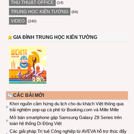
THỦ THUẬT OFFICE
(14)
TRUNG HỌC KIẾN TƯỜNG
(64)
VIDEO
(240)
GIA ĐÌNH TRUNG HỌC KIẾN TƯỜNG
CÁC BÀI MỚI
Khơi nguồn cảm hứng du lịch cho du khách Việt thông qua
trải nghiệm pop-up cà phê từ Booking.com và Mille Mille
Mở bán smartphone gập Samsung Galaxy Z8 Series trên
toàn hệ thống Di Động Việt
Các giải pháp Trí tuệ Công nghiệp từ AVEVA hỗ trợ thúc đẩy