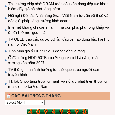
Thị trường chip nhớ DRAM toàn cầu vẫn đang tiếp tục khan
hiếm đẩy giá bộ nhớ tăng thêm
Hội nghị Đối tác Nhà hàng Grab Việt Nam tư vấn về thuế và
các giải pháp tăng trưởng kinh doanh
Internet không chỉ cần nhanh, mà còn phải phủ rộng khắp và
ổn định ở mọi góc nhà
TV OLED cao cấp được LG lần đầu tiên áp dụng bảo hành 5
năm ở Việt Nam
Tình hình giá ổ lưu trữ SSD đang tiếp tục tăng
Ổ đĩa cứng HDD 50TB của Seagate có khả năng xuất
xưởng vào năm 2027
TV thông minh ảnh hưởng tới thói quen của người xem
truyền hình
TikTok Shop tăng trưởng mạnh và nỗ lực phát triển thương
mại điện tử tại Việt Nam
CÁC BÀI TRONG THÁNG
CÁC
BÀI
TRONG