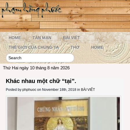
HOME
TẢN MẠN
BÀI VIẾT
THẾ GIỚI CỦA CHÚNG TA
THƠ
HOME
Thứ Hai ngày 10 tháng 8 năm 2026
Khác nhau một chữ “tại”.
Posted by
phphuoc
on November 18th, 2018 in
BÀI VIẾT