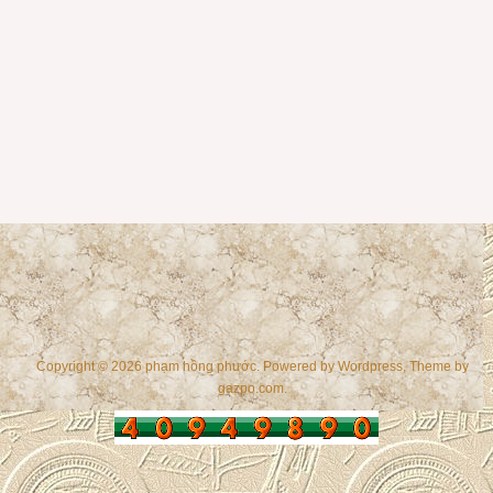
Copyright © 2026 phạm hồng phước. Powered by
Wordpress
, Theme by
gazpo.com
.