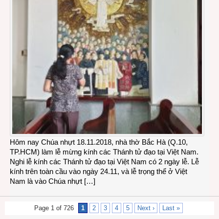
Hôm nay Chúa nhựt 18.11.2018, nhà thờ Bắc Hà (Q.10,
TP.HCM) làm lễ mừng kính các Thánh tử đạo tại Việt Nam.
Nghi lễ kính các Thánh tử đạo tại Việt Nam có 2 ngày lễ. Lễ
kính trên toàn cầu vào ngày 24.11, và lễ trọng thể ở Việt
Nam là vào Chúa nhựt […]
Page 1 of 726
1
2
3
4
5
Next ›
Last »