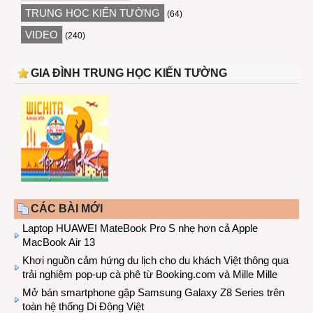
TRUNG HỌC KIẾN TƯỜNG
(64)
VIDEO
(240)
GIA ĐÌNH TRUNG HỌC KIẾN TƯỜNG
CÁC BÀI MỚI
Laptop HUAWEI MateBook Pro S nhẹ hơn cả Apple
MacBook Air 13
Khơi nguồn cảm hứng du lịch cho du khách Việt thông qua
trải nghiệm pop-up cà phê từ Booking.com và Mille Mille
Mở bán smartphone gập Samsung Galaxy Z8 Series trên
toàn hệ thống Di Động Việt