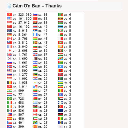
THÁNG
Cảm Ơn Bạn – Thanks