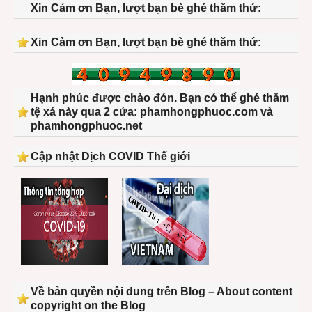
Xin Cảm ơn Bạn, lượt bạn bè ghé thăm thứ:
Xin Cảm ơn Bạn, lượt bạn bè ghé thăm thứ:
Hạnh phúc được chào đón. Bạn có thể ghé thăm
tệ xá này qua 2 cửa: phamhongphuoc.com và
phamhongphuoc.net
Cập nhật Dịch COVID Thế giới
Về bản quyền nội dung trên Blog – About content
copyright on the Blog