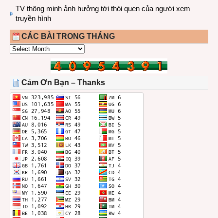
TV thông minh ảnh hưởng tới thói quen của người xem
truyền hình
CÁC BÀI TRONG THÁNG
CÁC
BÀI
TRONG
THÁNG
Cảm Ơn Bạn – Thanks