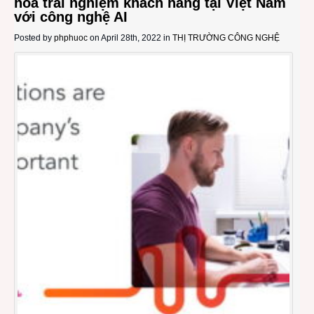
hóa trải nghiệm khách hàng tại Việt Nam
với công nghệ AI
Posted by
phphuoc
on April 28th, 2022 in
THỊ TRƯỜNG CÔNG NGHỆ