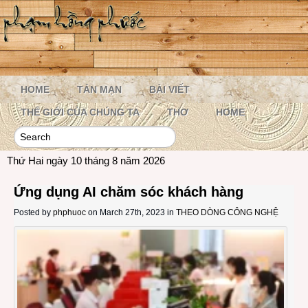
HOME
TẢN MẠN
BÀI VIẾT
THẾ GIỚI CỦA CHÚNG TA
THƠ
HOME
Thứ Hai ngày 10 tháng 8 năm 2026
Ứng dụng AI chăm sóc khách hàng
Posted by
phphuoc
on March 27th, 2023 in
THEO DÒNG CÔNG NGHỆ