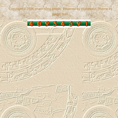
Copyright © 2026 phạm hồng phước. Powered by
Wordpress
, Theme by
gazpo.com
.