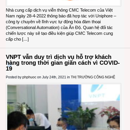
Nhà cung cấp dịch vụ viễn thông CMC Telecom của Việt
Nam ngày 28-4-2022 thông báo đã hợp tác với Uniphore –
công ty chuyên về lĩnh vực tự động hóa đàm thoại
(Conversational Automation) của Ấn Độ. Quan hệ đối tác
chiến lược này sẽ tạo điều kiện giúp CMC Telecom cung
cấp cho […]
VNPT vẫn duy trì dịch vụ hỗ trợ khách
hàng trong thời gian giãn cách vì COVID-
19
Posted by
phphuoc
on July 24th, 2021 in
THỊ TRƯỜNG CÔNG NGHỆ