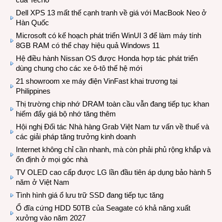
Dell XPS 13 mất thế cạnh tranh về giá với MacBook Neo ở
Hàn Quốc
Microsoft có kế hoạch phát triển WinUI 3 để làm máy tính
8GB RAM có thể chạy hiệu quả Windows 11
Hệ điều hành Nissan OS được Honda hợp tác phát triển
dùng chung cho các xe ô-tô thế hệ mới
21 showroom xe máy điện VinFast khai trương tại
Philippines
Thị trường chip nhớ DRAM toàn cầu vẫn đang tiếp tục khan
hiếm đẩy giá bộ nhớ tăng thêm
Hội nghị Đối tác Nhà hàng Grab Việt Nam tư vấn về thuế và
các giải pháp tăng trưởng kinh doanh
Internet không chỉ cần nhanh, mà còn phải phủ rộng khắp và
ổn định ở mọi góc nhà
TV OLED cao cấp được LG lần đầu tiên áp dụng bảo hành 5
năm ở Việt Nam
Tình hình giá ổ lưu trữ SSD đang tiếp tục tăng
Ổ đĩa cứng HDD 50TB của Seagate có khả năng xuất
xưởng vào năm 2027