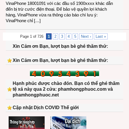
VinaPhone 18001091 với các đầu số 1900xxxx khác dẫn
đến bị trừ cước điện thoại. Để bảo vệ quyền lợi khách
hàng, VinaPhone vừa ra thông cáo báo chí lưu ý:
VinaPhone chỉ […]
Page 1 of 726
1
2
3
4
5
Next ›
Last »
Xin Cảm ơn Bạn, lượt bạn bè ghé thăm thứ:
Xin Cảm ơn Bạn, lượt bạn bè ghé thăm thứ:
Hạnh phúc được chào đón. Bạn có thể ghé thăm
tệ xá này qua 2 cửa: phamhongphuoc.com và
phamhongphuoc.net
Cập nhật Dịch COVID Thế giới