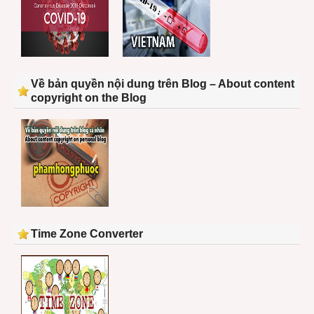
Về bản quyền nội dung trên Blog – About content
copyright on the Blog
Time Zone Converter