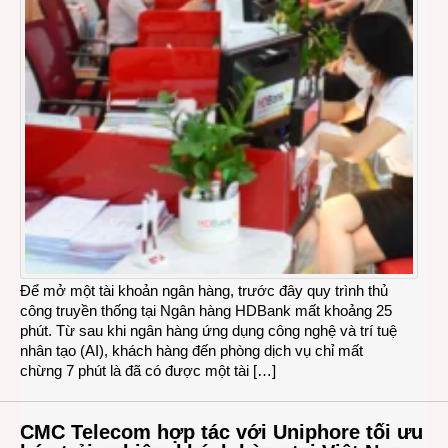
Để mở một tài khoản ngân hàng, trước đây quy trình thủ
công truyền thống tại Ngân hàng HDBank mất khoảng 25
phút. Từ sau khi ngân hàng ứng dụng công nghệ và trí tuệ
nhân tạo (AI), khách hàng đến phòng dịch vụ chỉ mất
chừng 7 phút là đã có được một tài […]
CMC Telecom hợp tác với Uniphore tối ưu