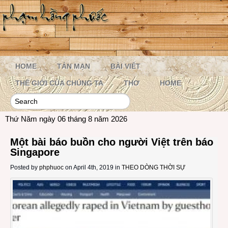
HOME
TẢN MẠN
BÀI VIẾT
THẾ GIỚI CỦA CHÚNG TA
THƠ
HOME
Thứ Năm ngày 06 tháng 8 năm 2026
Một bài báo buồn cho người Việt trên báo
Singapore
Posted by
phphuoc
on April 4th, 2019 in
THEO DÒNG THỜI SỰ