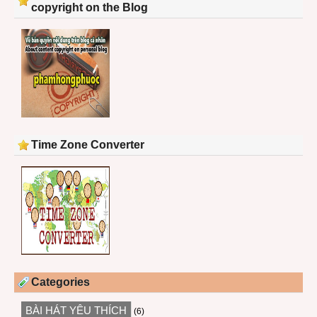
copyright on the Blog
Time Zone Converter
Categories
BÀI HÁT YÊU THÍCH
(6)