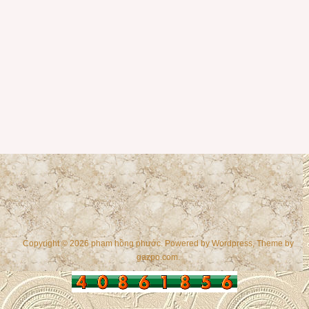
Copyright © 2026 phạm hồng phước. Powered by
Wordpress
, Theme by
gazpo.com
.