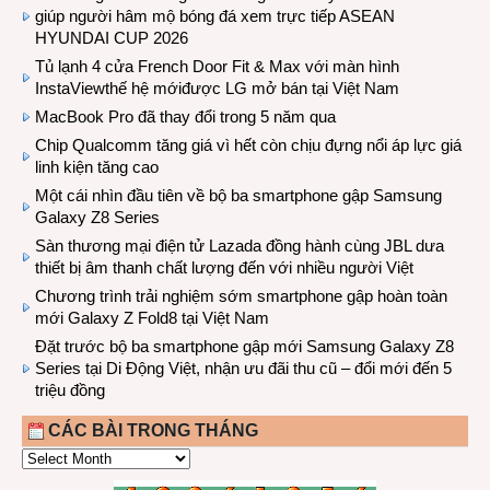
giúp người hâm mộ bóng đá xem trực tiếp ASEAN
HYUNDAI CUP 2026
Tủ lạnh 4 cửa French Door Fit & Max với màn hình
InstaViewthế hệ mớiđược LG mở bán tại Việt Nam
MacBook Pro đã thay đổi trong 5 năm qua
Chip Qualcomm tăng giá vì hết còn chịu đựng nổi áp lực giá
linh kiện tăng cao
Một cái nhìn đầu tiên về bộ ba smartphone gập Samsung
Galaxy Z8 Series
Sàn thương mại điện tử Lazada đồng hành cùng JBL dưa
thiết bị âm thanh chất lượng đến với nhiều người Việt
Chương trình trải nghiệm sớm smartphone gập hoàn toàn
mới Galaxy Z Fold8 tại Việt Nam
Đặt trước bộ ba smartphone gập mới Samsung Galaxy Z8
Series tại Di Động Việt, nhận ưu đãi thu cũ – đổi mới đến 5
triệu đồng
CÁC BÀI TRONG THÁNG
CÁC
BÀI