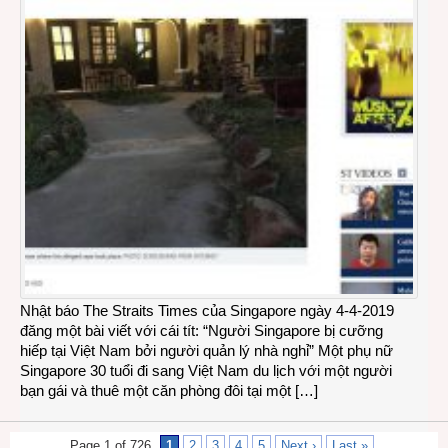
Nhật báo The Straits Times của Singapore ngày 4-4-2019
đăng một bài viết với cái tít: “Người Singapore bị cưỡng
hiếp tại Việt Nam bởi người quản lý nhà nghỉ” Một phụ nữ
Singapore 30 tuổi đi sang Việt Nam du lịch với một người
bạn gái và thuê một căn phòng đôi tại một […]
Page 1 of 726
1
2
3
4
5
Next ›
Last »