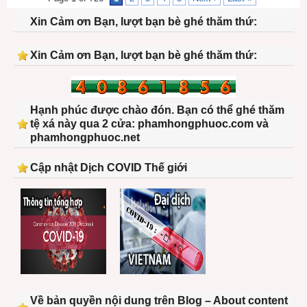
Xin Cảm ơn Bạn, lượt bạn bè ghé thăm thứ:
Xin Cảm ơn Bạn, lượt bạn bè ghé thăm thứ:
Hạnh phúc được chào đón. Bạn có thể ghé thăm
tệ xá này qua 2 cửa: phamhongphuoc.com và
phamhongphuoc.net
Cập nhật Dịch COVID Thế giới
Về bản quyền nội dung trên Blog – About content