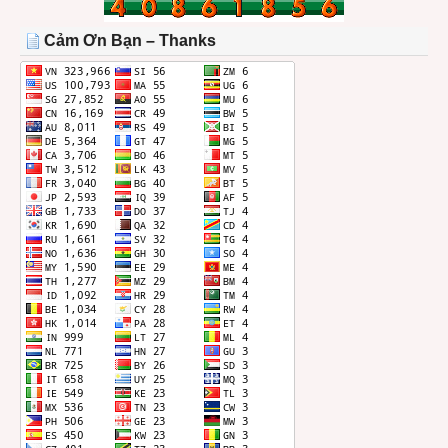
TRONG
THÁNG
Cảm Ơn Bạn – Thanks