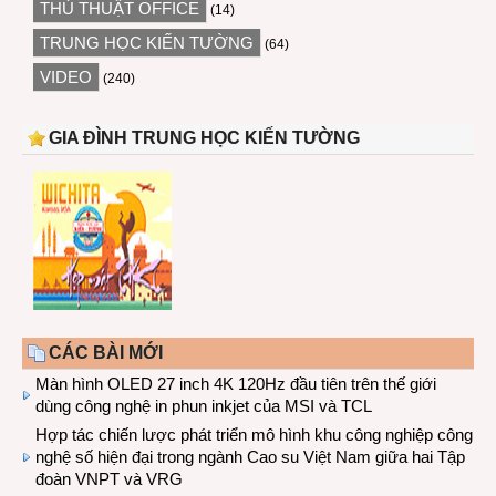
THỦ THUẬT OFFICE
(14)
TRUNG HỌC KIẾN TƯỜNG
(64)
VIDEO
(240)
GIA ĐÌNH TRUNG HỌC KIẾN TƯỜNG
CÁC BÀI MỚI
Màn hình OLED 27 inch 4K 120Hz đầu tiên trên thế giới
dùng công nghệ in phun inkjet của MSI và TCL
Hợp tác chiến lược phát triển mô hình khu công nghiệp công
nghệ số hiện đại trong ngành Cao su Việt Nam giữa hai Tập
đoàn VNPT và VRG