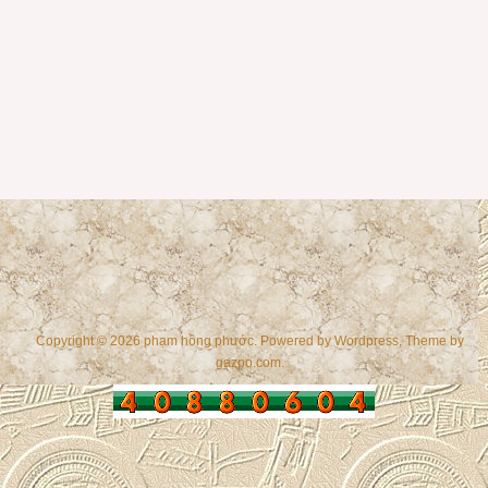
Copyright © 2026 phạm hồng phước. Powered by
Wordpress
, Theme by
gazpo.com
.