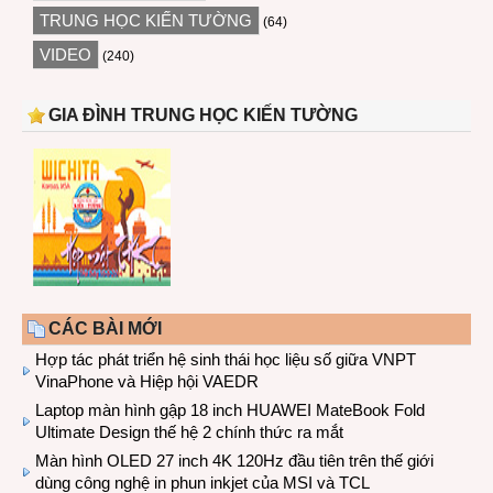
TRUNG HỌC KIẾN TƯỜNG
(64)
VIDEO
(240)
GIA ĐÌNH TRUNG HỌC KIẾN TƯỜNG
CÁC BÀI MỚI
Hợp tác phát triển hệ sinh thái học liệu số giữa VNPT
VinaPhone và Hiệp hội VAEDR
Laptop màn hình gập 18 inch HUAWEI MateBook Fold
Ultimate Design thế hệ 2 chính thức ra mắt
Màn hình OLED 27 inch 4K 120Hz đầu tiên trên thế giới
dùng công nghệ in phun inkjet của MSI và TCL