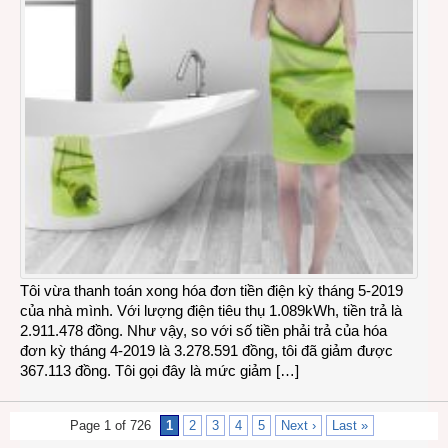
Tôi vừa thanh toán xong hóa đơn tiền điện kỳ tháng 5-2019
của nhà mình. Với lượng điện tiêu thụ 1.089kWh, tiền trả là
2.911.478 đồng. Như vậy, so với số tiền phải trả của hóa
đơn kỳ tháng 4-2019 là 3.278.591 đồng, tôi đã giảm được
367.113 đồng. Tôi gọi đây là mức giảm […]
Page 1 of 726
1
2
3
4
5
Next ›
Last »