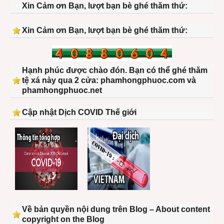
Xin Cảm ơn Bạn, lượt bạn bè ghé thăm thứ:
Xin Cảm ơn Bạn, lượt bạn bè ghé thăm thứ:
Hạnh phúc được chào đón. Bạn có thể ghé thăm
tệ xá này qua 2 cửa: phamhongphuoc.com và
phamhongphuoc.net
Cập nhật Dịch COVID Thế giới
Về bản quyền nội dung trên Blog – About content
copyright on the Blog