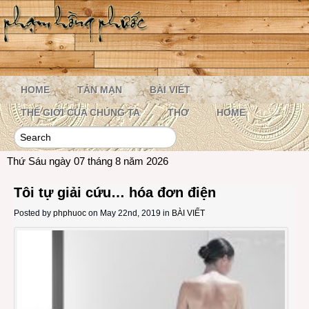
HOME
TẢN MẠN
BÀI VIẾT
THẾ GIỚI CỦA CHÚNG TA
THƠ
HOME
Thứ Sáu ngày 07 tháng 8 năm 2026
Tôi tự giải cứu… hóa đơn điện
Posted by
phphuoc
on May 22nd, 2019 in
BÀI VIẾT