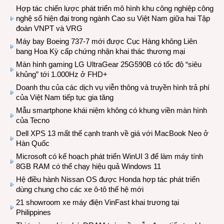
Hợp tác chiến lược phát triển mô hình khu công nghiệp công
nghệ số hiện đại trong ngành Cao su Việt Nam giữa hai Tập
đoàn VNPT và VRG
Máy bay Boeing 737-7 mới được Cục Hàng không Liên
bang Hoa Kỳ cấp chứng nhận khai thác thương mại
Màn hình gaming LG UltraGear 25G590B có tốc độ “siêu
khủng” tới 1.000Hz ở FHD+
Doanh thu của các dịch vụ viễn thông và truyền hình trả phí
của Việt Nam tiếp tục gia tăng
Mẫu smartphone khái niệm không có khung viền màn hình
của Tecno
Dell XPS 13 mất thế cạnh tranh về giá với MacBook Neo ở
Hàn Quốc
Microsoft có kế hoạch phát triển WinUI 3 để làm máy tính
8GB RAM có thể chạy hiệu quả Windows 11
Hệ điều hành Nissan OS được Honda hợp tác phát triển
dùng chung cho các xe ô-tô thế hệ mới
21 showroom xe máy điện VinFast khai trương tại
Philippines