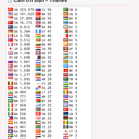
Cảm Ơn Bạn – Thanks