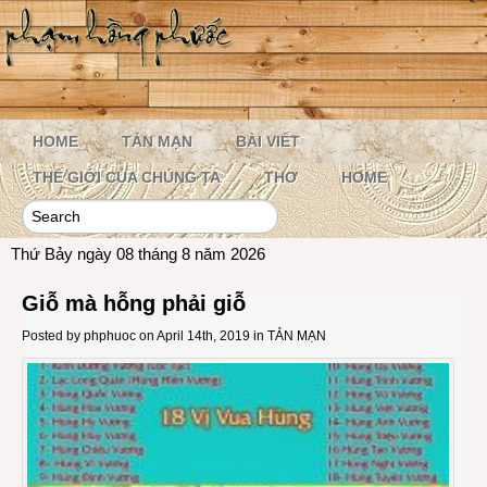
HOME
TẢN MẠN
BÀI VIẾT
THẾ GIỚI CỦA CHÚNG TA
THƠ
HOME
Thứ Bảy ngày 08 tháng 8 năm 2026
Giỗ mà hỗng phải giỗ
Posted by
phphuoc
on April 14th, 2019 in
TẢN MẠN