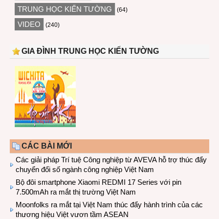
TRUNG HỌC KIẾN TƯỜNG
(64)
VIDEO
(240)
GIA ĐÌNH TRUNG HỌC KIẾN TƯỜNG
CÁC BÀI MỚI
Các giải pháp Trí tuệ Công nghiệp từ AVEVA hỗ trợ thúc đẩy
chuyển đổi số ngành công nghiệp Việt Nam
Bộ đôi smartphone Xiaomi REDMI 17 Series với pin
7.500mAh ra mắt thị trường Việt Nam
Moonfolks ra mắt tại Việt Nam thúc đẩy hành trình của các
thương hiệu Việt vươn tầm ASEAN