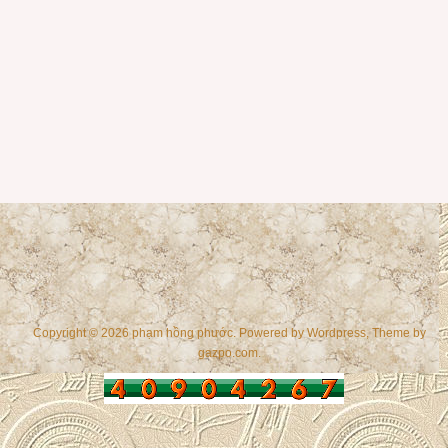
Copyright © 2026 phạm hồng phước. Powered by
Wordpress
, Theme by
gazpo.com
.