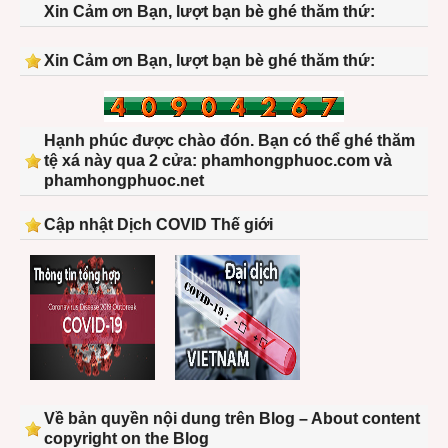
Xin Cảm ơn Bạn, lượt bạn bè ghé thăm thứ:
Xin Cảm ơn Bạn, lượt bạn bè ghé thăm thứ:
Hạnh phúc được chào đón. Bạn có thể ghé thăm
tệ xá này qua 2 cửa: phamhongphuoc.com và
phamhongphuoc.net
Cập nhật Dịch COVID Thế giới
Về bản quyền nội dung trên Blog – About content
copyright on the Blog