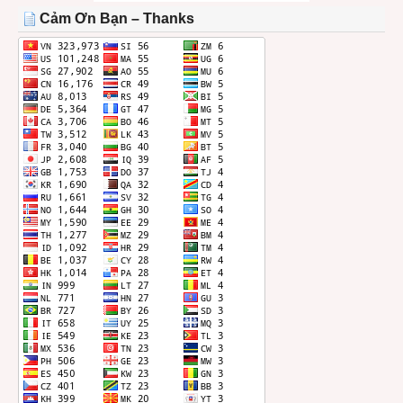
THÁNG
Cảm Ơn Bạn – Thanks