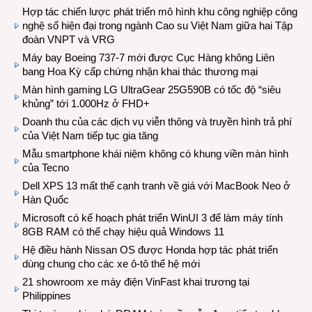
Hợp tác chiến lược phát triển mô hình khu công nghiệp công
nghệ số hiện đại trong ngành Cao su Việt Nam giữa hai Tập
đoàn VNPT và VRG
Máy bay Boeing 737-7 mới được Cục Hàng không Liên
bang Hoa Kỳ cấp chứng nhận khai thác thương mại
Màn hình gaming LG UltraGear 25G590B có tốc độ “siêu
khủng” tới 1.000Hz ở FHD+
Doanh thu của các dịch vụ viễn thông và truyền hình trả phí
của Việt Nam tiếp tục gia tăng
Mẫu smartphone khái niệm không có khung viền màn hình
của Tecno
Dell XPS 13 mất thế cạnh tranh về giá với MacBook Neo ở
Hàn Quốc
Microsoft có kế hoạch phát triển WinUI 3 để làm máy tính
8GB RAM có thể chạy hiệu quả Windows 11
Hệ điều hành Nissan OS được Honda hợp tác phát triển
dùng chung cho các xe ô-tô thế hệ mới
21 showroom xe máy điện VinFast khai trương tại
Philippines