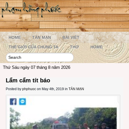
HOME
TẢN MẠN
BÀI VIẾT
THẾ GIỚI CỦA CHÚNG TA
THƠ
HOME
Thứ Sáu ngày 07 tháng 8 năm 2026
Lẩm cẩm tít báo
Posted by
phphuoc
on May 4th, 2019 in
TẢN MẠN