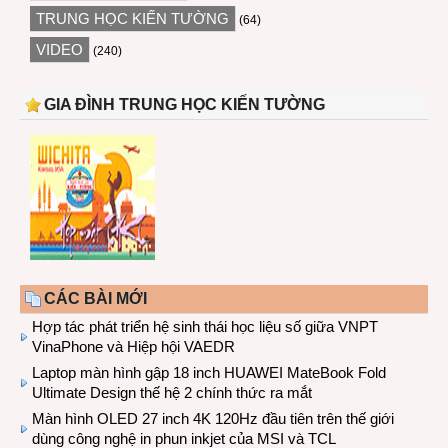
TRUNG HỌC KIẾN TƯỜNG
(64)
VIDEO
(240)
GIA ĐÌNH TRUNG HỌC KIẾN TƯỜNG
CÁC BÀI MỚI
Hợp tác phát triển hệ sinh thái học liệu số giữa VNPT
VinaPhone và Hiệp hội VAEDR
Laptop màn hình gập 18 inch HUAWEI MateBook Fold
Ultimate Design thế hệ 2 chính thức ra mắt
Màn hình OLED 27 inch 4K 120Hz đầu tiên trên thế giới
dùng công nghệ in phun inkjet của MSI và TCL