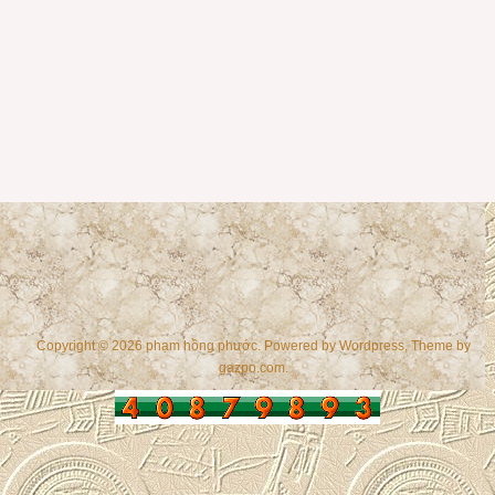
Copyright © 2026 phạm hồng phước. Powered by
Wordpress
, Theme by
gazpo.com
.