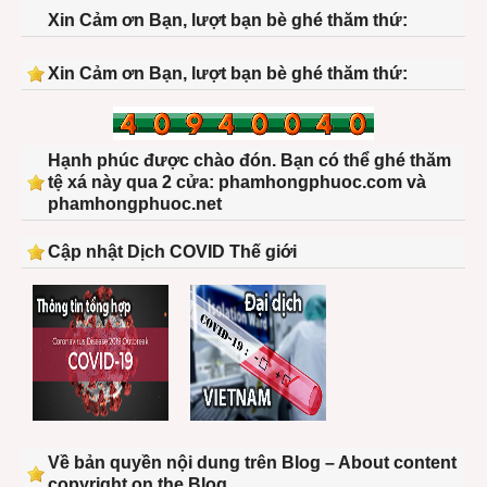
Xin Cảm ơn Bạn, lượt bạn bè ghé thăm thứ:
Xin Cảm ơn Bạn, lượt bạn bè ghé thăm thứ:
Hạnh phúc được chào đón. Bạn có thể ghé thăm
tệ xá này qua 2 cửa: phamhongphuoc.com và
phamhongphuoc.net
Cập nhật Dịch COVID Thế giới
Về bản quyền nội dung trên Blog – About content
copyright on the Blog