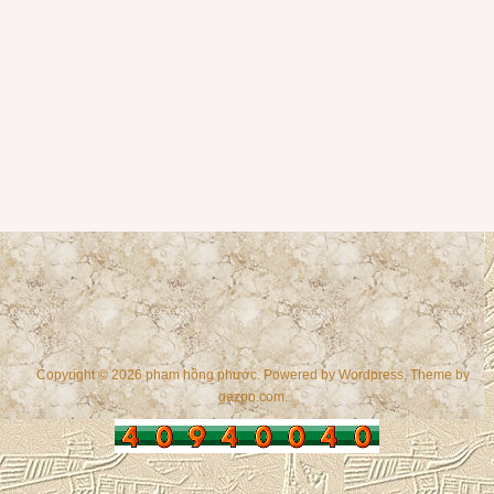
Copyright © 2026 phạm hồng phước. Powered by
Wordpress
, Theme by
gazpo.com
.