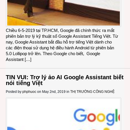
Chiều 6-5-2019 tại TP.HCM, Google đã chính thức ra mắt
phiên bản trợ lý kỹ thuật số Google Assistant Tiếng Việt. Từ
nay, Google Assistant bắt đầu hỗ trợ tiếng Việt dành cho
các điện thoại sử dụng hệ điều hành Android từ phiên bản
5.0 Lollipop trở lên. Theo Google cho biết, Google
Assistant […]
TIN VUI: Trợ lý ảo AI Google Assistant biết
nói tiếng Việt
Posted by
phphuoc
on May 2nd, 2019 in
THỊ TRƯỜNG CÔNG NGHỆ