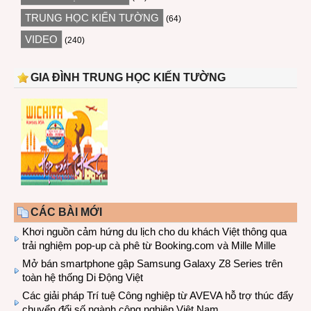
TRUNG HỌC KIẾN TƯỜNG
(64)
VIDEO
(240)
GIA ĐÌNH TRUNG HỌC KIẾN TƯỜNG
CÁC BÀI MỚI
Khơi nguồn cảm hứng du lịch cho du khách Việt thông qua
trải nghiệm pop-up cà phê từ Booking.com và Mille Mille
Mở bán smartphone gập Samsung Galaxy Z8 Series trên
toàn hệ thống Di Động Việt
Các giải pháp Trí tuệ Công nghiệp từ AVEVA hỗ trợ thúc đẩy
chuyển đổi số ngành công nghiệp Việt Nam