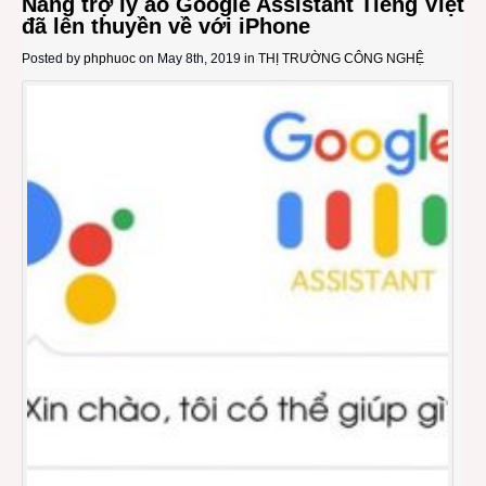
Nàng trợ lý ảo Google Assistant Tiếng Việt
đã lên thuyền về với iPhone
Posted by
phphuoc
on May 8th, 2019 in
THỊ TRƯỜNG CÔNG NGHỆ