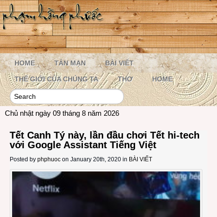
HOME
TẢN MẠN
BÀI VIẾT
THẾ GIỚI CỦA CHÚNG TA
THƠ
HOME
Chủ nhật ngày 09 tháng 8 năm 2026
Tết Canh Tý này, lần đầu chơi Tết hi-tech
với Google Assistant Tiếng Việt
Posted by
phphuoc
on January 20th, 2020 in
BÀI VIẾT