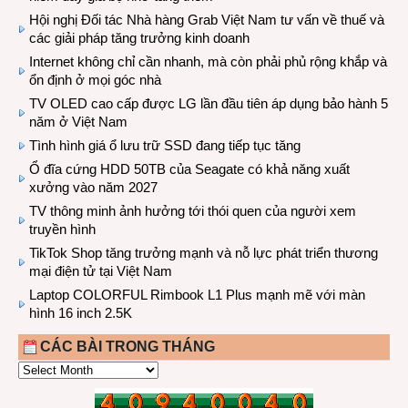
Hội nghị Đối tác Nhà hàng Grab Việt Nam tư vấn về thuế và
các giải pháp tăng trưởng kinh doanh
Internet không chỉ cần nhanh, mà còn phải phủ rộng khắp và
ổn định ở mọi góc nhà
TV OLED cao cấp được LG lần đầu tiên áp dụng bảo hành 5
năm ở Việt Nam
Tình hình giá ổ lưu trữ SSD đang tiếp tục tăng
Ổ đĩa cứng HDD 50TB của Seagate có khả năng xuất
xưởng vào năm 2027
TV thông minh ảnh hưởng tới thói quen của người xem
truyền hình
TikTok Shop tăng trưởng mạnh và nỗ lực phát triển thương
mại điện tử tại Việt Nam
Laptop COLORFUL Rimbook L1 Plus mạnh mẽ với màn
hình 16 inch 2.5K
CÁC BÀI TRONG THÁNG
CÁC
BÀI
TRONG