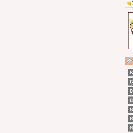
B
B
D
Đ
N
N
N