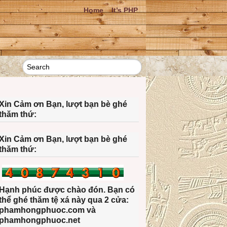
Home
It’s PHP
Xin Cảm ơn Bạn, lượt bạn bè ghé
thăm thứ:
Xin Cảm ơn Bạn, lượt bạn bè ghé
thăm thứ:
Hạnh phúc được chào đón. Bạn có
thể ghé thăm tệ xá này qua 2 cửa:
phamhongphuoc.com và
phamhongphuoc.net