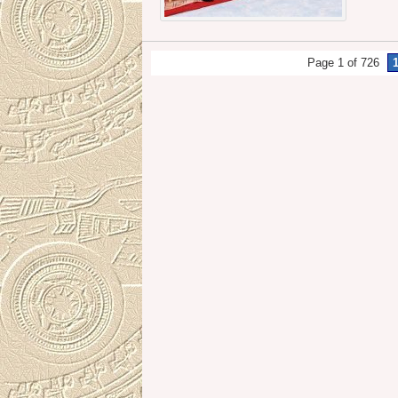
Page 1 of 726