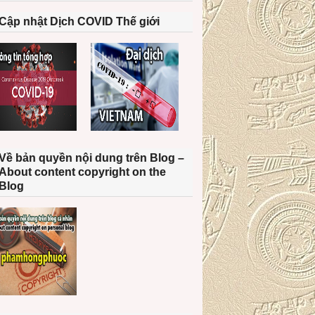
Cập nhật Dịch COVID Thế giới
Về bản quyền nội dung trên Blog –
About content copyright on the
Blog