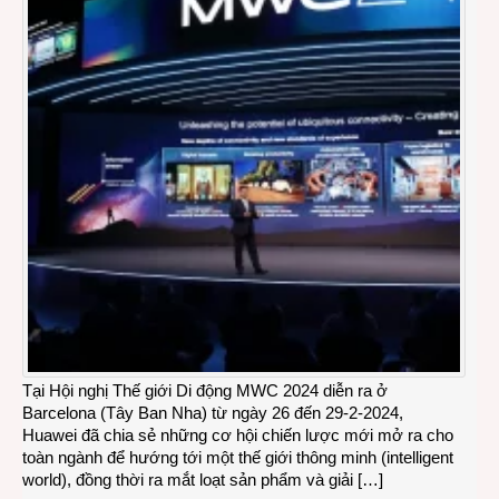
Tại Hội nghị Thế giới Di động MWC 2024 diễn ra ở
Barcelona (Tây Ban Nha) từ ngày 26 đến 29-2-2024,
Huawei đã chia sẻ những cơ hội chiến lược mới mở ra cho
toàn ngành để hướng tới một thế giới thông minh (intelligent
world), đồng thời ra mắt loạt sản phẩm và giải […]