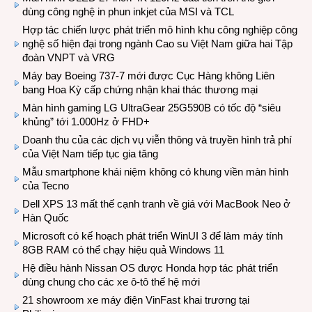
dùng công nghệ in phun inkjet của MSI và TCL
Hợp tác chiến lược phát triển mô hình khu công nghiệp công
nghệ số hiện đại trong ngành Cao su Việt Nam giữa hai Tập
đoàn VNPT và VRG
Máy bay Boeing 737-7 mới được Cục Hàng không Liên
bang Hoa Kỳ cấp chứng nhận khai thác thương mại
Màn hình gaming LG UltraGear 25G590B có tốc độ “siêu
khủng” tới 1.000Hz ở FHD+
Doanh thu của các dịch vụ viễn thông và truyền hình trả phí
của Việt Nam tiếp tục gia tăng
Mẫu smartphone khái niệm không có khung viền màn hình
của Tecno
Dell XPS 13 mất thế cạnh tranh về giá với MacBook Neo ở
Hàn Quốc
Microsoft có kế hoạch phát triển WinUI 3 để làm máy tính
8GB RAM có thể chạy hiệu quả Windows 11
Hệ điều hành Nissan OS được Honda hợp tác phát triển
dùng chung cho các xe ô-tô thế hệ mới
21 showroom xe máy điện VinFast khai trương tại