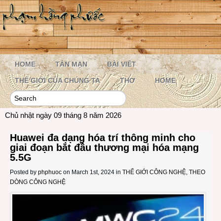
HOME
TẢN MẠN
BÀI VIẾT
THẾ GIỚI CỦA CHÚNG TA
THƠ
HOME
Chủ nhật ngày 09 tháng 8 năm 2026
Huawei đa dạng hóa trí thông minh cho
giai đoạn bắt đầu thương mại hóa mạng
5.5G
Posted by
phphuoc
on March 1st, 2024 in
THẾ GIỚI CÔNG NGHỆ
,
THEO
DÒNG CÔNG NGHỆ