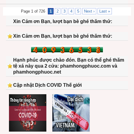
Page 1 of 726
1
2
3
4
5
Next ›
Last »
Xin Cảm ơn Bạn, lượt bạn bè ghé thăm thứ:
Xin Cảm ơn Bạn, lượt bạn bè ghé thăm thứ:
Hạnh phúc được chào đón. Bạn có thể ghé thăm
tệ xá này qua 2 cửa: phamhongphuoc.com và
phamhongphuoc.net
Cập nhật Dịch COVID Thế giới