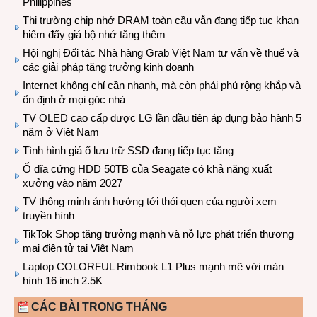
Philippines
Thị trường chip nhớ DRAM toàn cầu vẫn đang tiếp tục khan
hiếm đẩy giá bộ nhớ tăng thêm
Hội nghị Đối tác Nhà hàng Grab Việt Nam tư vấn về thuế và
các giải pháp tăng trưởng kinh doanh
Internet không chỉ cần nhanh, mà còn phải phủ rộng khắp và
ổn định ở mọi góc nhà
TV OLED cao cấp được LG lần đầu tiên áp dụng bảo hành 5
năm ở Việt Nam
Tình hình giá ổ lưu trữ SSD đang tiếp tục tăng
Ổ đĩa cứng HDD 50TB của Seagate có khả năng xuất
xưởng vào năm 2027
TV thông minh ảnh hưởng tới thói quen của người xem
truyền hình
TikTok Shop tăng trưởng mạnh và nỗ lực phát triển thương
mại điện tử tại Việt Nam
Laptop COLORFUL Rimbook L1 Plus mạnh mẽ với màn
hình 16 inch 2.5K
CÁC BÀI TRONG THÁNG