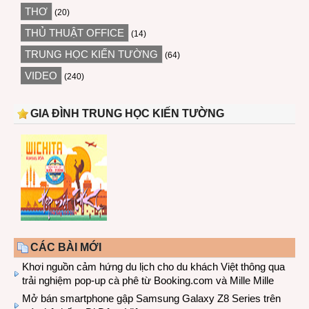
THƠ
(20)
THỦ THUẬT OFFICE
(14)
TRUNG HỌC KIẾN TƯỜNG
(64)
VIDEO
(240)
GIA ĐÌNH TRUNG HỌC KIẾN TƯỜNG
CÁC BÀI MỚI
Khơi nguồn cảm hứng du lịch cho du khách Việt thông qua
trải nghiệm pop-up cà phê từ Booking.com và Mille Mille
Mở bán smartphone gập Samsung Galaxy Z8 Series trên