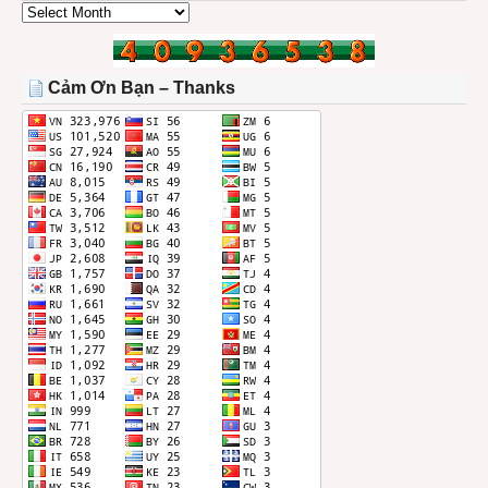
CÁC
BÀI
TRONG
THÁNG
Cảm Ơn Bạn – Thanks