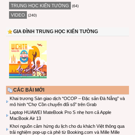
TRUNG HỌC KIẾN TƯỜNG
(64)
VIDEO
(240)
GIA ĐÌNH TRUNG HỌC KIẾN TƯỜNG
CÁC BÀI MỚI
Khai trương Sàn giao dịch “OCOP – Đặc sản Đà Nẵng” và
mô hình “Chợ Cồn chuyển đổi số” trên Grab
Laptop HUAWEI MateBook Pro S nhẹ hơn cả Apple
MacBook Air 13
Khơi nguồn cảm hứng du lịch cho du khách Việt thông qua
trải nghiệm pop-up cà phê từ Booking.com và Mille Mille