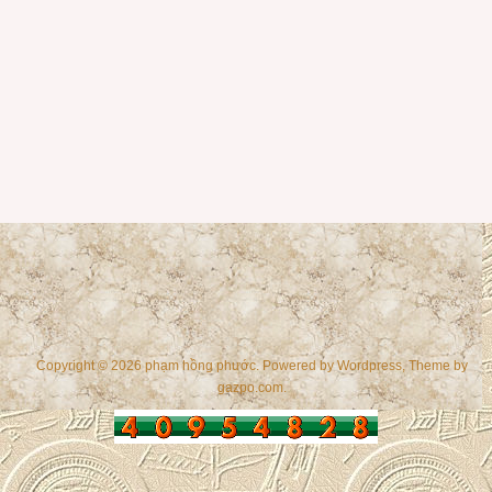
Copyright © 2026 phạm hồng phước. Powered by
Wordpress
, Theme by
gazpo.com
.