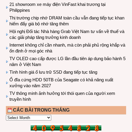
21 showroom xe máy điện VinFast khai trương tại
Philippines
Thị trường chip nhớ DRAM toàn cầu vẫn đang tiếp tục khan
hiếm đẩy giá bộ nhớ tăng thêm
Hội nghị Đối tác Nhà hàng Grab Việt Nam tư vấn về thuế và
các giải pháp tăng trưởng kinh doanh
Internet không chỉ cần nhanh, mà còn phải phủ rộng khắp và
ổn định ở mọi góc nhà
TV OLED cao cấp được LG lần đầu tiên áp dụng bảo hành 5
năm ở Việt Nam
Tình hình giá ổ lưu trữ SSD đang tiếp tục tăng
Ổ đĩa cứng HDD 50TB của Seagate có khả năng xuất
xưởng vào năm 2027
TV thông minh ảnh hưởng tới thói quen của người xem
truyền hình
CÁC BÀI TRONG THÁNG
CÁC
BÀI
TRONG