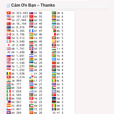
THÁNG
Cảm Ơn Bạn – Thanks