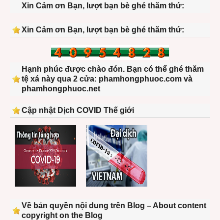
Xin Cảm ơn Bạn, lượt bạn bè ghé thăm thứ:
Xin Cảm ơn Bạn, lượt bạn bè ghé thăm thứ:
Hạnh phúc được chào đón. Bạn có thể ghé thăm
tệ xá này qua 2 cửa: phamhongphuoc.com và
phamhongphuoc.net
Cập nhật Dịch COVID Thế giới
Về bản quyền nội dung trên Blog – About content
copyright on the Blog