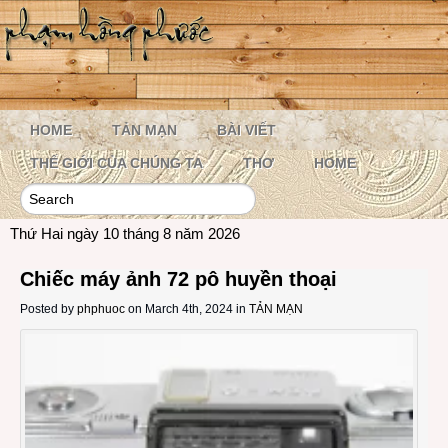
HOME
TẢN MẠN
BÀI VIẾT
THẾ GIỚI CỦA CHÚNG TA
THƠ
HOME
Thứ Hai ngày 10 tháng 8 năm 2026
Chiếc máy ảnh 72 pô huyền thoại
Posted by
phphuoc
on March 4th, 2024 in
TẢN MẠN