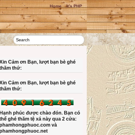
Home
It’s PHP
Xin Cảm ơn Bạn, lượt bạn bè ghé
thăm thứ:
Xin Cảm ơn Bạn, lượt bạn bè ghé
thăm thứ:
Hạnh phúc được chào đón. Bạn có
thể ghé thăm tệ xá này qua 2 cửa:
phamhongphuoc.com và
phamhongphuoc.net