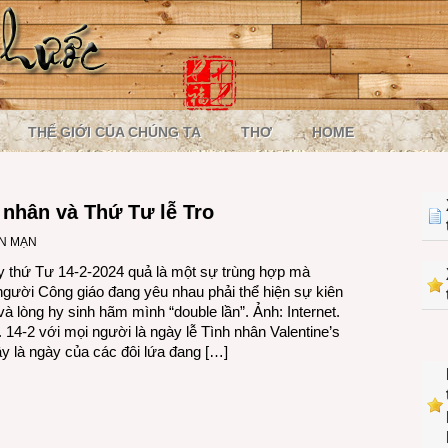
THẾ GIỚI CỦA CHÚNG TA
THƠ
HOME
 nhân và Thứ Tư lễ Tro
N MẠN
 thứ Tư 14-2-2024 quả là một sự trùng hợp mà
gười Công giáo đang yêu nhau phải thể hiện sự kiên
à lòng hy sinh hãm mình “double lần”. Ảnh: Internet.
 14-2 với mọi người là ngày lễ Tình nhân Valentine’s
y là ngày của các đôi lứa đang […]