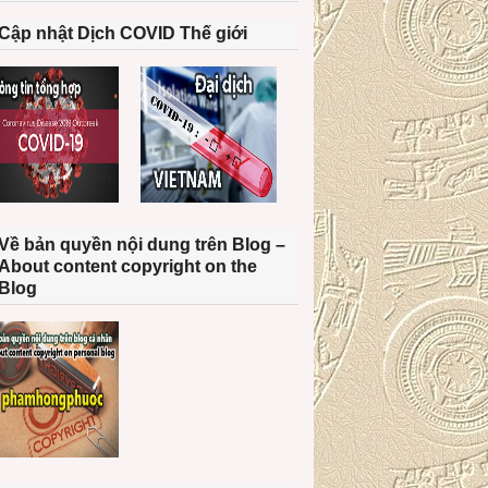
Cập nhật Dịch COVID Thế giới
Về bản quyền nội dung trên Blog –
About content copyright on the
Blog