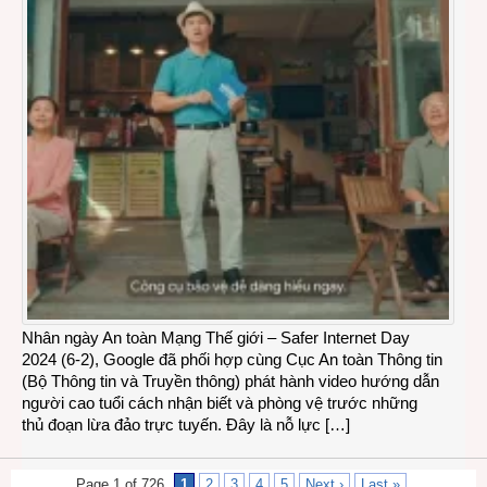
Nhân ngày An toàn Mạng Thế giới – Safer Internet Day
2024 (6-2), Google đã phối hợp cùng Cục An toàn Thông tin
(Bộ Thông tin và Truyền thông) phát hành video hướng dẫn
người cao tuổi cách nhận biết và phòng vệ trước những
thủ đoạn lừa đảo trực tuyến. Đây là nỗ lực […]
Page 1 of 726
1
2
3
4
5
Next ›
Last »