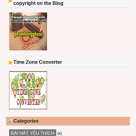
copyright on the Blog
Time Zone Converter
Categories
BÀI HÁT YÊU THÍCH
(6)