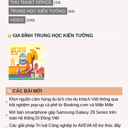
THỦ THUẬT OFFICE
(14)
TRUNG HỌC KIẾN TƯỜNG
(64)
VIDEO
(240)
GIA ĐÌNH TRUNG HỌC KIẾN TƯỜNG
CÁC BÀI MỚI
Khơi nguồn cảm hứng du lịch cho du khách Việt thông qua
trải nghiệm pop-up cà phê từ Booking.com và Mille Mille
Mở bán smartphone gập Samsung Galaxy Z8 Series trên
toàn hệ thống Di Động Việt
Các giải pháp Trí tuệ Công nghiệp từ AVEVA hỗ trợ thúc đẩy