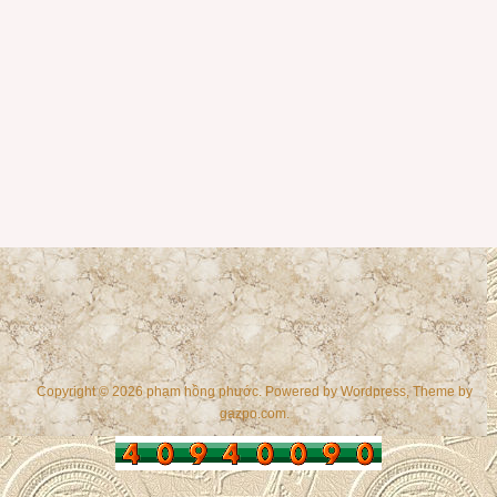
Copyright © 2026 phạm hồng phước. Powered by
Wordpress
, Theme by
gazpo.com
.