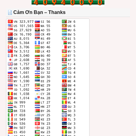
TRONG
THÁNG
Cảm Ơn Bạn – Thanks