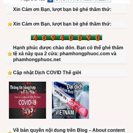
Xin Cảm ơn Bạn, lượt bạn bè ghé thăm thứ:
Xin Cảm ơn Bạn, lượt bạn bè ghé thăm thứ:
Hạnh phúc được chào đón. Bạn có thể ghé thăm
tệ xá này qua 2 cửa: phamhongphuoc.com và
phamhongphuoc.net
Cập nhật Dịch COVID Thế giới
Về bản quyền nội dung trên Blog – About content