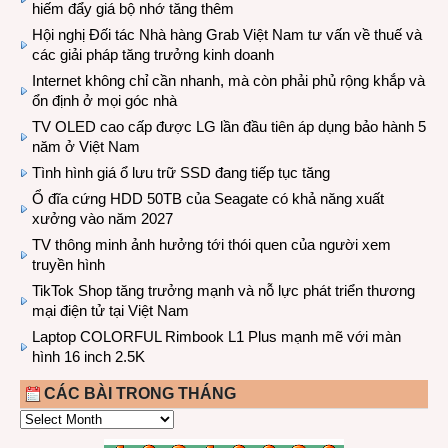
hiếm đẩy giá bộ nhớ tăng thêm
Hội nghị Đối tác Nhà hàng Grab Việt Nam tư vấn về thuế và
các giải pháp tăng trưởng kinh doanh
Internet không chỉ cần nhanh, mà còn phải phủ rộng khắp và
ổn định ở mọi góc nhà
TV OLED cao cấp được LG lần đầu tiên áp dụng bảo hành 5
năm ở Việt Nam
Tình hình giá ổ lưu trữ SSD đang tiếp tục tăng
Ổ đĩa cứng HDD 50TB của Seagate có khả năng xuất
xưởng vào năm 2027
TV thông minh ảnh hưởng tới thói quen của người xem
truyền hình
TikTok Shop tăng trưởng mạnh và nỗ lực phát triển thương
mại điện tử tại Việt Nam
Laptop COLORFUL Rimbook L1 Plus mạnh mẽ với màn
hình 16 inch 2.5K
CÁC BÀI TRONG THÁNG
CÁC
BÀI