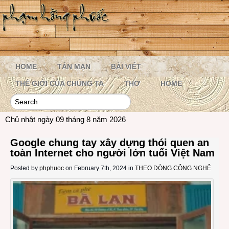
HOME
TẢN MẠN
BÀI VIẾT
THẾ GIỚI CỦA CHÚNG TA
THƠ
HOME
Chủ nhật ngày 09 tháng 8 năm 2026
Google chung tay xây dựng thói quen an
toàn Internet cho người lớn tuổi Việt Nam
Posted by
phphuoc
on February 7th, 2024 in
THEO DÒNG CÔNG NGHỆ