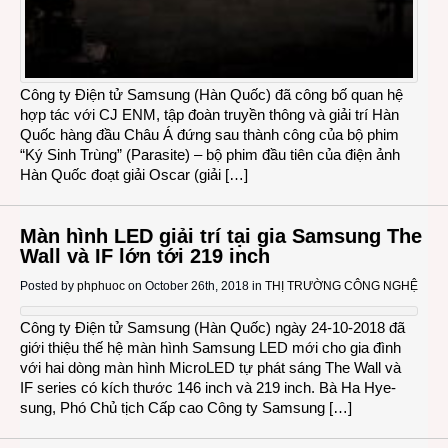
Công ty Điện tử Samsung (Hàn Quốc) đã công bố quan hệ
hợp tác với CJ ENM, tập đoàn truyền thông và giải trí Hàn
Quốc hàng đầu Châu Á đứng sau thành công của bộ phim
“Ký Sinh Trùng” (Parasite) – bộ phim đầu tiên của điện ảnh
Hàn Quốc đoạt giải Oscar (giải […]
Màn hình LED giải trí tại gia Samsung The
Wall và IF lớn tới 219 inch
Posted by
phphuoc
on October 26th, 2018 in
THỊ TRƯỜNG CÔNG NGHỆ
Công ty Điện tử Samsung (Hàn Quốc) ngày 24-10-2018 đã
giới thiệu thế hệ màn hình Samsung LED mới cho gia đình
với hai dòng màn hình MicroLED tự phát sáng The Wall và
IF series có kích thước 146 inch và 219 inch. Bà Ha Hye-
sung, Phó Chủ tịch Cấp cao Công ty Samsung […]