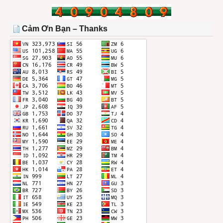
BÀI
TRONG
THÁNG
Cảm Ơn Bạn – Thanks