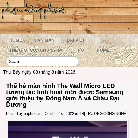
HOME
TẢN MẠN
BÀI VIẾT
THẾ GIỚI CỦA CHÚNG TA
THƠ
HOME
Thứ Bảy ngày 08 tháng 8 năm 2026
Thế hệ màn hình The Wall Micro LED
tương tác linh hoạt mới được Samsung
giới thiệu tại Đông Nam Á và Châu Đại
Dương
Posted by
phphuoc
on October 1st, 2022 in
THỊ TRƯỜNG CÔNG NGHỆ