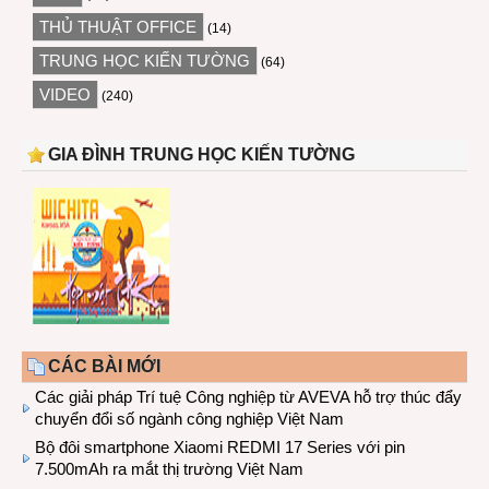
THỦ THUẬT OFFICE
(14)
TRUNG HỌC KIẾN TƯỜNG
(64)
VIDEO
(240)
GIA ĐÌNH TRUNG HỌC KIẾN TƯỜNG
CÁC BÀI MỚI
Các giải pháp Trí tuệ Công nghiệp từ AVEVA hỗ trợ thúc đẩy
chuyển đổi số ngành công nghiệp Việt Nam
Bộ đôi smartphone Xiaomi REDMI 17 Series với pin
7.500mAh ra mắt thị trường Việt Nam