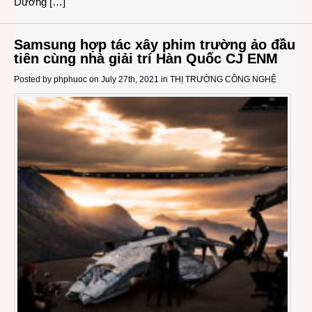
Dương […]
Samsung hợp tác xây phim trường ảo đầu
tiên cùng nhà giải trí Hàn Quốc CJ ENM
Posted by
phphuoc
on July 27th, 2021 in
THỊ TRƯỜNG CÔNG NGHỆ