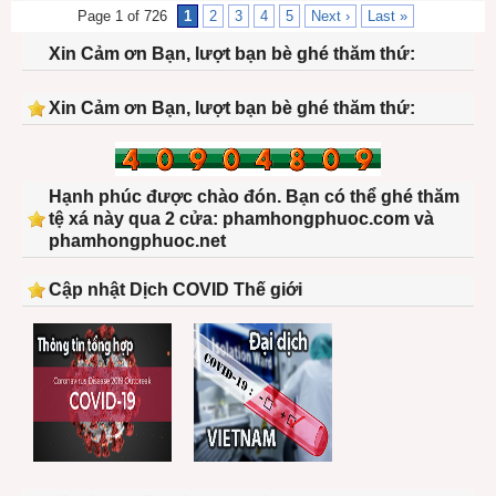
Page 1 of 726
1
2
3
4
5
Next ›
Last »
Xin Cảm ơn Bạn, lượt bạn bè ghé thăm thứ:
Xin Cảm ơn Bạn, lượt bạn bè ghé thăm thứ:
Hạnh phúc được chào đón. Bạn có thể ghé thăm
tệ xá này qua 2 cửa: phamhongphuoc.com và
phamhongphuoc.net
Cập nhật Dịch COVID Thế giới