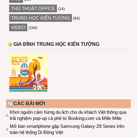
THỦ THUẬT OFFICE
(14)
TRUNG HỌC KIẾN TƯỜNG
(64)
VIDEO
(240)
GIA ĐÌNH TRUNG HỌC KIẾN TƯỜNG
CÁC BÀI MỚI
Khơi nguồn cảm hứng du lịch cho du khách Việt thông qua
trải nghiệm pop-up cà phê từ Booking.com và Mille Mille
Mở bán smartphone gập Samsung Galaxy Z8 Series trên
toàn hệ thống Di Động Việt