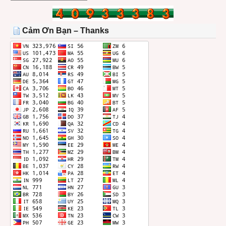
BÀI
TRONG
THÁNG
Cảm Ơn Bạn – Thanks