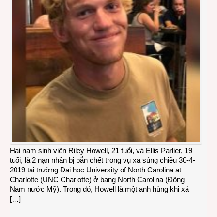
Hai nam sinh viên Riley Howell, 21 tuổi, và Ellis Parlier, 19
tuổi, là 2 nạn nhân bị bắn chết trong vụ xả súng chiều 30-4-
2019 tại trường Đại học University of North Carolina at
Charlotte (UNC Charlotte) ở bang North Carolina (Đông
Nam nước Mỹ). Trong đó, Howell là một anh hùng khi xả
[…]