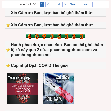
Page 1 of 726
1
2
3
4
5
Next ›
Last »
Xin Cảm ơn Bạn, lượt bạn bè ghé thăm thứ:
Xin Cảm ơn Bạn, lượt bạn bè ghé thăm thứ:
Hạnh phúc được chào đón. Bạn có thể ghé thăm
tệ xá này qua 2 cửa: phamhongphuoc.com và
phamhongphuoc.net
Cập nhật Dịch COVID Thế giới