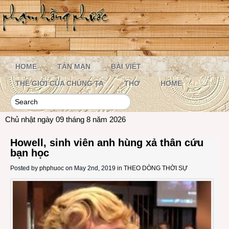
HOME
TẢN MẠN
BÀI VIẾT
THẾ GIỚI CỦA CHÚNG TA
THƠ
HOME
Chủ nhật ngày 09 tháng 8 năm 2026
Howell, sinh viên anh hùng xả thân cứu
bạn học
Posted by
phphuoc
on May 2nd, 2019 in
THEO DÒNG THỜI SỰ