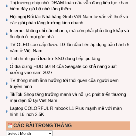
Thị trường chip nhớ DRAM toàn cầu vẫn đang tiếp tục khan
hiếm đẩy giá bộ nhớ tăng thêm
Hội nghị Đối tác Nhà hàng Grab Việt Nam tư vấn về thuế và
các giải pháp tăng trưởng kinh doanh
Internet không chỉ cần nhanh, mà còn phải phủ rộng khắp và
ổn định ở mọi góc nhà
TV OLED cao cấp được LG lần đầu tiên áp dụng bảo hành 5
năm ở Việt Nam
Tình hình giá ổ lưu trữ SSD đang tiếp tục tăng
Ổ đĩa cứng HDD 50TB của Seagate có khả năng xuất
xưởng vào năm 2027
TV thông minh ảnh hưởng tới thói quen của người xem
truyền hình
TikTok Shop tăng trưởng mạnh và nỗ lực phát triển thương
mại điện tử tại Việt Nam
Laptop COLORFUL Rimbook L1 Plus mạnh mẽ với màn
hình 16 inch 2.5K
CÁC BÀI TRONG THÁNG
CÁC