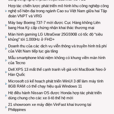
Hợp tác chiến lược phát triển mô hình khu công nghiệp công
nghệ số hiện đại trong ngành Cao su Việt Nam giữa hai Tập
đoàn VNPT và VRG
Máy bay Boeing 737-7 mới được Cục Hàng không Liên
bang Hoa Kỳ cấp chứng nhận khai thác thương mại
Màn hình gaming LG UltraGear 25G590B có tốc độ “siêu
khủng” tới 1.000Hz ở FHD+
Doanh thu của các dịch vụ viễn thông và truyền hình trả phí
của Việt Nam tiếp tục gia tăng
Mẫu smartphone khái niệm không có khung viền màn hình
của Tecno
Dell XPS 13 mất thế cạnh tranh về giá với MacBook Neo ở
Hàn Quốc
Microsoft có kế hoạch phát triển WinUI 3 để làm máy tính
8GB RAM có thể chạy hiệu quả Windows 11
Hệ điều hành Nissan OS được Honda hợp tác phát triển
dùng chung cho các xe ô-tô thế hệ mới
21 showroom xe máy điện VinFast khai trương tại
Philippines