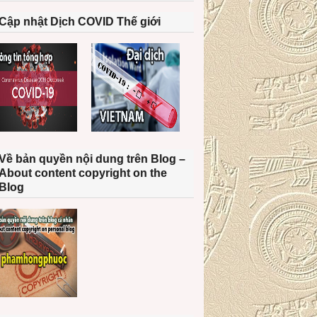
Cập nhật Dịch COVID Thế giới
Về bản quyền nội dung trên Blog –
About content copyright on the
Blog