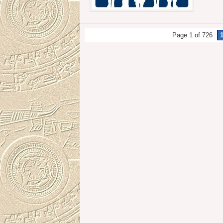
Page 1 of 726