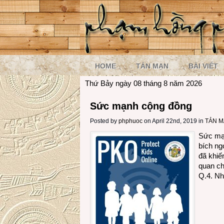
HOME
TẢN MẠN
BÀI VIẾT
Thứ Bảy ngày 08 tháng 8 năm 2026
Sức mạnh cộng đồng
Posted by
phphuoc
on April 22nd, 2019 in
TẢN 
Sức mạ
bích ng
đã khiế
quan ch
Q.4. Nh