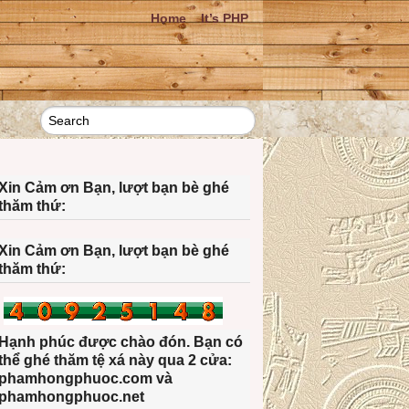
Home
It’s PHP
Xin Cảm ơn Bạn, lượt bạn bè ghé
thăm thứ:
Xin Cảm ơn Bạn, lượt bạn bè ghé
thăm thứ:
Hạnh phúc được chào đón. Bạn có
thể ghé thăm tệ xá này qua 2 cửa:
phamhongphuoc.com và
phamhongphuoc.net