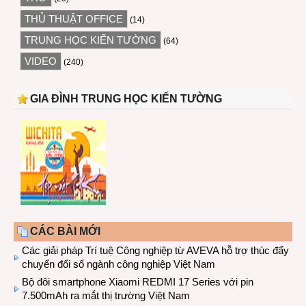
THỦ THUẬT OFFICE
(14)
TRUNG HỌC KIẾN TƯỜNG
(64)
VIDEO
(240)
GIA ĐÌNH TRUNG HỌC KIẾN TƯỜNG
CÁC BÀI MỚI
Các giải pháp Trí tuệ Công nghiệp từ AVEVA hỗ trợ thúc đẩy
chuyển đổi số ngành công nghiệp Việt Nam
Bộ đôi smartphone Xiaomi REDMI 17 Series với pin
7.500mAh ra mắt thị trường Việt Nam