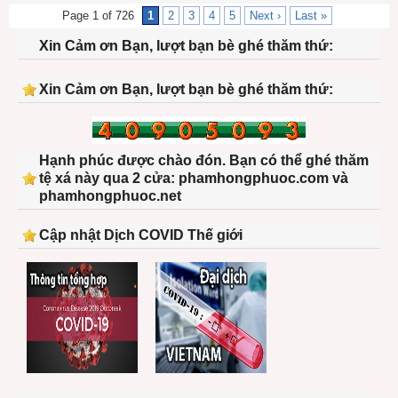
Page 1 of 726
1
2
3
4
5
Next ›
Last »
Xin Cảm ơn Bạn, lượt bạn bè ghé thăm thứ:
Xin Cảm ơn Bạn, lượt bạn bè ghé thăm thứ:
Hạnh phúc được chào đón. Bạn có thể ghé thăm
tệ xá này qua 2 cửa: phamhongphuoc.com và
phamhongphuoc.net
Cập nhật Dịch COVID Thế giới