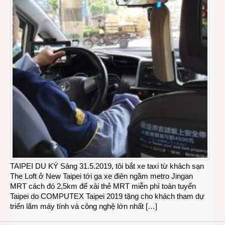
TAIPEI DU KÝ Sáng 31.5.2019, tôi bắt xe taxi từ khách sạn
The Loft ở New Taipei tới ga xe điên ngầm metro Jingan
MRT cách đó 2,5km để xài thẻ MRT miễn phí toàn tuyến
Taipei do COMPUTEX Taipei 2019 tặng cho khách tham dự
triển lãm máy tính và công nghệ lớn nhất […]