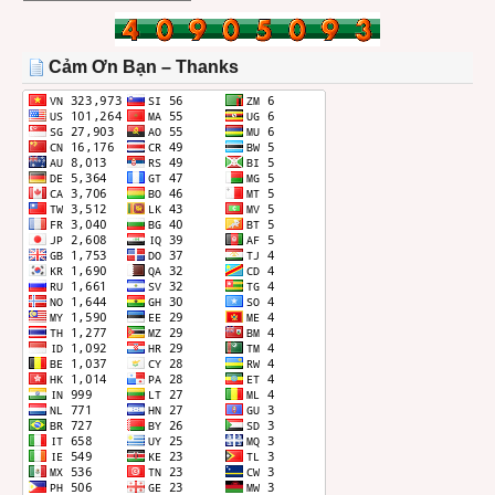
BÀI
TRONG
THÁNG
Cảm Ơn Bạn – Thanks