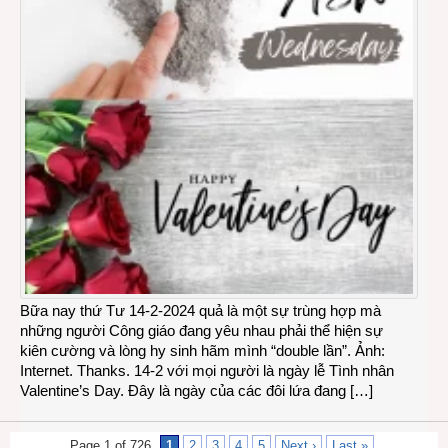
Bữa nay thứ Tư 14-2-2024 quả là một sự trùng hợp mà
những người Công giáo đang yêu nhau phải thể hiện sự
kiên cường và lòng hy sinh hãm mình “double lần”. Ảnh:
Internet. Thanks. 14-2 với mọi người là ngày lễ Tình nhân
Valentine’s Day. Đây là ngày của các đôi lứa đang […]
Page 1 of 726
1
2
3
4
5
Next ›
Last »