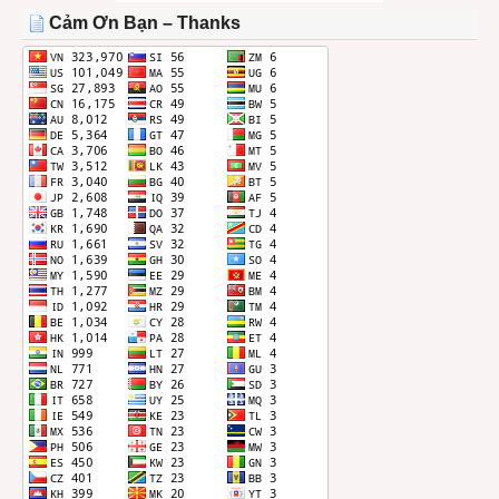
THÁNG
Cảm Ơn Bạn – Thanks