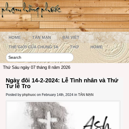
HOME
TẢN MẠN
BÀI VIẾT
THẾ GIỚI CỦA CHÚNG TA
THƠ
HOME
Thứ Sáu ngày 07 tháng 8 năm 2026
Ngày đôi 14-2-2024: Lễ Tình nhân và Thứ
Tư lễ Tro
Posted by
phphuoc
on February 14th, 2024 in
TẢN MẠN