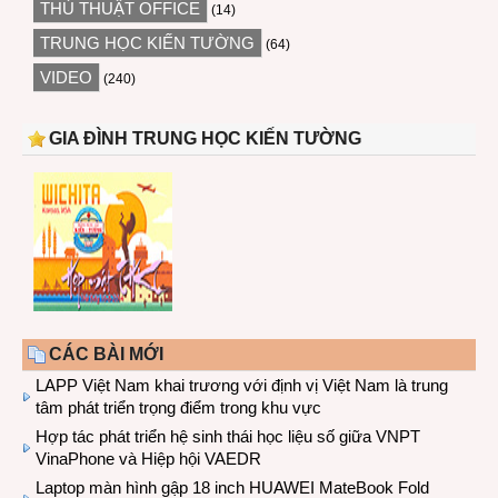
THỦ THUẬT OFFICE
(14)
TRUNG HỌC KIẾN TƯỜNG
(64)
VIDEO
(240)
GIA ĐÌNH TRUNG HỌC KIẾN TƯỜNG
CÁC BÀI MỚI
LAPP Việt Nam khai trương với định vị Việt Nam là trung
tâm phát triển trọng điểm trong khu vực
Hợp tác phát triển hệ sinh thái học liệu số giữa VNPT
VinaPhone và Hiệp hội VAEDR
Laptop màn hình gập 18 inch HUAWEI MateBook Fold