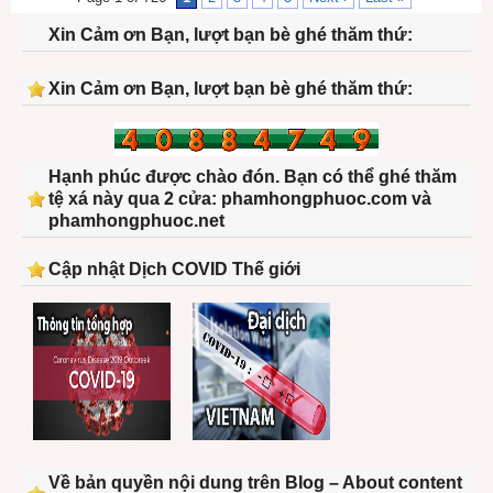
Xin Cảm ơn Bạn, lượt bạn bè ghé thăm thứ:
Xin Cảm ơn Bạn, lượt bạn bè ghé thăm thứ:
Hạnh phúc được chào đón. Bạn có thể ghé thăm
tệ xá này qua 2 cửa: phamhongphuoc.com và
phamhongphuoc.net
Cập nhật Dịch COVID Thế giới
Về bản quyền nội dung trên Blog – About content