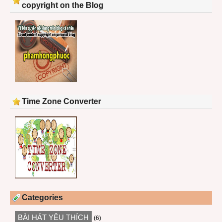
copyright on the Blog
Time Zone Converter
Categories
BÀI HÁT YÊU THÍCH
(6)