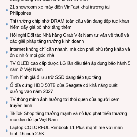
21 showroom xe máy điện VinFast khai trương tại
Philippines
Thị trường chip nhớ DRAM toàn cầu vẫn đang tiếp tục khan
hiếm đẩy giá bộ nhớ tăng thêm
Hội nghị Đối tác Nhà hàng Grab Việt Nam tư vấn về thuế và
các giải pháp tăng trưởng kinh doanh
Internet không chỉ cần nhanh, mà còn phải phủ rộng khắp và
ổn định ở mọi góc nhà
TV OLED cao cấp được LG lần đầu tiên áp dụng bảo hành 5
năm ở Việt Nam
Tình hình giá ổ lưu trữ SSD đang tiếp tục tăng
Ổ đĩa cứng HDD 50TB của Seagate có khả năng xuất
xưởng vào năm 2027
TV thông minh ảnh hưởng tới thói quen của người xem
truyền hình
TikTok Shop tăng trưởng mạnh và nỗ lực phát triển thương
mại điện tử tại Việt Nam
Laptop COLORFUL Rimbook L1 Plus mạnh mẽ với màn
hình 16 inch 2.5K