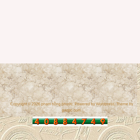
Copyright © 2026 phạm hồng phước. Powered by
Wordpress
, Theme by
gazpo.com
.