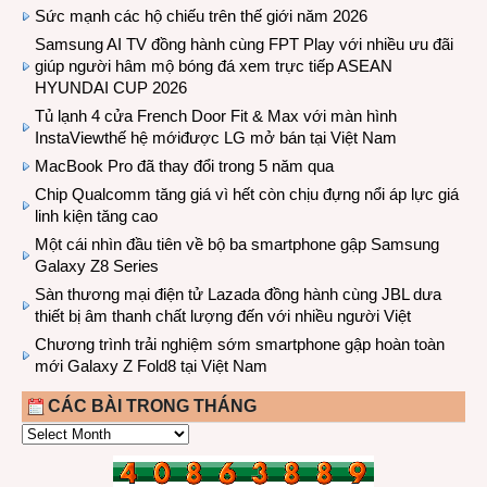
Sức mạnh các hộ chiếu trên thế giới năm 2026
Samsung AI TV đồng hành cùng FPT Play với nhiều ưu đãi
giúp người hâm mộ bóng đá xem trực tiếp ASEAN
HYUNDAI CUP 2026
Tủ lạnh 4 cửa French Door Fit & Max với màn hình
InstaViewthế hệ mớiđược LG mở bán tại Việt Nam
MacBook Pro đã thay đổi trong 5 năm qua
Chip Qualcomm tăng giá vì hết còn chịu đựng nổi áp lực giá
linh kiện tăng cao
Một cái nhìn đầu tiên về bộ ba smartphone gập Samsung
Galaxy Z8 Series
Sàn thương mại điện tử Lazada đồng hành cùng JBL dưa
thiết bị âm thanh chất lượng đến với nhiều người Việt
Chương trình trải nghiệm sớm smartphone gập hoàn toàn
mới Galaxy Z Fold8 tại Việt Nam
CÁC BÀI TRONG THÁNG
CÁC
BÀI
TRONG