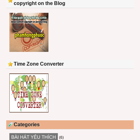
copyright on the Blog
Time Zone Converter
Categories
BÀI HÁT YÊU THÍCH
(6)