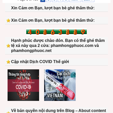
Xin Cảm ơn Bạn, lượt bạn bè ghé thăm thứ:
Xin Cảm ơn Bạn, lượt bạn bè ghé thăm thứ:
Hạnh phúc được chào đón. Bạn có thể ghé thăm
tệ xá này qua 2 cửa: phamhongphuoc.com và
phamhongphuoc.net
Cập nhật Dịch COVID Thế giới
Về bản quyền nội dung trên Blog – About content