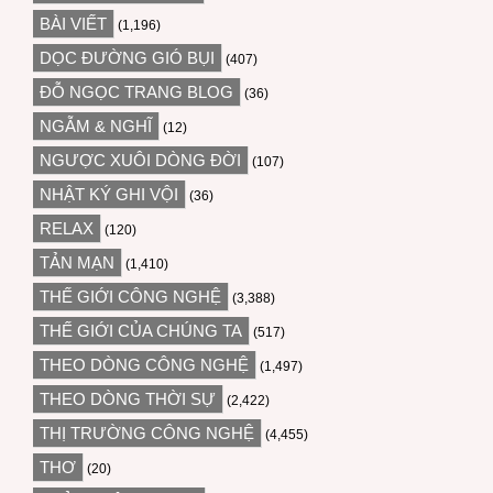
BÀI VIẾT
(1,196)
DỌC ĐƯỜNG GIÓ BỤI
(407)
ĐỖ NGỌC TRANG BLOG
(36)
NGẪM & NGHĨ
(12)
NGƯỢC XUÔI DÒNG ĐỜI
(107)
NHẬT KÝ GHI VỘI
(36)
RELAX
(120)
TẢN MẠN
(1,410)
THẾ GIỚI CÔNG NGHỆ
(3,388)
THẾ GIỚI CỦA CHÚNG TA
(517)
THEO DÒNG CÔNG NGHỆ
(1,497)
THEO DÒNG THỜI SỰ
(2,422)
THỊ TRƯỜNG CÔNG NGHỆ
(4,455)
THƠ
(20)