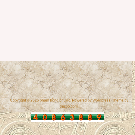
Copyright © 2026 phạm hồng phước. Powered by
Wordpress
, Theme by
gazpo.com
.