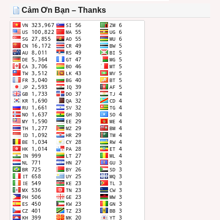
THÁNG
Cảm Ơn Bạn – Thanks