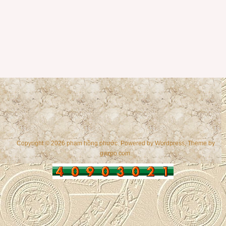
Copyright © 2026 phạm hồng phước. Powered by
Wordpress
, Theme by
gazpo.com
.