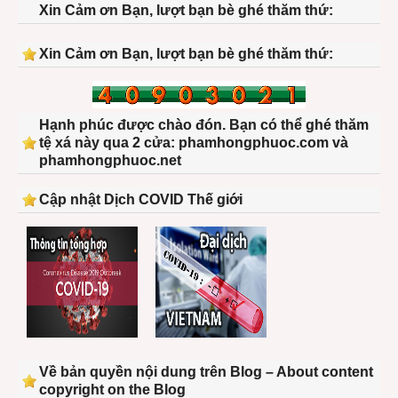
Xin Cảm ơn Bạn, lượt bạn bè ghé thăm thứ:
Xin Cảm ơn Bạn, lượt bạn bè ghé thăm thứ:
Hạnh phúc được chào đón. Bạn có thể ghé thăm
tệ xá này qua 2 cửa: phamhongphuoc.com và
phamhongphuoc.net
Cập nhật Dịch COVID Thế giới
Về bản quyền nội dung trên Blog – About content
copyright on the Blog