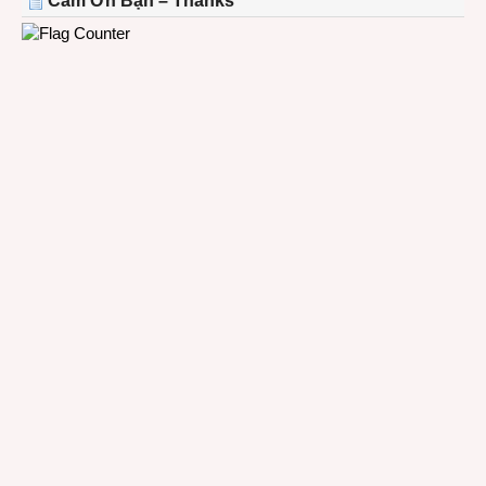
Cảm Ơn Bạn – Thanks