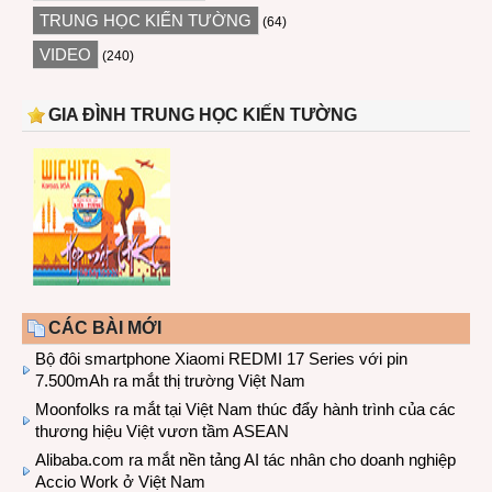
TRUNG HỌC KIẾN TƯỜNG
(64)
VIDEO
(240)
GIA ĐÌNH TRUNG HỌC KIẾN TƯỜNG
CÁC BÀI MỚI
Bộ đôi smartphone Xiaomi REDMI 17 Series với pin
7.500mAh ra mắt thị trường Việt Nam
Moonfolks ra mắt tại Việt Nam thúc đẩy hành trình của các
thương hiệu Việt vươn tầm ASEAN
Alibaba.com ra mắt nền tảng AI tác nhân cho doanh nghiệp
Accio Work ở Việt Nam