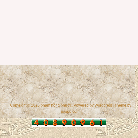
Copyright © 2026 phạm hồng phước. Powered by
Wordpress
, Theme by
gazpo.com
.