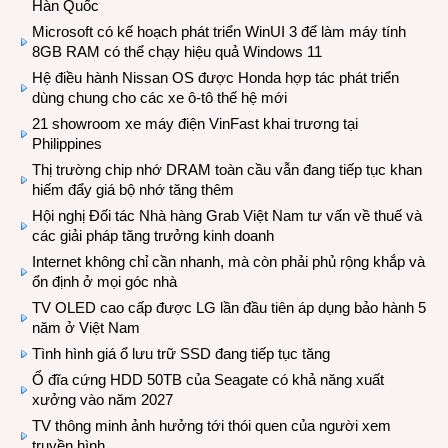
Hàn Quốc
Microsoft có kế hoạch phát triển WinUI 3 để làm máy tính
8GB RAM có thể chạy hiệu quả Windows 11
Hệ điều hành Nissan OS được Honda hợp tác phát triển
dùng chung cho các xe ô-tô thế hệ mới
21 showroom xe máy điện VinFast khai trương tại
Philippines
Thị trường chip nhớ DRAM toàn cầu vẫn đang tiếp tục khan
hiếm đẩy giá bộ nhớ tăng thêm
Hội nghị Đối tác Nhà hàng Grab Việt Nam tư vấn về thuế và
các giải pháp tăng trưởng kinh doanh
Internet không chỉ cần nhanh, mà còn phải phủ rộng khắp và
ổn định ở mọi góc nhà
TV OLED cao cấp được LG lần đầu tiên áp dụng bảo hành 5
năm ở Việt Nam
Tình hình giá ổ lưu trữ SSD đang tiếp tục tăng
Ổ đĩa cứng HDD 50TB của Seagate có khả năng xuất
xưởng vào năm 2027
TV thông minh ảnh hưởng tới thói quen của người xem
truyền hình