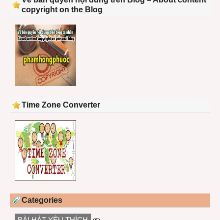
copyright on the Blog
Time Zone Converter
Categories
BÀI HÁT YÊU THÍCH