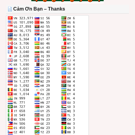
THÁNG
Cảm Ơn Bạn – Thanks