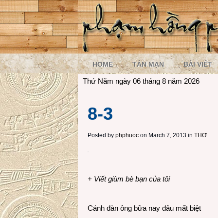
HOME
TẢN MẠN
BÀI VIẾT
Thứ Năm ngày 06 tháng 8 năm 2026
8-3
Posted by
phphuoc
on March 7, 2013 in
THƠ
+ Viết giùm bè bạn của tôi
Cánh đàn ông bữa nay đâu mất biệt