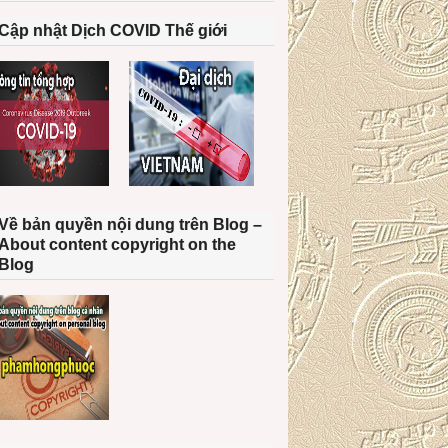
Cập nhật Dịch COVID Thế giới
Về bản quyền nội dung trên Blog –
About content copyright on the
Blog