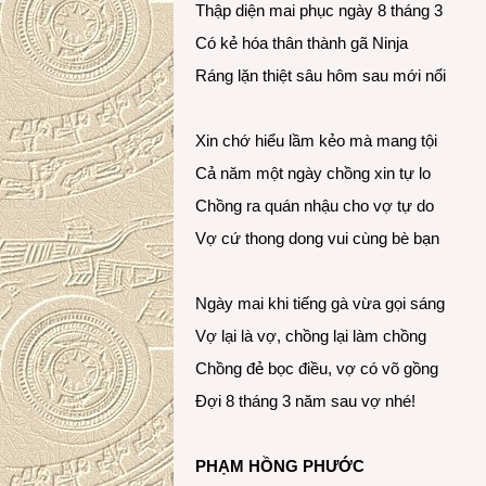
Thập diện mai phục ngày 8 tháng 3
Có kẻ hóa thân thành gã Ninja
Ráng lặn thiệt sâu hôm sau mới nổi
Xin chớ hiểu lầm kẻo mà mang tội
Cả năm một ngày chồng xin tự lo
Chồng ra quán nhậu cho vợ tự do
Vợ cứ thong dong vui cùng bè bạn
Ngày mai khi tiếng gà vừa gọi sáng
Vợ lại là vợ, chồng lại làm chồng
Chồng đẻ bọc điều, vợ có võ gồng
Đợi 8 tháng 3 năm sau vợ nhé!
PHẠM HỒNG PHƯỚC