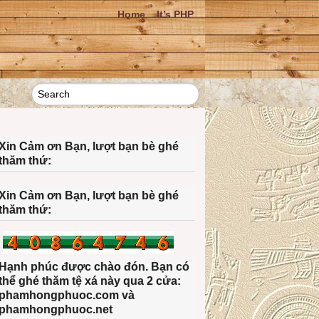
Home
It’s PHP
Xin Cảm ơn Bạn, lượt bạn bè ghé
thăm thứ:
Xin Cảm ơn Bạn, lượt bạn bè ghé
thăm thứ:
Hạnh phúc được chào đón. Bạn có
thể ghé thăm tệ xá này qua 2 cửa:
phamhongphuoc.com và
phamhongphuoc.net