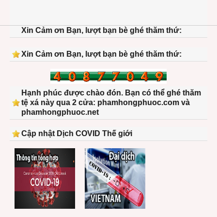
Xin Cảm ơn Bạn, lượt bạn bè ghé thăm thứ:
Xin Cảm ơn Bạn, lượt bạn bè ghé thăm thứ:
Hạnh phúc được chào đón. Bạn có thể ghé thăm
tệ xá này qua 2 cửa: phamhongphuoc.com và
phamhongphuoc.net
Cập nhật Dịch COVID Thế giới