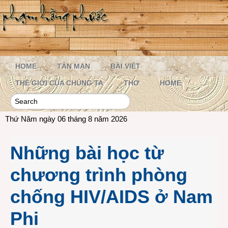
HOME
TẢN MẠN
BÀI VIẾT
THẾ GIỚI CỦA CHÚNG TA
THƠ
HOME
Thứ Năm ngày 06 tháng 8 năm 2026
Những bài học từ
chương trình phòng
chống HIV/AIDS ở Nam
Phi