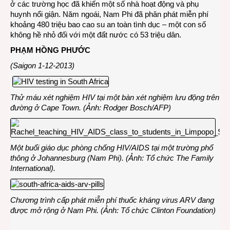
ở các trường học đã khiến một số nhà hoạt động và phụ
huynh nổi giận. Năm ngoái, Nam Phi đã phân phát miễn phí
khoảng 480 triệu bao cao su an toàn tình dục – một con số
không hề nhỏ đối với một đất nước có 53 triệu dân.
PHẠM HỒNG PHƯỚC
(Saigon 1-12-2013)
Thử máu xét nghiệm HIV tại một bàn xét nghiệm lưu động trên
đường ở Cape Town. (Ảnh: Rodger Bosch/AFP)
Một buổi giáo dục phòng chống HIV/AIDS tại một trường phổ
thông ở Johannesburg (Nam Phi). (Ảnh: Tổ chức The Family
International).
Chương trình cấp phát miễn phí thuốc kháng virus ARV đang
được mở rộng ở Nam Phi. (Ảnh: Tổ chức Clinton Foundation)