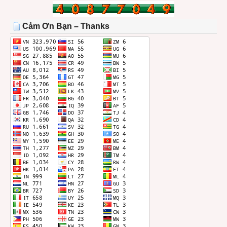
BÀI
TRONG
THÁNG
Cảm Ơn Bạn – Thanks