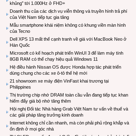
khủng” tới 1.000Hz ở FHD+
Doanh thu của các dịch vụ viễn thông và truyền hình trả phí
của Việt Nam tiếp tục gia tăng
Mẫu smartphone khái niệm không có khung viền màn hình
của Tecno
Dell XPS 13 mất thế cạnh tranh về giá với MacBook Neo ở
Hàn Quốc
Microsoft có kế hoạch phát triển WinUI 3 để làm máy tính
8GB RAM có thể chạy hiệu quả Windows 11
Hệ điều hành Nissan OS được Honda hợp tác phát triển
dùng chung cho các xe ô-tô thế hệ mới
21 showroom xe máy điện VinFast khai trương tại
Philippines
Thị trường chip nhớ DRAM toàn cầu vẫn đang tiếp tục khan
hiếm đẩy giá bộ nhớ tăng thêm
Hội nghị Đối tác Nhà hàng Grab Việt Nam tư vấn về thuế và
các giải pháp tăng trưởng kinh doanh
Internet không chỉ cần nhanh, mà còn phải phủ rộng khắp và
ổn định ở mọi góc nhà