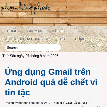
HOME
TẢN MẠN
BÀI VIẾT
THẾ GIỚI CỦA CHÚNG TA
THƠ
HOME
Thứ Sáu ngày 07 tháng 8 năm 2026
Ứng dụng Gmail trên
Android quá dễ chết vì
tin tặc
Posted by
phphuoc
on August 26, 2014 in
THẾ GIỚI CÔNG NGHỆ