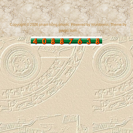
Copyright © 2026 phạm hồng phước. Powered by
Wordpress
, Theme by
gazpo.com
.