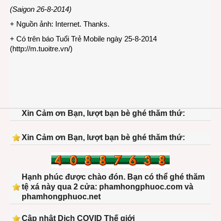
(Saigon 26-8-2014)
+ Nguồn ảnh: Internet. Thanks.
+ Có trên báo Tuổi Trẻ Mobile ngày 25-8-2014
(
http://m.tuoitre.vn/
)
Xin Cảm ơn Bạn, lượt bạn bè ghé thăm thứ:
Xin Cảm ơn Bạn, lượt bạn bè ghé thăm thứ:
Hạnh phúc được chào đón. Bạn có thể ghé thăm
tệ xá này qua 2 cửa: phamhongphuoc.com và
phamhongphuoc.net
Cập nhật Dịch COVID Thế giới