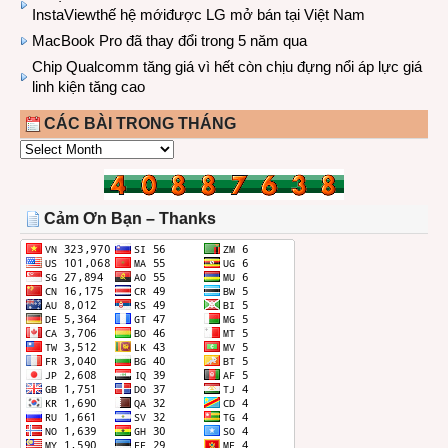
InstaViewthế hệ mớiđược LG mở bán tại Việt Nam
MacBook Pro đã thay đổi trong 5 năm qua
Chip Qualcomm tăng giá vì hết còn chịu đựng nổi áp lực giá
linh kiện tăng cao
CÁC BÀI TRONG THÁNG
CÁC
BÀI
TRONG
THÁNG
Cảm Ơn Bạn – Thanks