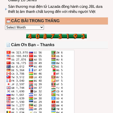
Sàn thương mại điện tử Lazada đồng hành cùng JBL dưa
thiết bị âm thanh chất lượng đến với nhiều người Việt
CÁC BÀI TRONG THÁNG
CÁC
BÀI
TRONG
THÁNG
Cảm Ơn Bạn – Thanks