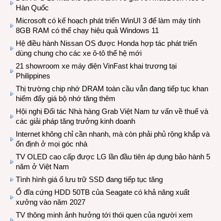
Hàn Quốc
Microsoft có kế hoạch phát triển WinUI 3 để làm máy tính
8GB RAM có thể chạy hiệu quả Windows 11
Hệ điều hành Nissan OS được Honda hợp tác phát triển
dùng chung cho các xe ô-tô thế hệ mới
21 showroom xe máy điện VinFast khai trương tại
Philippines
Thị trường chip nhớ DRAM toàn cầu vẫn đang tiếp tục khan
hiếm đẩy giá bộ nhớ tăng thêm
Hội nghị Đối tác Nhà hàng Grab Việt Nam tư vấn về thuế và
các giải pháp tăng trưởng kinh doanh
Internet không chỉ cần nhanh, mà còn phải phủ rộng khắp và
ổn định ở mọi góc nhà
TV OLED cao cấp được LG lần đầu tiên áp dụng bảo hành 5
năm ở Việt Nam
Tình hình giá ổ lưu trữ SSD đang tiếp tục tăng
Ổ đĩa cứng HDD 50TB của Seagate có khả năng xuất
xưởng vào năm 2027
TV thông minh ảnh hưởng tới thói quen của người xem