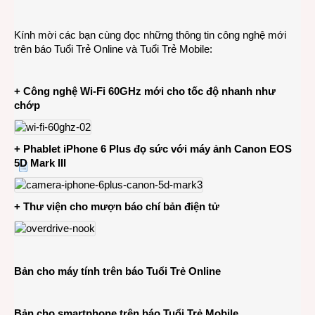
CÔN
NGHỆ
Kính mời các bạn cùng đọc những thông tin công nghệ mới
12-
trên báo Tuổi Trẻ Online và Tuổi Trẻ Mobile:
10-
2014
+ Công nghệ Wi-Fi 60GHz mới cho tốc độ nhanh như
chớp
+ Phablet iPhone 6 Plus đọ sức với máy ảnh Canon EOS
5D Mark III
+ Thư viện cho mượn báo chí bản điện tử
Bản cho máy tính trên báo Tuổi Trẻ Online
Bản cho smartphone trên báo Tuổi Trẻ Mobile