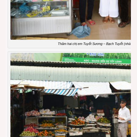
Thăm hai chị em Tuyết Sương – Bạch Tuyết (nhà thu