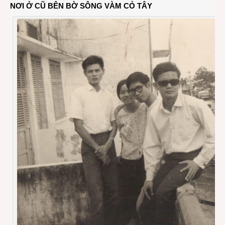
NƠI Ở CŨ BÊN BỜ SÔNG VÀM CỎ TÂY