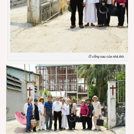
Ở cổng sau của nhà thờ.