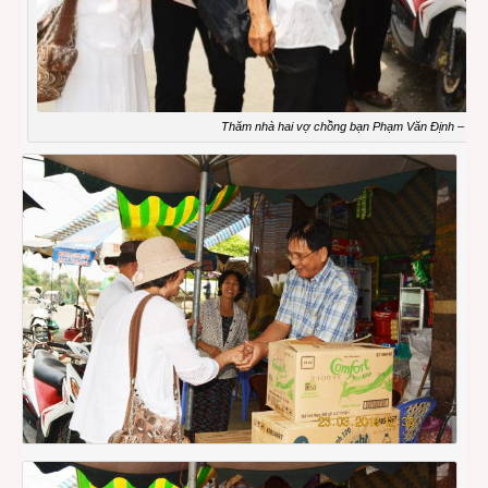
Thăm nhà hai vợ chồng bạn Phạm Văn Định – Ngu