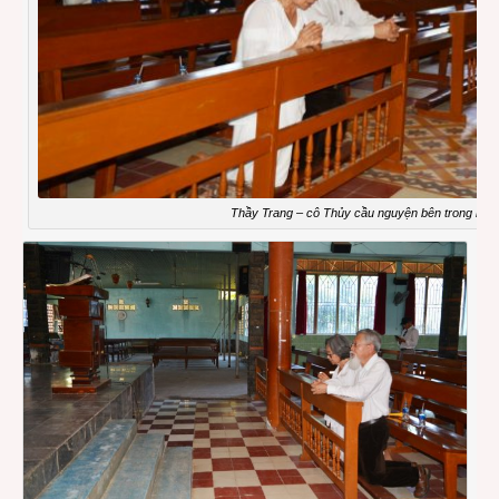
Thầy Trang – cô Thủy cầu nguyện bên trong ngôi