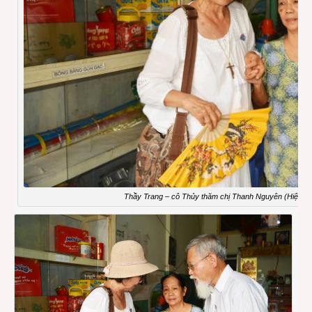
Thầy Trang – cô Thủy thăm chị Thanh Nguyên (Hiệu t