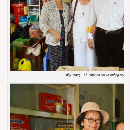
Thầy Trang – cô Thủy và hai vợ chồng bạn Địn