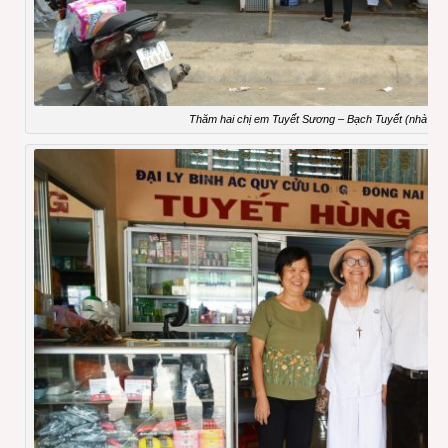
Thăm hai chị em Tuyết Sương – Bạch Tuyết (nhà thu