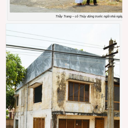
Thầy Trang – cô Thủy đứng trước ngôi nhà ngày xư