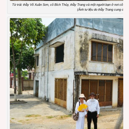
Từ trái: thầy Võ Xuân Sơn, cô Bích Thủy, thầy Trang và một người bạn ở nơi cô 
(Ảnh tư liệu do thầy Trang cung cấp)