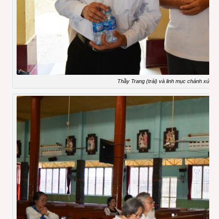
Thầy Trang (trái) và linh mục chánh xứ Hữ