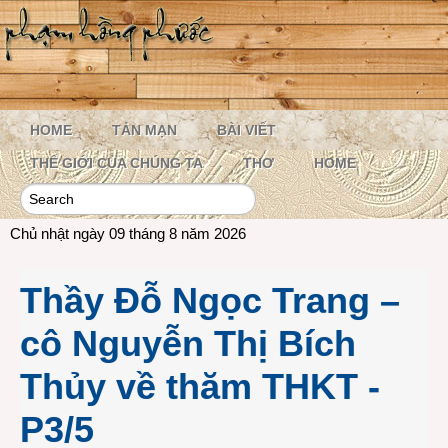
HOME
TẢN MẠN
BÀI VIẾT
THẾ GIỚI CỦA CHÚNG TA
THƠ
HOME
Chủ nhật ngày 09 tháng 8 năm 2026
Thầy Đỗ Ngọc Trang –
cô Nguyễn Thị Bích
Thủy về thăm THKT -
P3/5