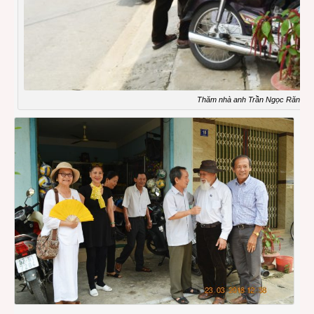
Thăm nhà anh Trần Ngọc Răn.