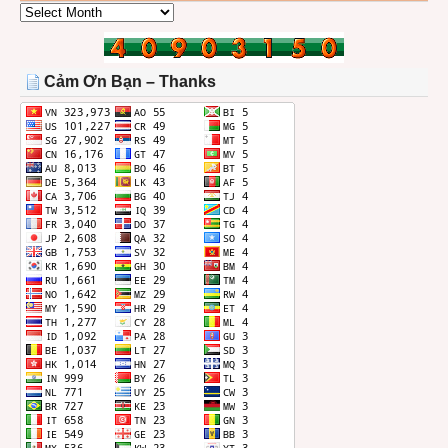
CÁC
BÀI
TRONG
THÁNG
Cảm Ơn Bạn – Thanks