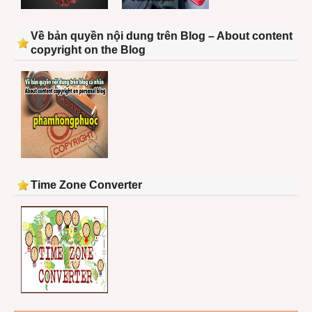
Về bản quyền nội dung trên Blog – About content
copyright on the Blog
Time Zone Converter