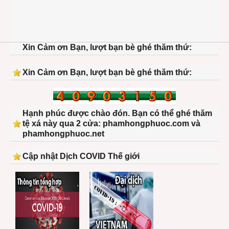
Xin Cảm ơn Bạn, lượt bạn bè ghé thăm thứ:
Xin Cảm ơn Bạn, lượt bạn bè ghé thăm thứ:
Hạnh phúc được chào đón. Bạn có thể ghé thăm
tệ xá này qua 2 cửa: phamhongphuoc.com và
phamhongphuoc.net
Cập nhật Dịch COVID Thế giới