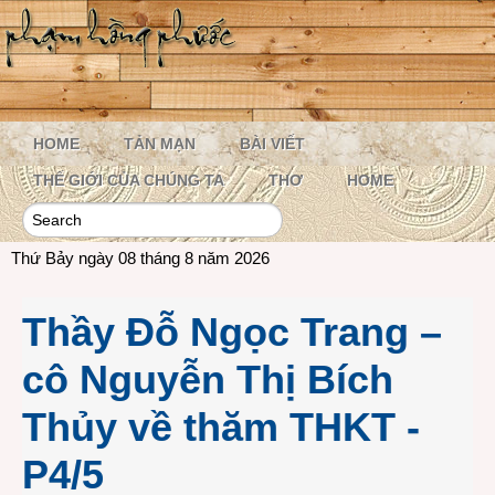
HOME
TẢN MẠN
BÀI VIẾT
THẾ GIỚI CỦA CHÚNG TA
THƠ
HOME
Thứ Bảy ngày 08 tháng 8 năm 2026
Thầy Đỗ Ngọc Trang –
cô Nguyễn Thị Bích
Thủy về thăm THKT -
P4/5