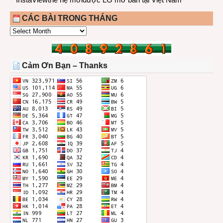
CÁC BÀI TRONG THÁNG
CÁC
BÀI
TRONG
THÁNG
Cảm Ơn Bạn – Thanks