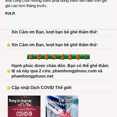
Mất công chút nhưng tránh phải đóng thêm tiền điện vốn giờ
giá cao hơn tháng trước.
P.H.P.
Xin Cảm ơn Bạn, lượt bạn bè ghé thăm thứ:
Xin Cảm ơn Bạn, lượt bạn bè ghé thăm thứ:
Hạnh phúc được chào đón. Bạn có thể ghé thăm
tệ xá này qua 2 cửa: phamhongphuoc.com và
phamhongphuoc.net
Cập nhật Dịch COVID Thế giới