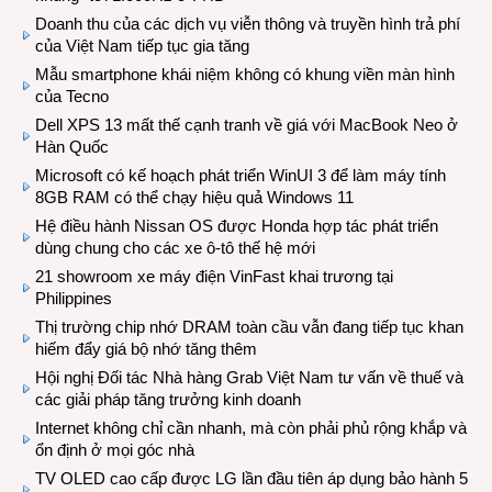
Doanh thu của các dịch vụ viễn thông và truyền hình trả phí
của Việt Nam tiếp tục gia tăng
Mẫu smartphone khái niệm không có khung viền màn hình
của Tecno
Dell XPS 13 mất thế cạnh tranh về giá với MacBook Neo ở
Hàn Quốc
Microsoft có kế hoạch phát triển WinUI 3 để làm máy tính
8GB RAM có thể chạy hiệu quả Windows 11
Hệ điều hành Nissan OS được Honda hợp tác phát triển
dùng chung cho các xe ô-tô thế hệ mới
21 showroom xe máy điện VinFast khai trương tại
Philippines
Thị trường chip nhớ DRAM toàn cầu vẫn đang tiếp tục khan
hiếm đẩy giá bộ nhớ tăng thêm
Hội nghị Đối tác Nhà hàng Grab Việt Nam tư vấn về thuế và
các giải pháp tăng trưởng kinh doanh
Internet không chỉ cần nhanh, mà còn phải phủ rộng khắp và
ổn định ở mọi góc nhà
TV OLED cao cấp được LG lần đầu tiên áp dụng bảo hành 5