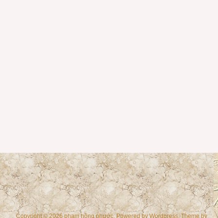
Copyright © 2026 phạm hồng phước. Powered by
Wordpress
, Theme by