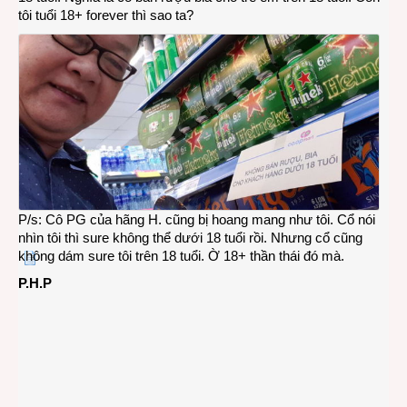
tôi tuổi 18+ forever thì sao ta?
P/s: Cô PG của hãng H. cũng bị hoang mang như tôi. Cổ nói
nhìn tôi thì sure không thể dưới 18 tuổi rồi. Nhưng cổ cũng
không dám sure tôi trên 18 tuổi. Ờ 18+ thần thái đó mà.
P.H.P