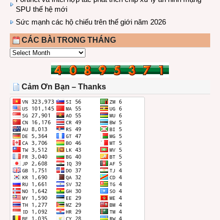
SPU thế hệ mới
Sức mạnh các hộ chiếu trên thế giới năm 2026
CÁC BÀI TRONG THÁNG
CÁC
BÀI
TRONG
THÁNG
Cảm Ơn Bạn – Thanks