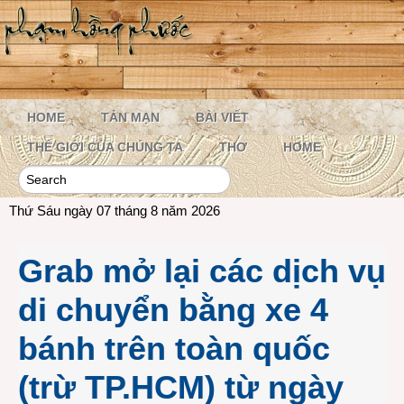
HOME
TẢN MẠN
BÀI VIẾT
THẾ GIỚI CỦA CHÚNG TA
THƠ
HOME
Thứ Sáu ngày 07 tháng 8 năm 2026
Grab mở lại các dịch vụ
di chuyển bằng xe 4
bánh trên toàn quốc
(trừ TP.HCM) từ ngày