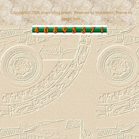
Copyright © 2026 phạm hồng phước. Powered by
Wordpress
, Theme by
gazpo.com
.