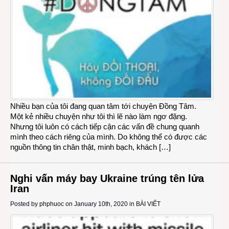
Nhiều bạn của tôi đang quan tâm tới chuyện Đồng Tâm.
Một kẻ nhiều chuyện như tôi thì lẽ nào làm ngơ đặng.
Nhưng tôi luôn có cách tiếp cận các vấn đề chung quanh
mình theo cách riêng của mình. Do không thể có được các
nguồn thông tin chân thật, minh bạch, khách […]
Nghi vấn máy bay Ukraine trúng tên lửa
Iran
Posted by
phphuoc
on January 10th, 2020 in
BÀI VIẾT