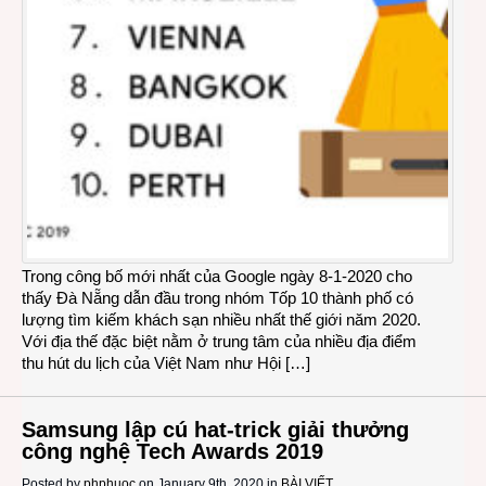
Trong công bố mới nhất của Google ngày 8-1-2020 cho
thấy Đà Nẵng dẫn đầu trong nhóm Tốp 10 thành phố có
lượng tìm kiếm khách sạn nhiều nhất thế giới năm 2020.
Với địa thế đặc biệt nằm ở trung tâm của nhiều địa điểm
thu hút du lịch của Việt Nam như Hội […]
Samsung lập cú hat-trick giải thưởng
công nghệ Tech Awards 2019
Posted by
phphuoc
on January 9th, 2020 in
BÀI VIẾT