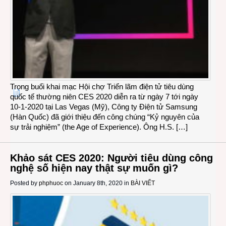
Trong buổi khai mạc Hội chợ Triển lãm điện tử tiêu dùng
quốc tế thường niên CES 2020 diễn ra từ ngày 7 tới ngày
10-1-2020 tại Las Vegas (Mỹ), Công ty Điện tử Samsung
(Hàn Quốc) đã giới thiệu đến công chúng “Kỷ nguyên của
sự trải nghiệm” (the Age of Experience). Ông H.S. […]
Khảo sát CES 2020: Người tiêu dùng công
nghệ số hiện nay thật sự muốn gì?
Posted by
phphuoc
on January 8th, 2020 in
BÀI VIẾT