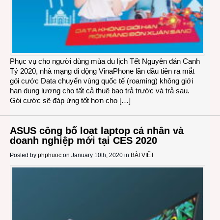
Phục vụ cho người dùng mùa du lịch Tết Nguyên đán Canh
Tý 2020, nhà mạng di động VinaPhone lần đầu tiên ra mắt
gói cước Data chuyển vùng quốc tế (roaming) không giới
hạn dung lượng cho tất cả thuê bao trả trước và trả sau.
Gói cước sẽ đáp ứng tốt hơn cho […]
ASUS công bố loạt laptop cá nhân và
doanh nghiệp mới tại CES 2020
Posted by
phphuoc
on January 10th, 2020 in
BÀI VIẾT