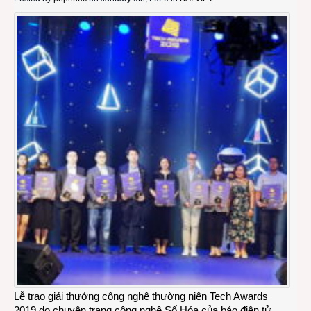
Lễ trao giải thưởng công nghệ thường niên Tech Awards
2019 do chuyên trang công nghệ Số Hóa của báo điện tử