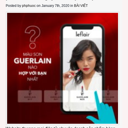
Posted by
phphuoc
on January 7th, 2020 in
BÀI VIẾT