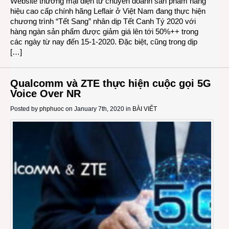
Website thương mại điện tử chuyên doanh sản phẩm hàng
hiệu cao cấp chính hãng Leflair ở Việt Nam đang thực hiện
chương trình “Tết Sang” nhân dịp Tết Canh Tý 2020 với
hàng ngàn sản phẩm được giảm giá lên tới 50%++ trong
các ngày từ nay đến 15-1-2020. Đặc biệt, cũng trong dịp
[…]
Qualcomm và ZTE thực hiện cuộc gọi 5G
Voice Over NR
Posted by
phphuoc
on January 7th, 2020 in
BÀI VIẾT