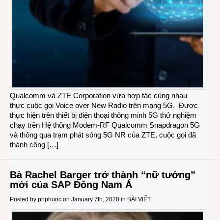
Qualcomm và ZTE Corporation vừa hợp tác cùng nhau
thực cuộc gọi Voice over New Radio trên mạng 5G. Được
thực hiện trên thiết bị điện thoại thông minh 5G thử nghiệm
chạy trên Hệ thống Modem-RF Qualcomm Snapdragon 5G
và thông qua trạm phát sóng 5G NR của ZTE, cuộc gọi đã
thành công […]
Bà Rachel Barger trở thành “nữ tướng”
mới của SAP Đông Nam Á
Posted by
phphuoc
on January 7th, 2020 in
BÀI VIẾT