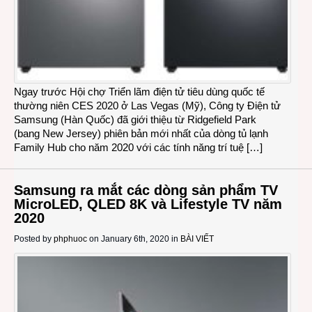
Ngay trước Hội chợ Triển lãm điện tử tiêu dùng quốc tế
thường niên CES 2020 ở Las Vegas (Mỹ), Công ty Điện tử
Samsung (Hàn Quốc) đã giới thiệu từ Ridgefield Park
(bang New Jersey) phiên bản mới nhất của dòng tủ lạnh
Family Hub cho năm 2020 với các tính năng trí tuệ […]
Samsung ra mắt các dòng sản phẩm TV
MicroLED, QLED 8K và Lifestyle TV năm
2020
Posted by
phphuoc
on January 6th, 2020 in
BÀI VIẾT