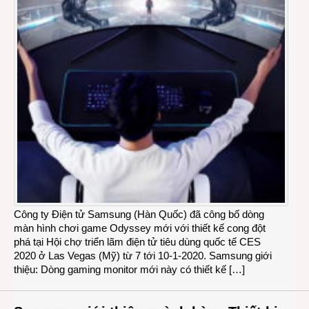
Công ty Điện tử Samsung (Hàn Quốc) đã công bố dòng
màn hình chơi game Odyssey mới với thiết kế cong đột
phá tại Hội chợ triển lãm điện tử tiêu dùng quốc tế CES
2020 ở Las Vegas (Mỹ) từ 7 tới 10-1-2020. Samsung giới
thiệu: Dòng gaming monitor mới này có thiết kế […]