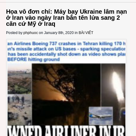
Họa vô đơn chí: Máy bay Ukraine lâm nạn
ở Iran vào ngày Iran bắn tên lửa sang 2
căn cứ Mỹ ở Iraq
Posted by
phphuoc
on January 8th, 2020 in
BÀI VIẾT