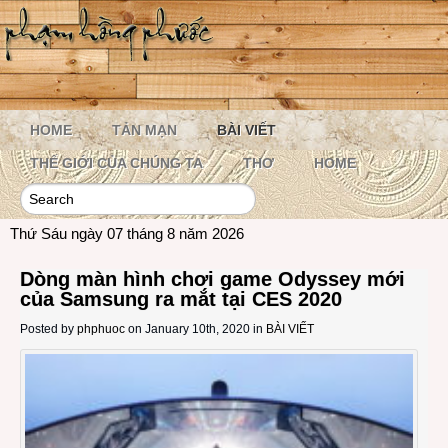
HOME
TẢN MẠN
BÀI VIẾT
THẾ GIỚI CỦA CHÚNG TA
THƠ
HOME
Thứ Sáu ngày 07 tháng 8 năm 2026
Dòng màn hình chơi game Odyssey mới
của Samsung ra mắt tại CES 2020
Posted by
phphuoc
on January 10th, 2020 in
BÀI VIẾT