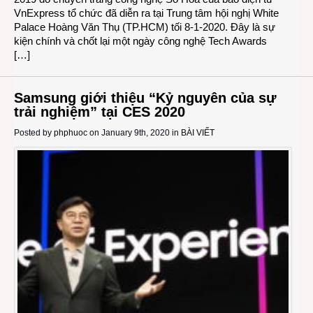
VnExpress tổ chức đã diễn ra tại Trung tâm hội nghị White
Palace Hoàng Văn Thụ (TP.HCM) tối 8-1-2020. Đây là sự
kiện chính và chốt lại một ngày công nghệ Tech Awards
[…]
Samsung giới thiệu “Kỷ nguyên của sự
trải nghiệm” tại CES 2020
Posted by
phphuoc
on January 9th, 2020 in
BÀI VIẾT