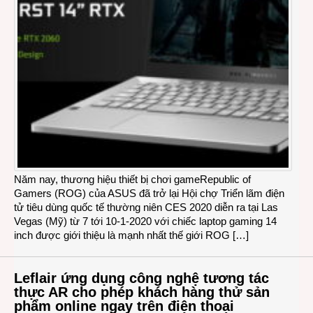
Năm nay, thương hiệu thiết bị chơi gameRepublic of
Gamers (ROG) của ASUS đã trở lại Hội chợ Triển lãm điện
tử tiêu dùng quốc tế thường niên CES 2020 diễn ra tại Las
Vegas (Mỹ) từ 7 tới 10-1-2020 với chiếc laptop gaming 14
inch được giới thiệu là mạnh nhất thế giới ROG […]
Leflair ứng dụng công nghệ tương tác
thực AR cho phép khách hàng thử sản
phẩm online ngay trên điện thoại