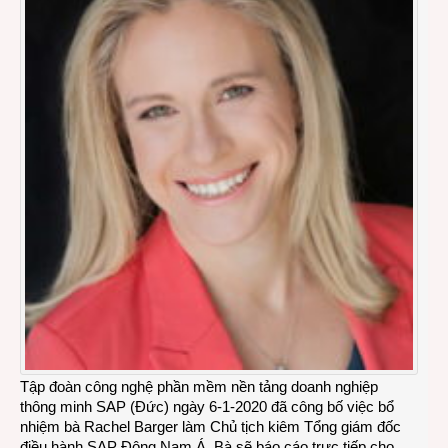
Tập đoàn công nghệ phần mềm nền tảng doanh nghiệp
thông minh SAP (Đức) ngày 6-1-2020 đã công bố việc bổ
nhiệm bà Rachel Barger làm Chủ tịch kiêm Tổng giám đốc
điều hành SAP Đông Nam Á. Bà sẽ báo cáo trực tiếp cho