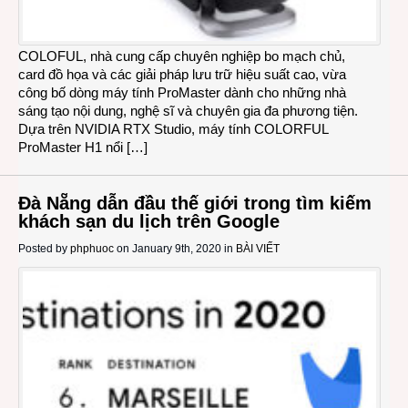
COLOFUL, nhà cung cấp chuyên nghiệp bo mạch chủ,
card đồ họa và các giải pháp lưu trữ hiệu suất cao, vừa
công bố dòng máy tính ProMaster dành cho những nhà
sáng tạo nội dung, nghệ sĩ và chuyên gia đa phương tiện.
Dựa trên NVIDIA RTX Studio, máy tính COLORFUL
ProMaster H1 nổi […]
Đà Nẵng dẫn đầu thế giới trong tìm kiếm
khách sạn du lịch trên Google
Posted by
phphuoc
on January 9th, 2020 in
BÀI VIẾT