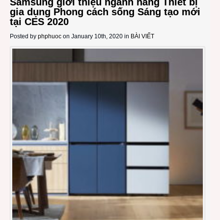
Samsung giới thiệu ngành hàng Thiết bị
gia dụng Phong cách sống Sáng tạo mới
tại CES 2020
Posted by
phphuoc
on January 10th, 2020 in
BÀI VIẾT