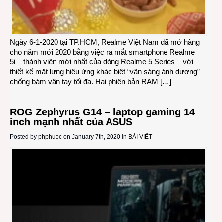
Ngày 6-1-2020 tại TP.HCM, Realme Việt Nam đã mở hàng
cho năm mới 2020 bằng việc ra mắt smartphone Realme
5i – thành viên mới nhất của dòng Realme 5 Series – với
thiết kế mặt lưng hiệu ứng khác biệt “vân sáng ánh dương”
chống bám vân tay tối đa. Hai phiên bản RAM […]
ROG Zephyrus G14 – laptop gaming 14
inch mạnh nhất của ASUS
Posted by
phphuoc
on January 7th, 2020 in
BÀI VIẾT