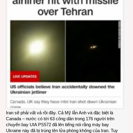
Iran sẽ phải vất vả rồi đây. Cả Mỹ lẫn Anh và đặc biệt là
Canada – nước có tới 63 công dân trong 176 người trên
chuyến bay UIA PS572 đã lên tiếng nói rằng máy bay
Ukraine này đã bị trúng tên lửa phòng không của Iran. Tuy