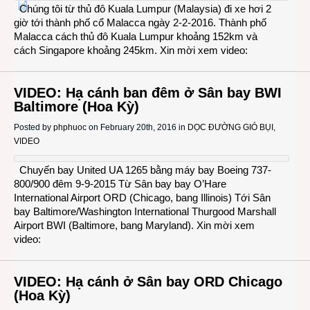
Chúng tôi từ thủ đô Kuala Lumpur (Malaysia) đi xe hơi 2
giờ tới thành phố cổ Malacca ngày 2-2-2016. Thành phố
Malacca cách thủ đô Kuala Lumpur khoảng 152km và
cách Singapore khoảng 245km. Xin mời xem video:
VIDEO: Hạ cánh ban đêm ở Sân bay BWI
Baltimore (Hoa Kỳ)
Posted by
phphuoc
on February 20th, 2016 in
DỌC ĐƯỜNG GIÓ BỤI
,
VIDEO
Chuyến bay United UA 1265 bằng máy bay Boeing 737-
800/900 đêm 9-9-2015 Từ Sân bay bay O’Hare
International Airport ORD (Chicago, bang Illinois) Tới Sân
bay Baltimore/Washington International Thurgood Marshall
Airport BWI (Baltimore, bang Maryland). Xin mời xem
video:
VIDEO: Hạ cánh ở Sân bay ORD Chicago
(Hoa Kỳ)