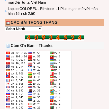
mại điện tử tại Việt Nam
Laptop COLORFUL Rimbook L1 Plus mạnh mẽ với màn
hình 16 inch 2.5K
CÁC BÀI TRONG THÁNG
CÁC
BÀI
TRONG
THÁNG
Cảm Ơn Bạn – Thanks