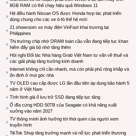
8GB RAM có thể chạy hiệu quả Windows 11
Hệ điều hành Nissan OS được Honda hợp tác phát triển
dùng chung cho các xe ô-tô thế hệ mới
21 showroom xe máy điện VinFast khai trương tại
Philippines
Thị trường chip nhớ DRAM toàn cầu vẫn đang tiếp tục khan
hiếm đẩy giá bộ nhớ tăng thêm
Hội nghị Đối tác Nhà hàng Grab Việt Nam tư vấn về thuế và
các giải pháp tăng trưởng kinh doanh
Internet không chỉ cần nhanh, mà còn phải phủ rộng khắp và
ổn định ở mọi góc nhà
TV OLED cao cấp được LG lần đầu tiên áp dụng bảo hành 5
năm ở Việt Nam
Tình hình giá ổ lưu trữ SSD đang tiếp tục tăng
Ổ đĩa cứng HDD 50TB của Seagate có khả năng xuất
xưởng vào năm 2027
TV thông minh ảnh hưởng tới thói quen của người xem
truyền hình
TikTok Shop tăng trưởng mạnh và nỗ lực phát triển thương