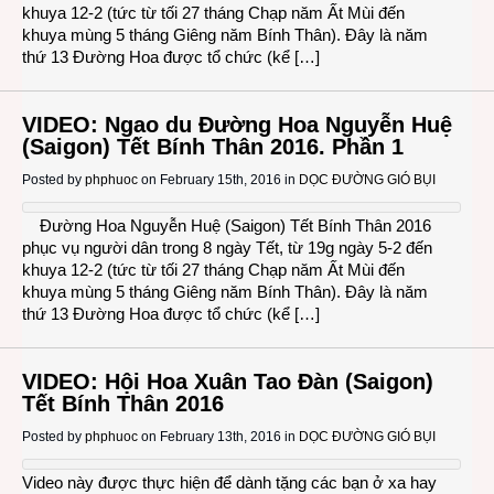
khuya 12-2 (tức từ tối 27 tháng Chạp năm Ất Mùi đến
khuya mùng 5 tháng Giêng năm Bính Thân). Đây là năm
thứ 13 Đường Hoa được tổ chức (kể […]
VIDEO: Ngao du Đường Hoa Nguyễn Huệ
(Saigon) Tết Bính Thân 2016. Phần 1
Posted by
phphuoc
on February 15th, 2016 in
DỌC ĐƯỜNG GIÓ BỤI
Đường Hoa Nguyễn Huệ (Saigon) Tết Bính Thân 2016
phục vụ người dân trong 8 ngày Tết, từ 19g ngày 5-2 đến
khuya 12-2 (tức từ tối 27 tháng Chạp năm Ất Mùi đến
khuya mùng 5 tháng Giêng năm Bính Thân). Đây là năm
thứ 13 Đường Hoa được tổ chức (kể […]
VIDEO: Hội Hoa Xuân Tao Đàn (Saigon)
Tết Bính Thân 2016
Posted by
phphuoc
on February 13th, 2016 in
DỌC ĐƯỜNG GIÓ BỤI
Video này được thực hiện để dành tặng các bạn ở xa hay