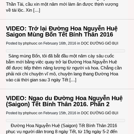
Thần Tài, cầu xin một năm mới làm ăn được thịnh vượng
về tài lộc. Xin […]
VIDEO: Trở lại Đường Hoa Nguyễn Huệ
Saigon Mùng Bốn Tết Bính Thân 2016
Posted by
phphuoc
on February 16th, 2016 in
DỌC ĐƯỜNG GIÓ BỤI
Sáng mùng Bốn, tôi đã bắt đầu một năm cày sâu cuốc
bẫm mới bằng việc quay trở lại Đường Hoa Nguyễn Huệ
để được tiếp thêm năng lượng từ người và hoa. Chẳng cần
phải nói chi chuyện vĩ mô, chuyện lang thang Đường Hoa
vào cái thời gian sau 3 ngày Tết […]
VIDEO: Ngao du Đường Hoa Nguyễn Huệ
(Saigon) Tết Bính Thân 2016. Phần 2
Posted by
phphuoc
on February 15th, 2016 in
DỌC ĐƯỜNG GIÓ BỤI
Đường Hoa Nguyễn Huệ (Saigon) Tết Bính Thân 2016
phục vụ người dân trong 8 ngày Tết, từ 19g ngày 5-2 đến