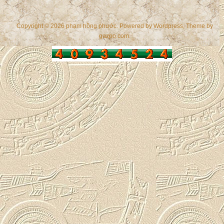
Copyright © 2026 phạm hồng phước. Powered by
Wordpress
, Theme by
gazpo.com
.