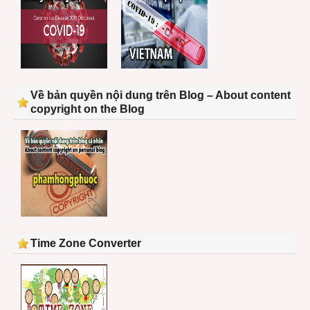
Về bản quyền nội dung trên Blog – About content
copyright on the Blog
Time Zone Converter