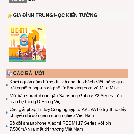
GIA ĐÌNH TRUNG HỌC KIẾN TƯỜNG
CÁC BÀI MỚI
Khơi nguồn cảm hứng du lịch cho du khách Việt thông qua
trải nghiệm pop-up cà phê từ Booking.com và Mille Mille
Mở bán smartphone gập Samsung Galaxy Z8 Series trên
toàn hệ thống Di Động Việt
Các giải pháp Trí tuệ Công nghiệp từ AVEVA hỗ trợ thúc đẩy
chuyển đổi số ngành công nghiệp Việt Nam
Bộ đôi smartphone Xiaomi REDMI 17 Series với pin
7.500mAh ra mắt thị trường Việt Nam