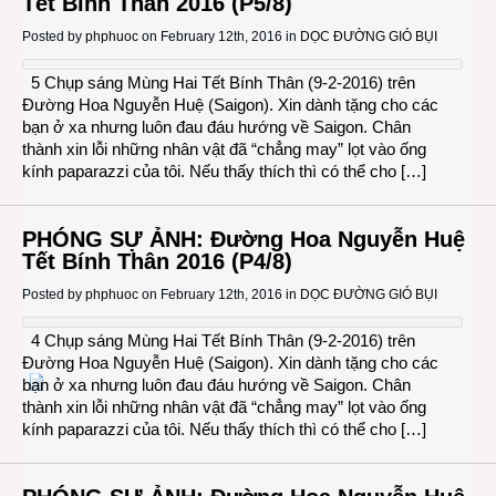
Tết Bính Thân 2016 (P5/8)
Posted by
phphuoc
on February 12th, 2016 in
DỌC ĐƯỜNG GIÓ BỤI
5 Chụp sáng Mùng Hai Tết Bính Thân (9-2-2016) trên
Đường Hoa Nguyễn Huệ (Saigon). Xin dành tặng cho các
bạn ở xa nhưng luôn đau đáu hướng về Saigon. Chân
thành xin lỗi những nhân vật đã “chẳng may” lọt vào ống
kính paparazzi của tôi. Nếu thấy thích thì có thể cho […]
PHÓNG SỰ ẢNH: Đường Hoa Nguyễn Huệ
Tết Bính Thân 2016 (P4/8)
Posted by
phphuoc
on February 12th, 2016 in
DỌC ĐƯỜNG GIÓ BỤI
4 Chụp sáng Mùng Hai Tết Bính Thân (9-2-2016) trên
Đường Hoa Nguyễn Huệ (Saigon). Xin dành tặng cho các
bạn ở xa nhưng luôn đau đáu hướng về Saigon. Chân
thành xin lỗi những nhân vật đã “chẳng may” lọt vào ống
kính paparazzi của tôi. Nếu thấy thích thì có thể cho […]