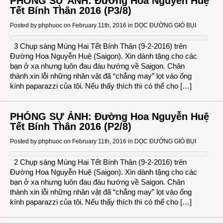
PHÓNG SỰ ẢNH: Đường Hoa Nguyễn Huệ
Tết Bính Thân 2016 (P3/8)
Posted by
phphuoc
on February 11th, 2016 in
DỌC ĐƯỜNG GIÓ BỤI
3 Chụp sáng Mùng Hai Tết Bính Thân (9-2-2016) trên
Đường Hoa Nguyễn Huệ (Saigon). Xin dành tặng cho các
bạn ở xa nhưng luôn đau đáu hướng về Saigon. Chân
thành xin lỗi những nhân vật đã “chẳng may” lọt vào ống
kính paparazzi của tôi. Nếu thấy thích thì có thể cho […]
PHÓNG SỰ ẢNH: Đường Hoa Nguyễn Huệ
Tết Bính Thân 2016 (P2/8)
Posted by
phphuoc
on February 11th, 2016 in
DỌC ĐƯỜNG GIÓ BỤI
2 Chụp sáng Mùng Hai Tết Bính Thân (9-2-2016) trên
Đường Hoa Nguyễn Huệ (Saigon). Xin dành tặng cho các
bạn ở xa nhưng luôn đau đáu hướng về Saigon. Chân
thành xin lỗi những nhân vật đã “chẳng may” lọt vào ống
kính paparazzi của tôi. Nếu thấy thích thì có thể cho […]