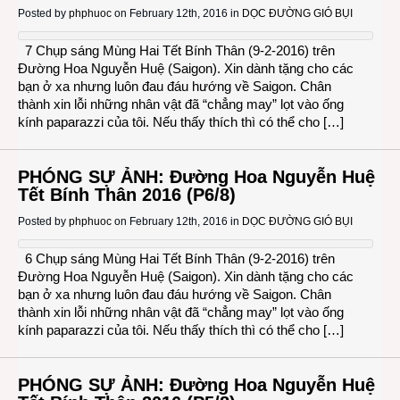
Posted by
phphuoc
on February 12th, 2016 in
DỌC ĐƯỜNG GIÓ BỤI
7 Chụp sáng Mùng Hai Tết Bính Thân (9-2-2016) trên
Đường Hoa Nguyễn Huệ (Saigon). Xin dành tặng cho các
bạn ở xa nhưng luôn đau đáu hướng về Saigon. Chân
thành xin lỗi những nhân vật đã “chẳng may” lọt vào ống
kính paparazzi của tôi. Nếu thấy thích thì có thể cho […]
PHÓNG SỰ ẢNH: Đường Hoa Nguyễn Huệ
Tết Bính Thân 2016 (P6/8)
Posted by
phphuoc
on February 12th, 2016 in
DỌC ĐƯỜNG GIÓ BỤI
6 Chụp sáng Mùng Hai Tết Bính Thân (9-2-2016) trên
Đường Hoa Nguyễn Huệ (Saigon). Xin dành tặng cho các
bạn ở xa nhưng luôn đau đáu hướng về Saigon. Chân
thành xin lỗi những nhân vật đã “chẳng may” lọt vào ống
kính paparazzi của tôi. Nếu thấy thích thì có thể cho […]
PHÓNG SỰ ẢNH: Đường Hoa Nguyễn Huệ