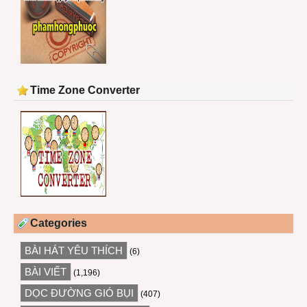
Time Zone Converter
Categories
BÀI HÁT YÊU THÍCH
(6)
BÀI VIẾT
(1,196)
DỌC ĐƯỜNG GIÓ BỤI
(407)