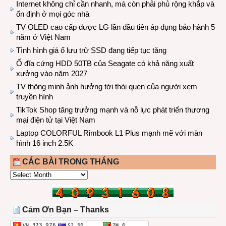
Internet không chỉ cần nhanh, mà còn phải phủ rộng khắp và
ổn định ở mọi góc nhà
TV OLED cao cấp được LG lần đầu tiên áp dụng bảo hành 5
năm ở Việt Nam
Tình hình giá ổ lưu trữ SSD đang tiếp tục tăng
Ổ đĩa cứng HDD 50TB của Seagate có khả năng xuất
xưởng vào năm 2027
TV thông minh ảnh hưởng tới thói quen của người xem
truyền hình
TikTok Shop tăng trưởng mạnh và nỗ lực phát triển thương
mại điện tử tại Việt Nam
Laptop COLORFUL Rimbook L1 Plus mạnh mẽ với màn
hình 16 inch 2.5K
CÁC BÀI TRONG THÁNG
CÁC
BÀI
TRONG
THÁNG
Cảm Ơn Bạn – Thanks