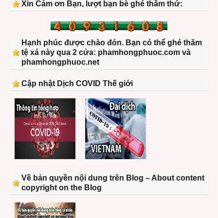
Xin Cảm ơn Bạn, lượt bạn bè ghé thăm thứ:
Hạnh phúc được chào đón. Bạn có thể ghé thăm
tệ xá này qua 2 cửa: phamhongphuoc.com và
phamhongphuoc.net
Cập nhật Dịch COVID Thế giới
Về bản quyền nội dung trên Blog – About content
copyright on the Blog