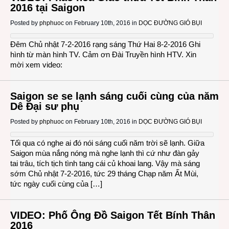
2016 tại Saigon
Posted by
phphuoc
on February 10th, 2016 in
DỌC ĐƯỜNG GIÓ BỤI
Đêm Chủ nhật 7-2-2016 rạng sáng Thứ Hai 8-2-2016 Ghi
hình từ màn hình TV. Cảm ơn Đài Truyền hình HTV. Xin
mời xem video:
Saigon se se lạnh sáng cuối cùng của năm
Dê Đại sư phụ
Posted by
phphuoc
on February 10th, 2016 in
DỌC ĐƯỜNG GIÓ BỤI
Tối qua có nghe ai đó nói sáng cuối năm trời sẽ lạnh. Giữa
Saigon mùa nắng nóng mà nghe lạnh thì cứ như đàn gảy
tai trâu, tích tịch tình tang cái củ khoai lang. Vậy mà sáng
sớm Chủ nhật 7-2-2016, tức 29 tháng Chạp năm Ất Mùi,
tức ngày cuối cùng của […]
VIDEO: Phố Ông Đồ Saigon Tết Bính Thân
2016