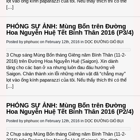
lọt vào ống kính paparazzi của tôi. Nếu thấy thích thì có thể
[…]
PHÓNG SỰ ẢNH: Mùng Bốn trên Đường
Hoa Nguyễn Huệ Tết Bính Thân 2016 (P3/4)
Posted by
phphuoc
on February 12th, 2016 in
DỌC ĐƯỜNG GIÓ BỤI
3 Chụp sáng Mùng Bốn tháng Giêng năm Bính Thân (11-2-
2016) trên Đường Hoa Nguyễn Huệ (Saigon). Xin dành
tặng cho các bạn ở xa nhưng luôn đau đáu hướng về
Saigon. Chân thành xin lỗi những nhân vật đã “chẳng may”
lọt vào ống kính paparazzi của tôi. Nếu thấy thích thì có thể
[…]
PHÓNG SỰ ẢNH: Mùng Bốn trên Đường
Hoa Nguyễn Huệ Tết Bính Thân 2016 (P2/4)
Posted by
phphuoc
on February 12th, 2016 in
DỌC ĐƯỜNG GIÓ BỤI
2 Chụp sáng Mùng Bốn tháng Giêng năm Bính Thân (11-2-