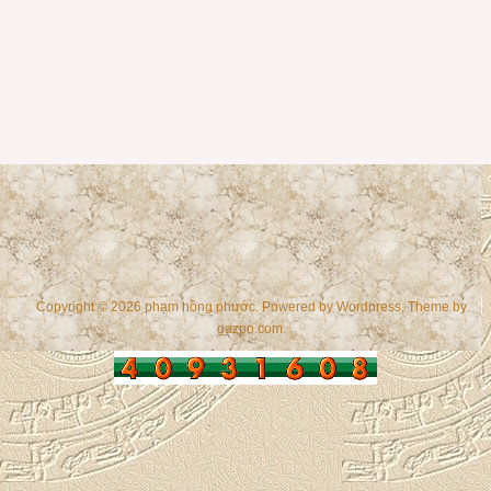
Copyright © 2026 phạm hồng phước. Powered by
Wordpress
, Theme by
gazpo.com
.