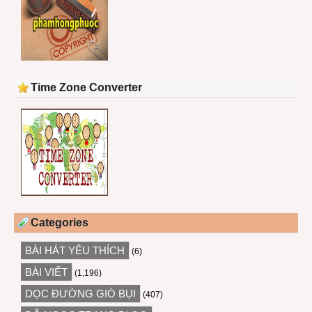
Time Zone Converter
Categories
BÀI HÁT YÊU THÍCH
(6)
BÀI VIẾT
(1,196)
DỌC ĐƯỜNG GIÓ BỤI
(407)