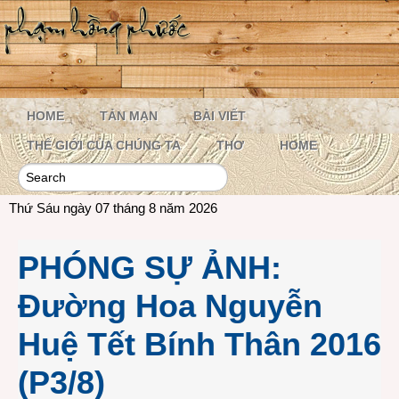
HOME
TẢN MẠN
BÀI VIẾT
THẾ GIỚI CỦA CHÚNG TA
THƠ
HOME
Thứ Sáu ngày 07 tháng 8 năm 2026
PHÓNG SỰ ẢNH:
Đường Hoa Nguyễn
Huệ Tết Bính Thân 2016
(P3/8)