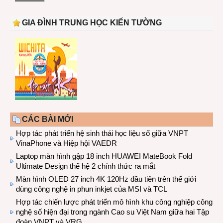
GIA ĐÌNH TRUNG HỌC KIẾN TƯỜNG
CÁC BÀI MỚI
Hợp tác phát triển hệ sinh thái học liệu số giữa VNPT
VinaPhone và Hiệp hội VAEDR
Laptop màn hình gập 18 inch HUAWEI MateBook Fold
Ultimate Design thế hệ 2 chính thức ra mắt
Màn hình OLED 27 inch 4K 120Hz đầu tiên trên thế giới
dùng công nghệ in phun inkjet của MSI và TCL
Hợp tác chiến lược phát triển mô hình khu công nghiệp công
nghệ số hiện đại trong ngành Cao su Việt Nam giữa hai Tập
đoàn VNPT và VRG