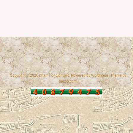
Copyright © 2026 phạm hồng phước. Powered by
Wordpress
, Theme by
gazpo.com
.