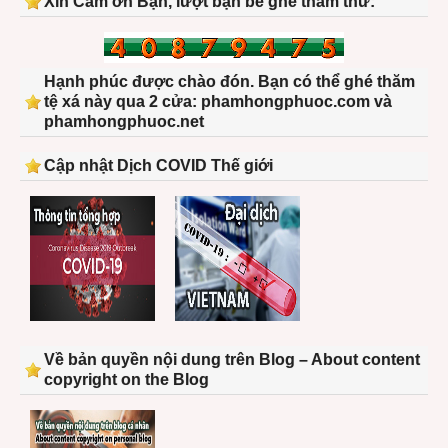
Xin Cảm ơn Bạn, lượt bạn bè ghé thăm thứ:
Hạnh phúc được chào đón. Bạn có thể ghé thăm
tệ xá này qua 2 cửa: phamhongphuoc.com và
phamhongphuoc.net
Cập nhật Dịch COVID Thế giới
Về bản quyền nội dung trên Blog – About content
copyright on the Blog