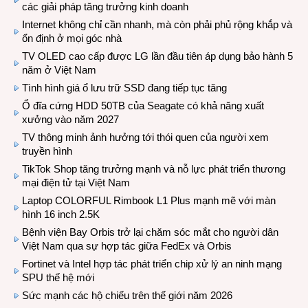
các giải pháp tăng trưởng kinh doanh
Internet không chỉ cần nhanh, mà còn phải phủ rộng khắp và
ổn định ở mọi góc nhà
TV OLED cao cấp được LG lần đầu tiên áp dụng bảo hành 5
năm ở Việt Nam
Tình hình giá ổ lưu trữ SSD đang tiếp tục tăng
Ổ đĩa cứng HDD 50TB của Seagate có khả năng xuất
xưởng vào năm 2027
TV thông minh ảnh hưởng tới thói quen của người xem
truyền hình
TikTok Shop tăng trưởng mạnh và nỗ lực phát triển thương
mại điện tử tại Việt Nam
Laptop COLORFUL Rimbook L1 Plus mạnh mẽ với màn
hình 16 inch 2.5K
Bệnh viện Bay Orbis trở lại chăm sóc mắt cho người dân
Việt Nam qua sự hợp tác giữa FedEx và Orbis
Fortinet và Intel hợp tác phát triển chip xử lý an ninh mạng
SPU thế hệ mới
Sức mạnh các hộ chiếu trên thế giới năm 2026