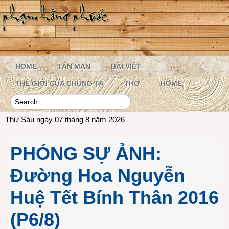
HOME
TẢN MẠN
BÀI VIẾT
THẾ GIỚI CỦA CHÚNG TA
THƠ
HOME
Thứ Sáu ngày 07 tháng 8 năm 2026
PHÓNG SỰ ẢNH:
Đường Hoa Nguyễn
Huệ Tết Bính Thân 2016
(P6/8)