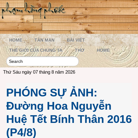
HOME
TẢN MẠN
BÀI VIẾT
THẾ GIỚI CỦA CHÚNG TA
THƠ
HOME
Thứ Sáu ngày 07 tháng 8 năm 2026
PHÓNG SỰ ẢNH:
Đường Hoa Nguyễn
Huệ Tết Bính Thân 2016
(P4/8)