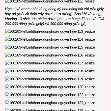
Họa sĩ vẽ tranh chân dung dạng ký họa bằng bút chì trên giấy
hay gỗ (một lát thân cây được cưa mỏng). Sau khi vẽ xong,
khoảng 10 phút, tác phẩm được phủ sơn bóng để bảo vệ. Giá
200.000 đồng (trên giấy) và 300.000 đồng (trên gỗ).