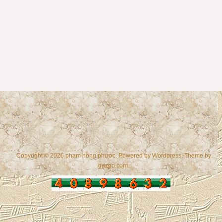
Copyright © 2026 phạm hồng phước. Powered by
Wordpress
, Theme by
gazpo.com
.