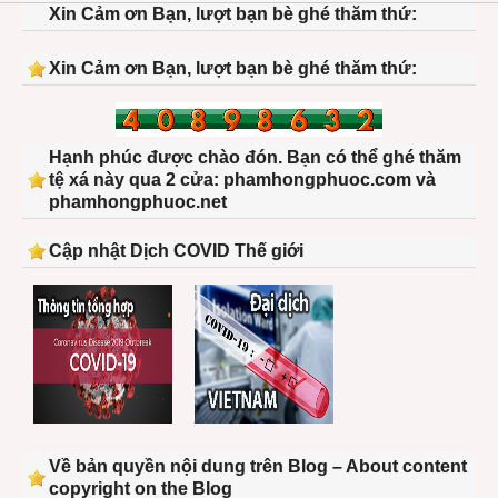
Xin Cảm ơn Bạn, lượt bạn bè ghé thăm thứ:
Xin Cảm ơn Bạn, lượt bạn bè ghé thăm thứ:
Hạnh phúc được chào đón. Bạn có thể ghé thăm
tệ xá này qua 2 cửa: phamhongphuoc.com và
phamhongphuoc.net
Cập nhật Dịch COVID Thế giới
Về bản quyền nội dung trên Blog – About content
copyright on the Blog