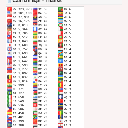
Cảm Ơn Bạn – Thanks