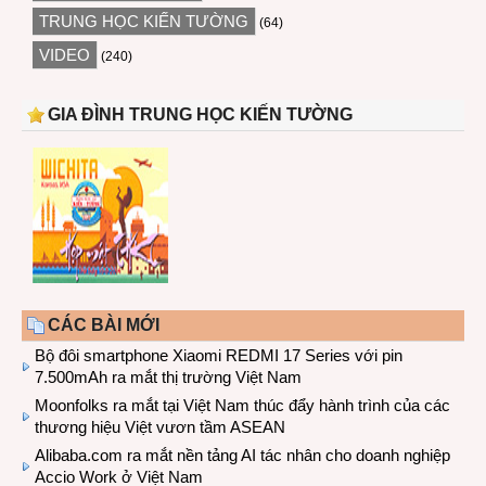
TRUNG HỌC KIẾN TƯỜNG
(64)
VIDEO
(240)
GIA ĐÌNH TRUNG HỌC KIẾN TƯỜNG
CÁC BÀI MỚI
Bộ đôi smartphone Xiaomi REDMI 17 Series với pin
7.500mAh ra mắt thị trường Việt Nam
Moonfolks ra mắt tại Việt Nam thúc đẩy hành trình của các
thương hiệu Việt vươn tầm ASEAN
Alibaba.com ra mắt nền tảng AI tác nhân cho doanh nghiệp
Accio Work ở Việt Nam