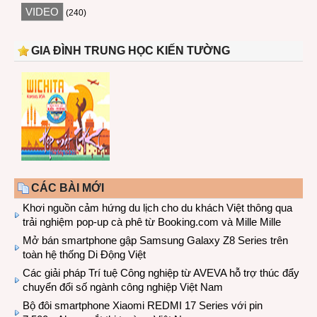
VIDEO
(240)
GIA ĐÌNH TRUNG HỌC KIẾN TƯỜNG
CÁC BÀI MỚI
Khơi nguồn cảm hứng du lịch cho du khách Việt thông qua
trải nghiệm pop-up cà phê từ Booking.com và Mille Mille
Mở bán smartphone gập Samsung Galaxy Z8 Series trên
toàn hệ thống Di Động Việt
Các giải pháp Trí tuệ Công nghiệp từ AVEVA hỗ trợ thúc đẩy
chuyển đổi số ngành công nghiệp Việt Nam
Bộ đôi smartphone Xiaomi REDMI 17 Series với pin