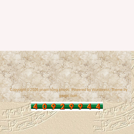
Copyright © 2026 phạm hồng phước. Powered by
Wordpress
, Theme by
gazpo.com
.