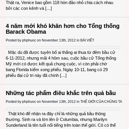
Thật ra, Venice bao gồm 118 hòn đảo nhỏ chia cách nhau
bởi các con kênh và […]
4 năm mới khó khăn hơn cho Tổng thống
Barack Obama
Posted by
phphuoc
on November 13th, 2012 in
BÀI VIẾT
Mặc dù đã được tuyên bố ai thắng ai thua từ đêm bầu cử
6-11-2012, nhưng mãi 4 hôm sau, cuộc bầu cử Tổng thống
Mỹ mới có được kết quả chung cuộc, vì còn phải chờ
bang Florida kiểm xong phiếu. Ngày 10-11, bang có 29
phiếu đại cử tri này đã chính […]
Những tác phẩm điêu khắc trên quả bầu
Posted by
phphuoc
on November 13th, 2012 in
THẾ GIỚI CỦA CHÚNG TA
Thật khó để nhận ra đây chỉ là những quả bầu thông
thường. Sinh ra và lớn lên ở Columbia, nhưng Marilyn
Sunderland là tên tuổi nổi tiếng trên toàn thế giới. Cô có thể