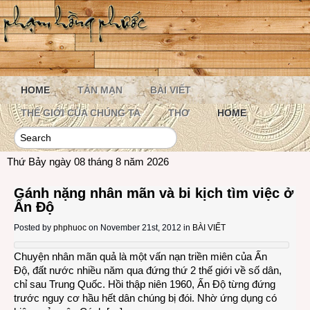
HOME
TẢN MẠN
BÀI VIẾT
THẾ GIỚI CỦA CHÚNG TA
THƠ
HOME
Thứ Bảy ngày 08 tháng 8 năm 2026
Gánh nặng nhân mãn và bi kịch tìm việc ở
Ấn Độ
Posted by
phphuoc
on November 21st, 2012 in
BÀI VIẾT
Chuyện nhân mãn quả là một vấn nạn triền miên của Ấn
Độ, đất nước nhiều năm qua đứng thứ 2 thế giới về số dân,
chỉ sau Trung Quốc. Hồi thập niên 1960, Ấn Độ từng đứng
trước nguy cơ hầu hết dân chúng bị đói. Nhờ ứng dụng có