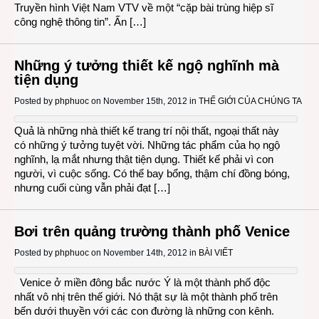
Truyền hình Việt Nam VTV về một “cặp bài trùng hiệp sĩ
công nghệ thông tin”. Ấn […]
Những ý tưởng thiết kế ngộ nghĩnh mà
tiện dụng
Posted by
phphuoc
on November 15th, 2012 in
THẾ GIỚI CỦA CHÚNG TA
Quả là những nhà thiết kế trang trí nội thất, ngoại thất này
có những ý tưởng tuyệt vời. Những tác phẩm của họ ngộ
nghĩnh, lạ mắt nhưng thật tiện dụng. Thiết kế phải vì con
người, vì cuộc sống. Có thể bay bổng, thậm chí đồng bóng,
nhưng cuối cùng vẫn phải đạt […]
Bơi trên quảng trường thành phố Venice
Posted by
phphuoc
on November 14th, 2012 in
BÀI VIẾT
Venice ở miền đông bắc nước Ý là một thành phố độc
nhất vô nhị trên thế giới. Nó thật sự là một thành phố trên
bến dưới thuyền với các con đường là những con kênh.