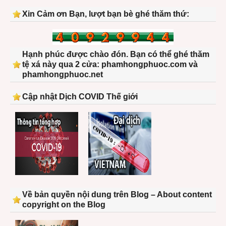
Xin Cảm ơn Bạn, lượt bạn bè ghé thăm thứ:
Hạnh phúc được chào đón. Bạn có thể ghé thăm
tệ xá này qua 2 cửa: phamhongphuoc.com và
phamhongphuoc.net
Cập nhật Dịch COVID Thế giới
Về bản quyền nội dung trên Blog – About content
copyright on the Blog