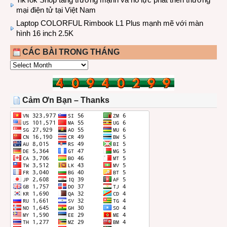
mại điện tử tại Việt Nam
Laptop COLORFUL Rimbook L1 Plus mạnh mẽ với màn
hình 16 inch 2.5K
CÁC BÀI TRONG THÁNG
CÁC
BÀI
TRONG
THÁNG
Cảm Ơn Bạn – Thanks