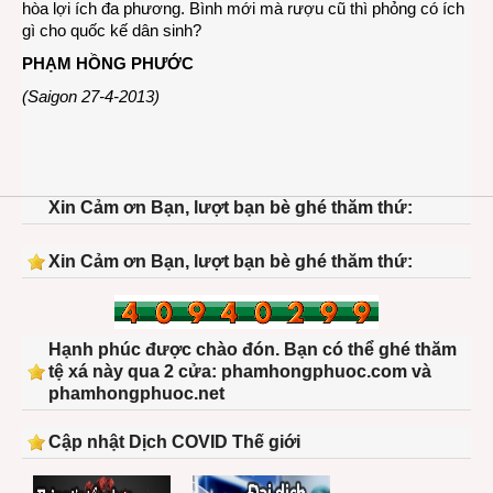
hòa lợi ích đa phương. Bình mới mà rượu cũ thì phỏng có ích
gì cho quốc kế dân sinh?
PHẠM HỒNG PHƯỚC
(Saigon 27-4-2013)
Xin Cảm ơn Bạn, lượt bạn bè ghé thăm thứ:
Xin Cảm ơn Bạn, lượt bạn bè ghé thăm thứ:
Hạnh phúc được chào đón. Bạn có thể ghé thăm
tệ xá này qua 2 cửa: phamhongphuoc.com và
phamhongphuoc.net
Cập nhật Dịch COVID Thế giới