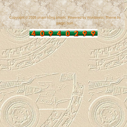
Copyright © 2026 phạm hồng phước. Powered by
Wordpress
, Theme by
gazpo.com
.