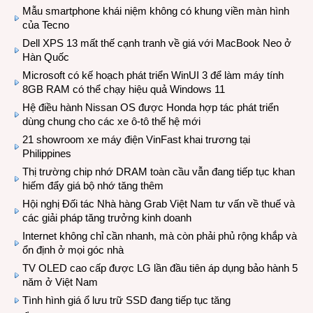
Mẫu smartphone khái niệm không có khung viền màn hình
của Tecno
Dell XPS 13 mất thế cạnh tranh về giá với MacBook Neo ở
Hàn Quốc
Microsoft có kế hoạch phát triển WinUI 3 để làm máy tính
8GB RAM có thể chạy hiệu quả Windows 11
Hệ điều hành Nissan OS được Honda hợp tác phát triển
dùng chung cho các xe ô-tô thế hệ mới
21 showroom xe máy điện VinFast khai trương tại
Philippines
Thị trường chip nhớ DRAM toàn cầu vẫn đang tiếp tục khan
hiếm đẩy giá bộ nhớ tăng thêm
Hội nghị Đối tác Nhà hàng Grab Việt Nam tư vấn về thuế và
các giải pháp tăng trưởng kinh doanh
Internet không chỉ cần nhanh, mà còn phải phủ rộng khắp và
ổn định ở mọi góc nhà
TV OLED cao cấp được LG lần đầu tiên áp dụng bảo hành 5
năm ở Việt Nam
Tình hình giá ổ lưu trữ SSD đang tiếp tục tăng