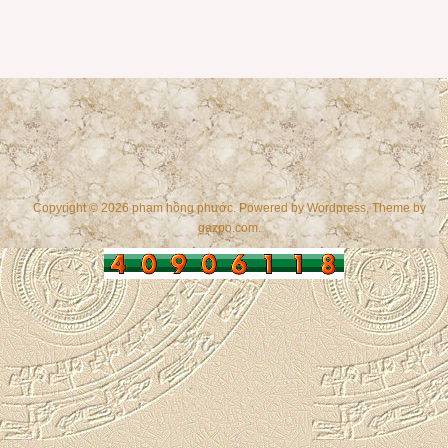
Copyright © 2026 phạm hồng phước. Powered by
Wordpress
, Theme by
gazpo.com
.