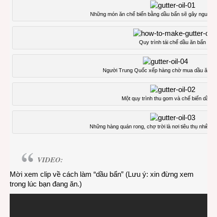
Những món ăn chế biến bằng dầu bẩn sẽ gây nguy hại
Quy trình tái chế dầu ăn bẩn
Người Trung Quốc xếp hàng chờ mua dầu ăn rẻ 
Một quy trình thu gom và chế biến dầu b
Những hàng quán rong, chợ trời là nơi tiêu thụ nhiều loạ
VIDEO:
Mời xem clip về cách làm “dầu bẩn” (Lưu ý: xin đừng xem
trong lúc bạn đang ăn.)