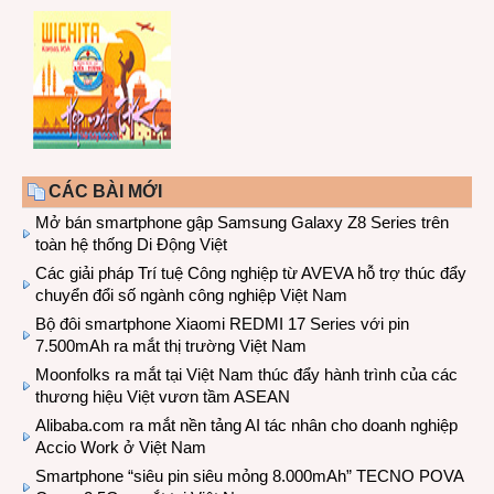
CÁC BÀI MỚI
Mở bán smartphone gập Samsung Galaxy Z8 Series trên
toàn hệ thống Di Động Việt
Các giải pháp Trí tuệ Công nghiệp từ AVEVA hỗ trợ thúc đẩy
chuyển đổi số ngành công nghiệp Việt Nam
Bộ đôi smartphone Xiaomi REDMI 17 Series với pin
7.500mAh ra mắt thị trường Việt Nam
Moonfolks ra mắt tại Việt Nam thúc đẩy hành trình của các
thương hiệu Việt vươn tầm ASEAN
Alibaba.com ra mắt nền tảng AI tác nhân cho doanh nghiệp
Accio Work ở Việt Nam
Smartphone “siêu pin siêu mỏng 8.000mAh” TECNO POVA