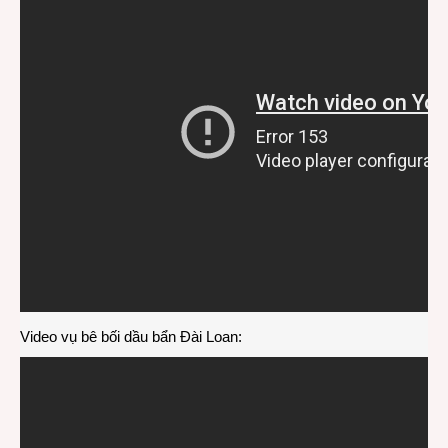
Video vụ bê bối dầu bẩn Đài Loan: