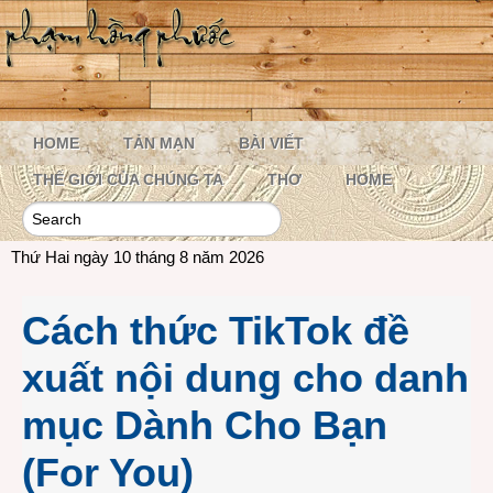
HOME
TẢN MẠN
BÀI VIẾT
THẾ GIỚI CỦA CHÚNG TA
THƠ
HOME
Thứ Hai ngày 10 tháng 8 năm 2026
Cách thức TikTok đề
xuất nội dung cho danh
mục Dành Cho Bạn
(For You)