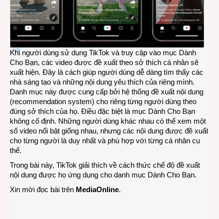
Khi người dùng sử dụng TikTok và truy cập vào mục Dành
Cho Bạn, các video được đề xuất theo sở thích cá nhân sẽ
xuất hiện. Đây là cách giúp người dùng dễ dàng tìm thấy các
nhà sáng tạo và những nội dung yêu thích của riêng mình.
Danh mục này được cung cấp bởi hệ thống đề xuất nội dung
(recommendation system) cho riêng từng người dùng theo
đúng sở thích của họ. Điều đặc biệt là mục Dành Cho Bạn
không cố định. Những người dùng khác nhau có thể xem một
số video nổi bật giống nhau, nhưng các nội dung được đề xuất
cho từng người là duy nhất và phù hợp với từng cá nhân cụ
thể.
Trong bài này, TikTok giải thích về cách thức chế độ đề xuất
nội dung được họ ứng dụng cho danh mục Dành Cho Bạn.
Xin mời đọc bài trên
MediaOnline
.