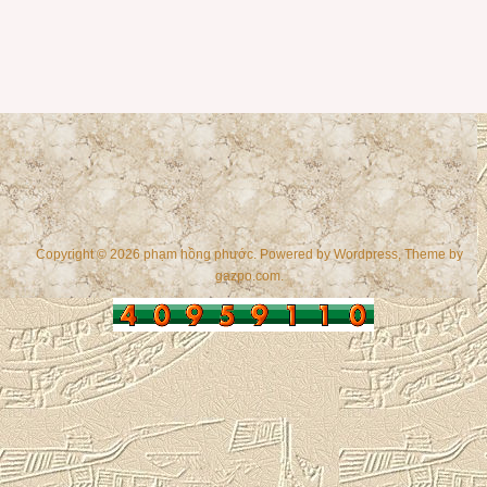
Copyright © 2026 phạm hồng phước. Powered by
Wordpress
, Theme by
gazpo.com
.