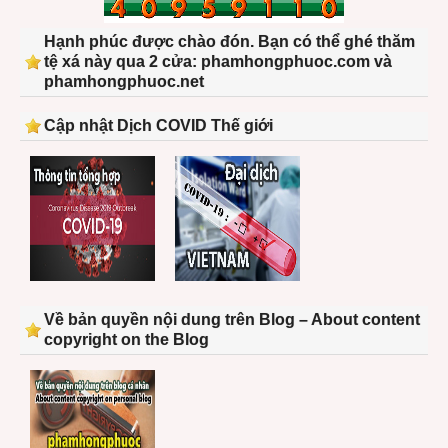
Hạnh phúc được chào đón. Bạn có thể ghé thăm
tệ xá này qua 2 cửa: phamhongphuoc.com và
phamhongphuoc.net
Cập nhật Dịch COVID Thế giới
Về bản quyền nội dung trên Blog – About content
copyright on the Blog