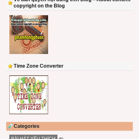
copyright on the Blog
Time Zone Converter
Categories
BÀI HÁT YÊU THÍCH