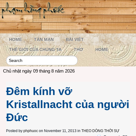
HOME
TẢN MẠN
BÀI VIẾT
THẾ GIỚI CỦA CHÚNG TA
THƠ
HOME
Chủ nhật ngày 09 tháng 8 năm 2026
Đêm kính vỡ
Kristallnacht của người
Đức
Posted by
phphuoc
on November 11, 2013 in
THEO DÒNG THỜI SỰ