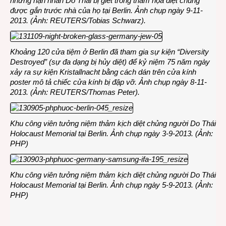
những nạn nhân Do Thái bị giết trong thảm họa diệt chủng
được gắn trước nhà của họ tại Berlin. Ảnh chụp ngày 9-11-
2013. (Ảnh: REUTERS/Tobias Schwarz).
Khoảng 120 cửa tiệm ở Berlin đã tham gia sự kiện “Diversity
Destroyed” (sự đa dạng bị hủy diệt) để kỷ niệm 75 năm ngày
xảy ra sự kiện Kristallnacht bằng cách dán trên cửa kính
poster mô tả chiếc cửa kính bị đập vỡ. Ảnh chụp ngày 8-11-
2013. (Ảnh: REUTERS/Thomas Peter).
Khu công viên tưởng niệm thảm kịch diệt chủng người Do Thái
Holocaust Memorial tại Berlin. Ảnh chụp ngày 3-9-2013. (Ảnh:
PHP)
Khu công viên tưởng niệm thảm kịch diệt chủng người Do Thái
Holocaust Memorial tại Berlin. Ảnh chụp ngày 5-9-2013. (Ảnh:
PHP)