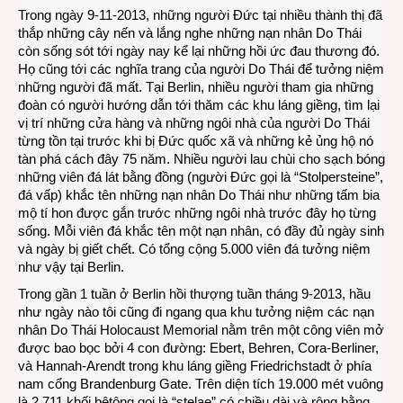
Trong ngày 9-11-2013, những người Đức tại nhiều thành thị đã
thắp những cây nến và lắng nghe những nạn nhân Do Thái
còn sống sót tới ngày nay kể lại những hồi ức đau thương đó.
Họ cũng tới các nghĩa trang của người Do Thái để tưởng niệm
những người đã mất. Tại Berlin, nhiều người tham gia những
đoàn có người hướng dẫn tới thăm các khu láng giềng, tìm lại
vị trí những cửa hàng và những ngôi nhà của người Do Thái
từng tồn tại trước khi bị Đức quốc xã và những kẻ ủng hộ nó
tàn phá cách đây 75 năm. Nhiều người lau chùi cho sạch bóng
những viên đá lát bằng đồng (người Đức gọi là “Stolpersteine”,
đá vấp) khắc tên những nạn nhân Do Thái như những tấm bia
mộ tí hon được gắn trước những ngôi nhà trước đây họ từng
sống. Mỗi viên đá khắc tên một nạn nhân, có đầy đủ ngày sinh
và ngày bị giết chết. Có tổng cộng 5.000 viên đá tưởng niệm
như vậy tại Berlin.
Trong gần 1 tuần ở Berlin hồi thượng tuần tháng 9-2013, hầu
như ngày nào tôi cũng đi ngang qua khu tưởng niệm các nạn
nhân Do Thái Holocaust Memorial nằm trên một công viên mở
được bao bọc bởi 4 con đường: Ebert, Behren, Cora-Berliner,
và Hannah-Arendt trong khu láng giềng Friedrichstadt ở phía
nam cổng Brandenburg Gate. Trên diện tích 19.000 mét vuông
là 2.711 khối bêtông gọi là “stelae” có chiều dài và rộng bằng