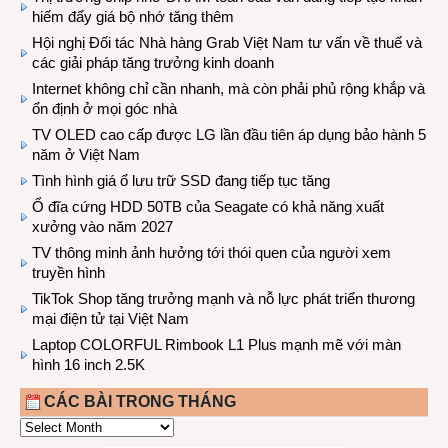
hiếm đẩy giá bộ nhớ tăng thêm
Hội nghị Đối tác Nhà hàng Grab Việt Nam tư vấn về thuế và
các giải pháp tăng trưởng kinh doanh
Internet không chỉ cần nhanh, mà còn phải phủ rộng khắp và
ổn định ở mọi góc nhà
TV OLED cao cấp được LG lần đầu tiên áp dụng bảo hành 5
năm ở Việt Nam
Tình hình giá ổ lưu trữ SSD đang tiếp tục tăng
Ổ đĩa cứng HDD 50TB của Seagate có khả năng xuất
xưởng vào năm 2027
TV thông minh ảnh hưởng tới thói quen của người xem
truyền hình
TikTok Shop tăng trưởng mạnh và nỗ lực phát triển thương
mại điện tử tại Việt Nam
Laptop COLORFUL Rimbook L1 Plus mạnh mẽ với màn
hình 16 inch 2.5K
CÁC BÀI TRONG THÁNG
CÁC
BÀI