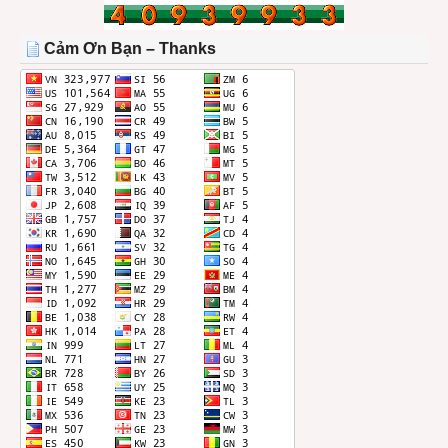
TRONG
THÁNG
Cảm Ơn Bạn – Thanks