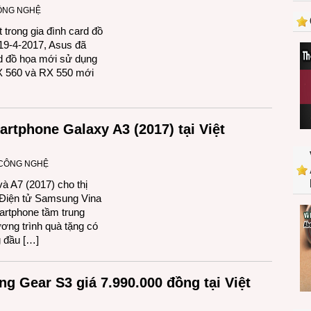
CÔNG NGHỆ
rong gia đình card đồ
19-4-2017, Asus đã
rd đồ họa mới sử dụng
 560 và RX 550 mới
tphone Galaxy A3 (2017) tại Việt
 CÔNG NGHỆ
à A7 (2017) cho thị
 Điện tử Samsung Vina
artphone tầm trung
ơng trình quà tặng có
g đầu […]
 Gear S3 giá 7.990.000 đồng tại Việt