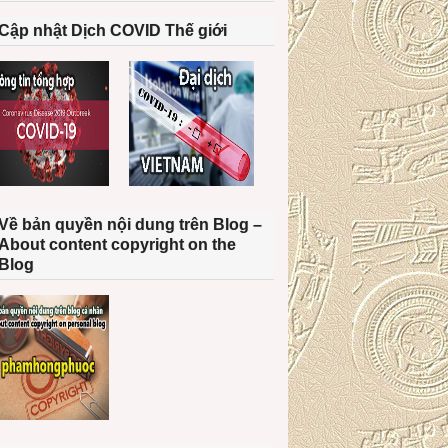
Cập nhật Dịch COVID Thế giới
Về bản quyền nội dung trên Blog –
About content copyright on the
Blog