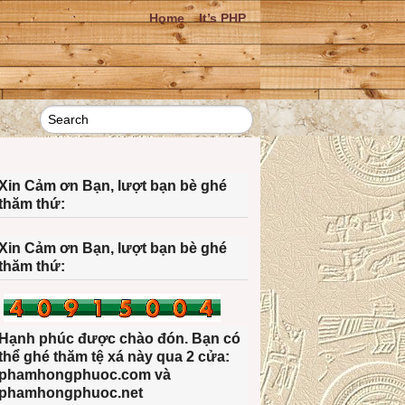
Home
It’s PHP
Xin Cảm ơn Bạn, lượt bạn bè ghé
thăm thứ:
Xin Cảm ơn Bạn, lượt bạn bè ghé
thăm thứ:
Hạnh phúc được chào đón. Bạn có
thể ghé thăm tệ xá này qua 2 cửa:
phamhongphuoc.com và
phamhongphuoc.net