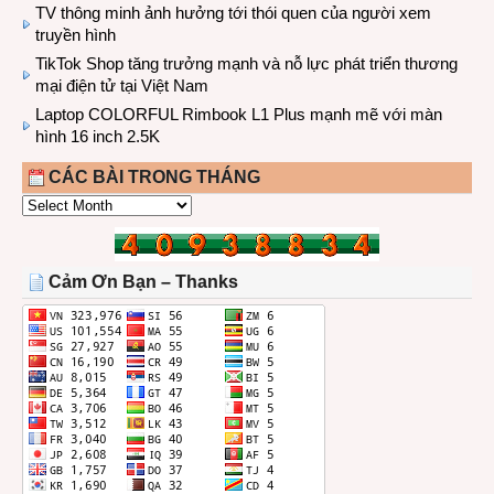
TV thông minh ảnh hưởng tới thói quen của người xem
truyền hình
TikTok Shop tăng trưởng mạnh và nỗ lực phát triển thương
mại điện tử tại Việt Nam
Laptop COLORFUL Rimbook L1 Plus mạnh mẽ với màn
hình 16 inch 2.5K
CÁC BÀI TRONG THÁNG
CÁC
BÀI
TRONG
THÁNG
Cảm Ơn Bạn – Thanks