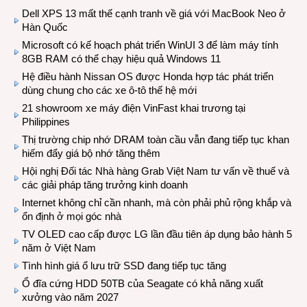
Dell XPS 13 mất thế cạnh tranh về giá với MacBook Neo ở
Hàn Quốc
Microsoft có kế hoạch phát triển WinUI 3 để làm máy tính
8GB RAM có thể chạy hiệu quả Windows 11
Hệ điều hành Nissan OS được Honda hợp tác phát triển
dùng chung cho các xe ô-tô thế hệ mới
21 showroom xe máy điện VinFast khai trương tại
Philippines
Thị trường chip nhớ DRAM toàn cầu vẫn đang tiếp tục khan
hiếm đẩy giá bộ nhớ tăng thêm
Hội nghị Đối tác Nhà hàng Grab Việt Nam tư vấn về thuế và
các giải pháp tăng trưởng kinh doanh
Internet không chỉ cần nhanh, mà còn phải phủ rộng khắp và
ổn định ở mọi góc nhà
TV OLED cao cấp được LG lần đầu tiên áp dụng bảo hành 5
năm ở Việt Nam
Tình hình giá ổ lưu trữ SSD đang tiếp tục tăng
Ổ đĩa cứng HDD 50TB của Seagate có khả năng xuất
xưởng vào năm 2027