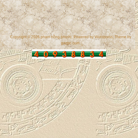
Copyright © 2026 phạm hồng phước. Powered by
Wordpress
, Theme by
gazpo.com
.