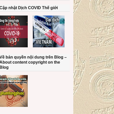
Cập nhật Dịch COVID Thế giới
Về bản quyền nội dung trên Blog –
About content copyright on the
Blog