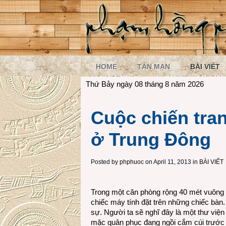
HOME
TẢN MẠN
BÀI VIẾT
Thứ Bảy ngày 08 tháng 8 năm 2026
Cuộc chiến tran
ở Trung Đông
Posted by
phphuoc
on April 11, 2013 in
BÀI VIẾT
Trong một căn phòng rộng 40 mét vuông n
chiếc máy tính đặt trên những chiếc bàn.
sự. Người ta sẽ nghĩ đây là một thư việ
mặc quân phục đang ngồi cắm cúi trước