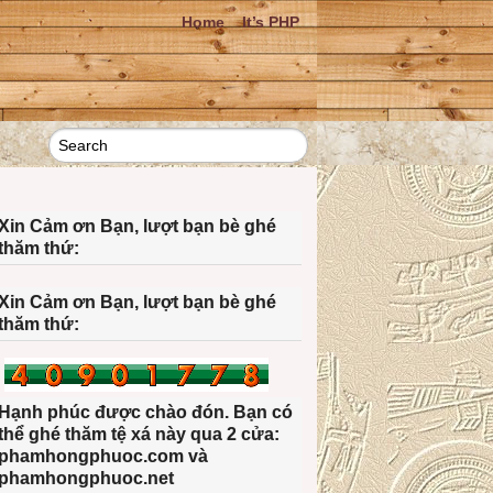
Home
It’s PHP
Xin Cảm ơn Bạn, lượt bạn bè ghé
thăm thứ:
Xin Cảm ơn Bạn, lượt bạn bè ghé
thăm thứ:
Hạnh phúc được chào đón. Bạn có
thể ghé thăm tệ xá này qua 2 cửa:
phamhongphuoc.com và
phamhongphuoc.net