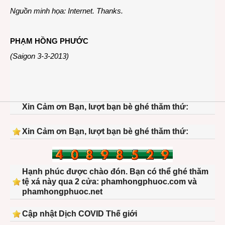
Nguồn minh họa: Internet. Thanks.
PHẠM HỒNG PHƯỚC
(Saigon 3-3-2013)
Xin Cảm ơn Bạn, lượt bạn bè ghé thăm thứ:
Xin Cảm ơn Bạn, lượt bạn bè ghé thăm thứ:
Hạnh phúc được chào đón. Bạn có thể ghé thăm
tệ xá này qua 2 cửa: phamhongphuoc.com và
phamhongphuoc.net
Cập nhật Dịch COVID Thế giới