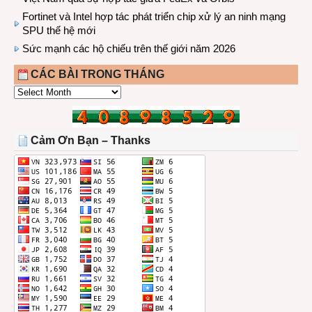
Fortinet và Intel hợp tác phát triển chip xử lý an ninh mạng
SPU thế hệ mới
Sức mạnh các hộ chiếu trên thế giới năm 2026
CÁC BÀI TRONG THÁNG
CÁC
BÀI
TRONG
THÁNG
Cảm Ơn Bạn – Thanks