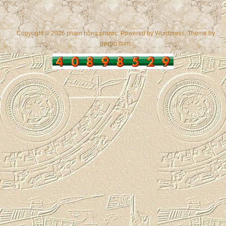
Copyright © 2026 phạm hồng phước. Powered by
Wordpress
, Theme by
gazpo.com
.