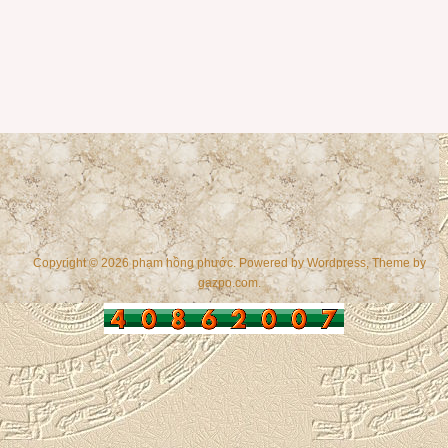
Copyright © 2026 phạm hồng phước. Powered by
Wordpress
, Theme by
gazpo.com
.