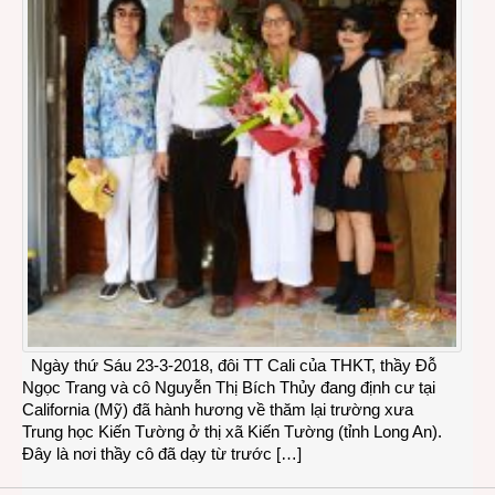
Ngày thứ Sáu 23-3-2018, đôi TT Cali của THKT, thầy Đỗ
Ngọc Trang và cô Nguyễn Thị Bích Thủy đang định cư tại
California (Mỹ) đã hành hương về thăm lại trường xưa
Trung học Kiến Tường ở thị xã Kiến Tường (tỉnh Long An).
Đây là nơi thầy cô đã dạy từ trước […]