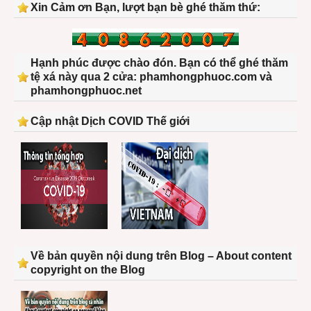
Xin Cảm ơn Bạn, lượt bạn bè ghé thăm thứ:
Hạnh phúc được chào đón. Bạn có thể ghé thăm
tệ xá này qua 2 cửa: phamhongphuoc.com và
phamhongphuoc.net
Cập nhật Dịch COVID Thế giới
Về bản quyền nội dung trên Blog – About content
copyright on the Blog