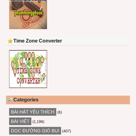
Time Zone Converter
Categories
BÀI HÁT YÊU THÍCH
(6)
BÀI VIẾT
(1,196)
DỌC ĐƯỜNG GIÓ BỤI
(407)