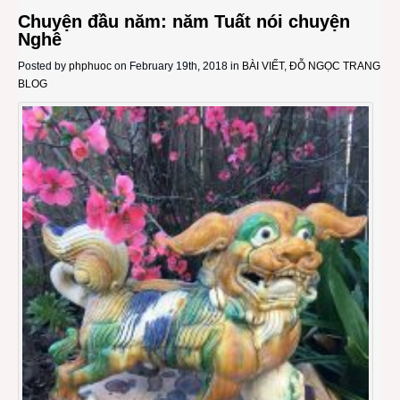
Chuyện đầu năm: năm Tuất nói chuyện
Nghê
Posted by
phphuoc
on February 19th, 2018 in
BÀI VIẾT
,
ĐỖ NGỌC TRANG
BLOG