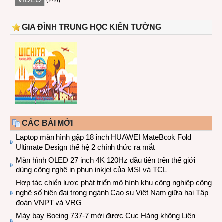
(240)
GIA ĐÌNH TRUNG HỌC KIẾN TƯỜNG
CÁC BÀI MỚI
Laptop màn hình gập 18 inch HUAWEI MateBook Fold
Ultimate Design thế hệ 2 chính thức ra mắt
Màn hình OLED 27 inch 4K 120Hz đầu tiên trên thế giới
dùng công nghệ in phun inkjet của MSI và TCL
Hợp tác chiến lược phát triển mô hình khu công nghiệp công
nghệ số hiện đại trong ngành Cao su Việt Nam giữa hai Tập
đoàn VNPT và VRG
Máy bay Boeing 737-7 mới được Cục Hàng không Liên