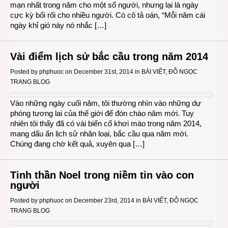
mạn nhất trong năm cho một số người, nhưng lại là ngày
cực kỳ bối rối cho nhiều người. Có cô tả oán, “Mỗi năm cái
ngày khỉ gió này nó nhắc […]
Vài điểm lịch sử bắc cầu trong năm 2014
Posted by
phphuoc
on December 31st, 2014 in
BÀI VIẾT
,
ĐỖ NGỌC
TRANG BLOG
Vào những ngày cuối năm, tôi thường nhìn vào những dự
phóng tương lai của thế giới để đón chào năm mới. Tuy
nhiên tôi thấy đã có vài biến cố khơi mào trong năm 2014,
mang dấu ấn lịch sử nhân loại, bắc cầu qua năm mới.
Chúng đang chờ kết quả, xuyên qua […]
Tinh thần Noel trong niềm tin vào con
người
Posted by
phphuoc
on December 23rd, 2014 in
BÀI VIẾT
,
ĐỖ NGỌC
TRANG BLOG