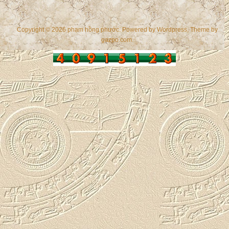
Copyright © 2026 phạm hồng phước. Powered by
Wordpress
, Theme by
gazpo.com
.