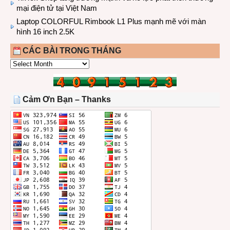
mại điện tử tại Việt Nam
Laptop COLORFUL Rimbook L1 Plus mạnh mẽ với màn
hình 16 inch 2.5K
CÁC BÀI TRONG THÁNG
CÁC
BÀI
TRONG
THÁNG
Cảm Ơn Bạn – Thanks