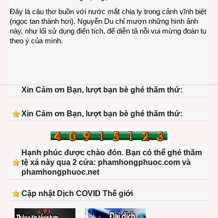
Đây là câu thơ buồn với nước mắt chia ly trong cảnh vĩnh biệt
(ngọc tan thành hơi). Nguyễn Du chỉ mượn những hình ảnh
này, như lối sử dụng điển tích, để diễn tả nỗi vui mừng đoàn tụ
theo ý của mình.
Xin Cảm ơn Bạn, lượt bạn bè ghé thăm thứ:
Xin Cảm ơn Bạn, lượt bạn bè ghé thăm thứ:
Hạnh phúc được chào đón. Bạn có thể ghé thăm
tệ xá này qua 2 cửa: phamhongphuoc.com và
phamhongphuoc.net
Cập nhật Dịch COVID Thế giới