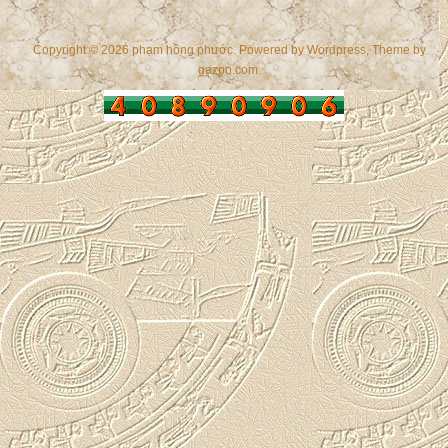
Copyright © 2026 phạm hồng phước. Powered by
Wordpress
, Theme by
gazpo.com
.