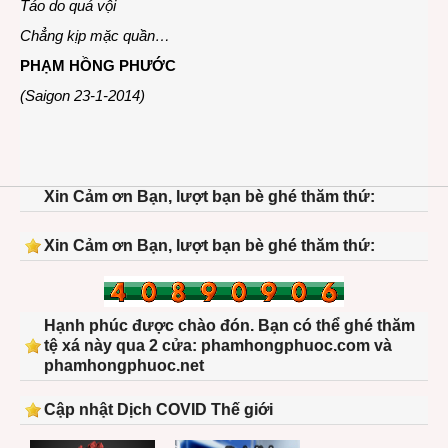
Táo do quá vội
Chẳng kịp mặc quần…
PHẠM HỒNG PHƯỚC
(Saigon 23-1-2014)
Xin Cảm ơn Bạn, lượt bạn bè ghé thăm thứ:
Xin Cảm ơn Bạn, lượt bạn bè ghé thăm thứ:
Hạnh phúc được chào đón. Bạn có thể ghé thăm
tệ xá này qua 2 cửa: phamhongphuoc.com và
phamhongphuoc.net
Cập nhật Dịch COVID Thế giới