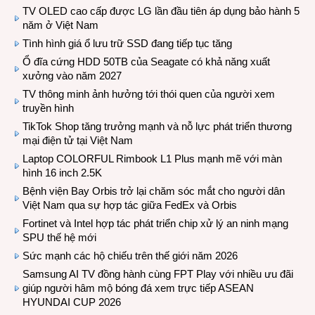
TV OLED cao cấp được LG lần đầu tiên áp dụng bảo hành 5
năm ở Việt Nam
Tình hình giá ổ lưu trữ SSD đang tiếp tục tăng
Ổ đĩa cứng HDD 50TB của Seagate có khả năng xuất
xưởng vào năm 2027
TV thông minh ảnh hưởng tới thói quen của người xem
truyền hình
TikTok Shop tăng trưởng mạnh và nỗ lực phát triển thương
mại điện tử tại Việt Nam
Laptop COLORFUL Rimbook L1 Plus mạnh mẽ với màn
hình 16 inch 2.5K
Bệnh viện Bay Orbis trở lại chăm sóc mắt cho người dân
Việt Nam qua sự hợp tác giữa FedEx và Orbis
Fortinet và Intel hợp tác phát triển chip xử lý an ninh mạng
SPU thế hệ mới
Sức mạnh các hộ chiếu trên thế giới năm 2026
Samsung AI TV đồng hành cùng FPT Play với nhiều ưu đãi
giúp người hâm mộ bóng đá xem trực tiếp ASEAN
HYUNDAI CUP 2026