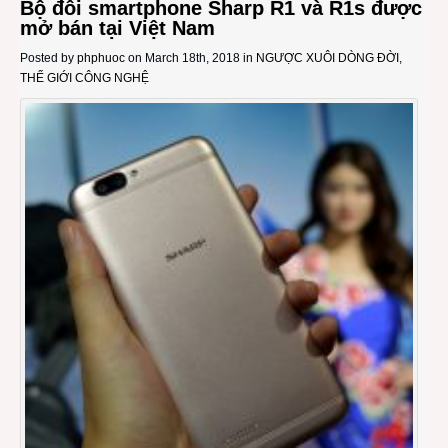
Bộ đôi smartphone Sharp R1 và R1s được
mở bán tại Việt Nam
Posted by
phphuoc
on March 18th, 2018 in
NGƯỢC XUÔI DÒNG ĐỜI
,
THẾ GIỚI CÔNG NGHỆ