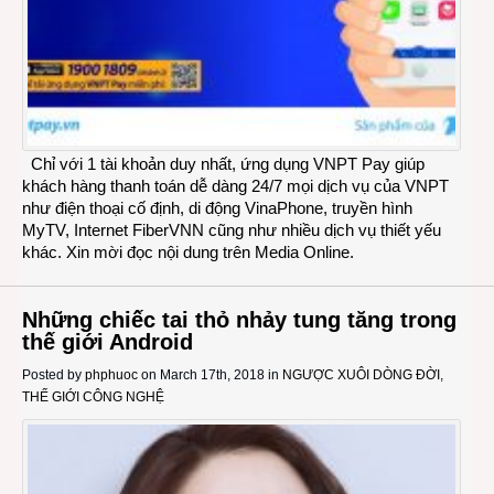
Chỉ với 1 tài khoản duy nhất, ứng dụng VNPT Pay giúp
khách hàng thanh toán dễ dàng 24/7 mọi dịch vụ của VNPT
như điện thoại cố định, di động VinaPhone, truyền hình
MyTV, Internet FiberVNN cũng như nhiều dịch vụ thiết yếu
khác. Xin mời đọc nội dung trên Media Online.
Những chiếc tai thỏ nhảy tung tăng trong
thế giới Android
Posted by
phphuoc
on March 17th, 2018 in
NGƯỢC XUÔI DÒNG ĐỜI
,
THẾ GIỚI CÔNG NGHỆ