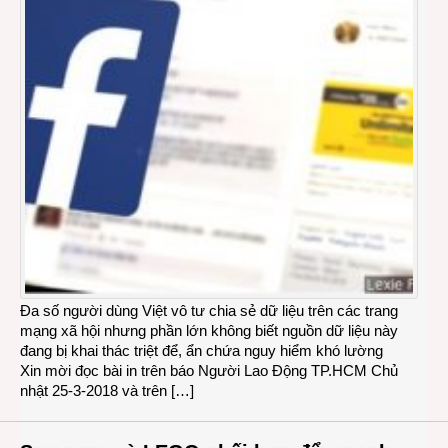
Đa số người dùng Việt vô tư chia sẻ dữ liệu trên các trang
mạng xã hội nhưng phần lớn không biết nguồn dữ liệu này
đang bị khai thác triệt để, ẩn chứa nguy hiểm khó lường
Xin mời đọc bài in trên báo Người Lao Động TP.HCM Chủ
nhật 25-3-2018 và trên […]