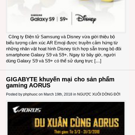
Công ty Điện tử Samsung và Disney vừa giới thiệu bộ
biểu tượng cảm xúc AR Emoji được truyền cảm hứng từ
những nhân vật hoạt hình Disney tích hợp sẵn trong bộ đôi
smartphone Galaxy S9 và S9+. Ngay từ bây giờ, người
dùng Galaxy S9 và S9+ có thể sử dụng trực […]
GIGABYTE khuyến mại cho sản phẩm
gaming AORUS
Posted by
phphuoc
on March 19th, 2018 in
NGƯỢC XUÔI DÒNG ĐỜI