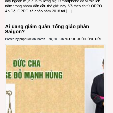
đầy ngoạn mục của thương hiệu smartphone đã vươn lên
nằm trong nhóm dẫn đầu thế giới này. Và theo tin từ OPPO
Ấn Độ, OPPO sẽ chào năm 2018 tại […]
Ai đang giám quản Tổng giáo phận
Saigon?
Posted by
phphuoc
on March 13th, 2018 in
NGƯỢC XUÔI DÒNG ĐỜI