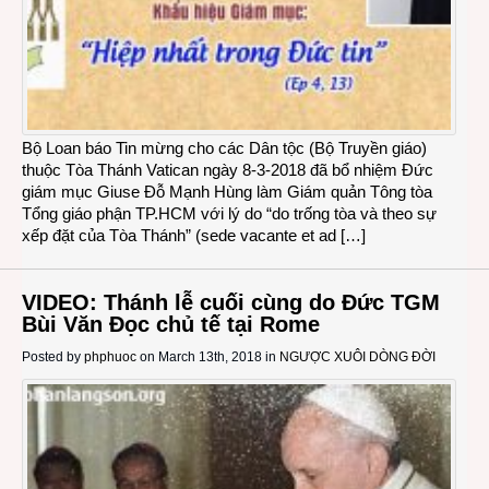
Bộ Loan báo Tin mừng cho các Dân tộc (Bộ Truyền giáo)
thuộc Tòa Thánh Vatican ngày 8-3-2018 đã bổ nhiệm Đức
giám mục Giuse Đỗ Mạnh Hùng làm Giám quản Tông tòa
Tổng giáo phận TP.HCM với lý do “do trống tòa và theo sự
xếp đặt của Tòa Thánh” (sede vacante et ad […]
VIDEO: Thánh lễ cuối cùng do Đức TGM
Bùi Văn Đọc chủ tế tại Rome
Posted by
phphuoc
on March 13th, 2018 in
NGƯỢC XUÔI DÒNG ĐỜI