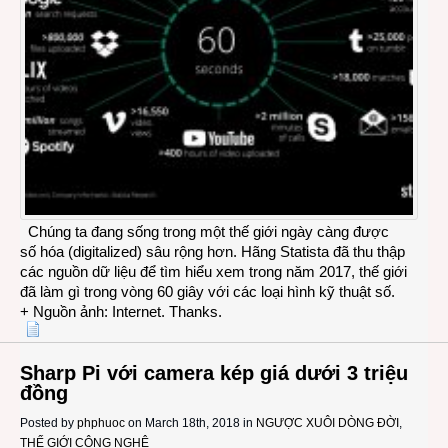
Chúng ta đang sống trong một thế giới ngày càng được
số hóa (digitalized) sâu rộng hơn. Hãng Statista đã thu thập
các nguồn dữ liệu để tìm hiểu xem trong năm 2017, thế giới
đã làm gì trong vòng 60 giây với các loại hình kỹ thuật số.
+ Nguồn ảnh: Internet. Thanks.
Sharp Pi với camera kép giá dưới 3 triệu
đồng
Posted by
phphuoc
on March 18th, 2018 in
NGƯỢC XUÔI DÒNG ĐỜI
,
THẾ GIỚI CÔNG NGHỆ