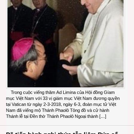
Trong cuộc viếng thăm Ad Limina của Hội đồng Gíam
mục Việt Nam với 33 vị giám mục Việt Nam đương quyền
tại Vatican từ ngày 2-3-2018, ngày 6-3, đoàn mục tử Việt
Nam đã viếng mộ Thánh Phaolô Tông đồ và cử hành
Thánh lễ tại Đền thờ Thánh Phaolô Ngoại thành […]