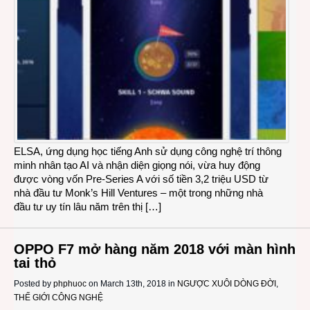
ELSA, ứng dụng học tiếng Anh sử dụng công nghệ trí thông
minh nhân tạo AI và nhận diện giọng nói, vừa huy động
được vòng vốn Pre-Series A với số tiền 3,2 triệu USD từ
nhà đầu tư Monk’s Hill Ventures – một trong những nhà
đầu tư uy tín lâu năm trên thị […]
OPPO F7 mở hàng năm 2018 với màn hình
tai thỏ
Posted by
phphuoc
on March 13th, 2018 in
NGƯỢC XUÔI DÒNG ĐỜI
,
THẾ GIỚI CÔNG NGHỆ