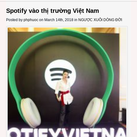
Spotify vào thị trường Việt Nam
Posted by
phphuoc
on March 14th, 2018 in
NGƯỢC XUÔI DÒNG ĐỜI