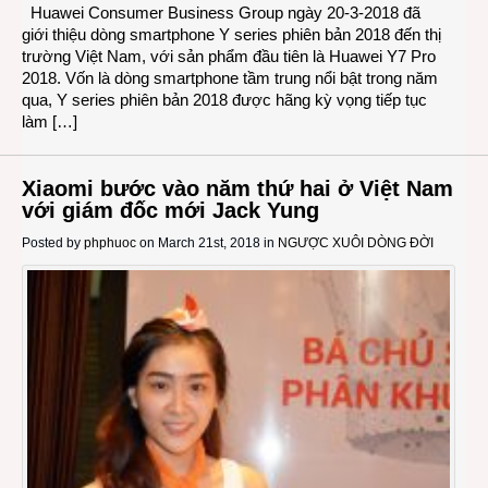
Huawei Consumer Business Group ngày 20-3-2018 đã
giới thiệu dòng smartphone Y series phiên bản 2018 đến thị
trường Việt Nam, với sản phẩm đầu tiên là Huawei Y7 Pro
2018. Vốn là dòng smartphone tầm trung nổi bật trong năm
qua, Y series phiên bản 2018 được hãng kỳ vọng tiếp tục
làm […]
Xiaomi bước vào năm thứ hai ở Việt Nam
với giám đốc mới Jack Yung
Posted by
phphuoc
on March 21st, 2018 in
NGƯỢC XUÔI DÒNG ĐỜI