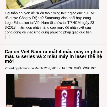
Hội thảo chuyên đề “Kiến tạo tương lai từ giáo dục STEM”
đã được Công ty Điện tử Samsung Vina phối hợp cùng
Lego Education tại Việt Nam tổ chức tại TP.HCM ngày 23-
3-2018 nhằm góp phần nâng cao mức độ nhận biết của
cộng đồng về việc ứng dụng phương pháp giáo dục tiên
[…]
Canon Việt Nam ra mắt 4 mẫu máy in phun
màu G series và 2 mẫu máy in laser thế hệ
mới
Posted by
phphuoc
on March 22nd, 2018 in
NGƯỢC XUÔI DÒNG ĐỜI