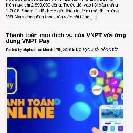
hiện nay, chỉ 2.990.000 đồng. Trước đó, vào hồi đầu tháng
1-2018, Sharp Pi đã được giới thiệu tại lễ ra mắt thị trường
Việt Nam dòng điện thoại tràn viền nổi tiếng […]
Thanh toán mọi dịch vụ của VNPT với ứng
dụng VNPT Pay
Posted by
phphuoc
on March 17th, 2018 in
NGƯỢC XUÔI DÒNG ĐỜI