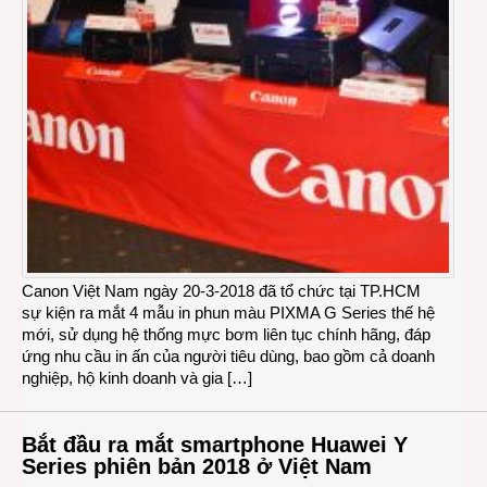
Canon Việt Nam ngày 20-3-2018 đã tổ chức tại TP.HCM
sự kiện ra mắt 4 mẫu in phun màu PIXMA G Series thế hệ
mới, sử dụng hệ thống mực bơm liên tục chính hãng, đáp
ứng nhu cầu in ấn của người tiêu dùng, bao gồm cả doanh
nghiệp, hộ kinh doanh và gia […]
Bắt đầu ra mắt smartphone Huawei Y
Series phiên bản 2018 ở Việt Nam