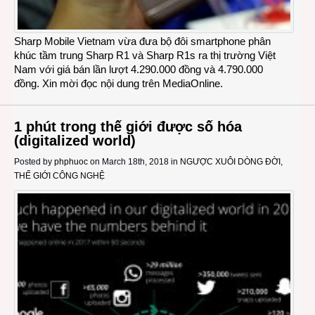
Sharp Mobile Vietnam vừa đưa bộ đôi smartphone phân
khúc tầm trung Sharp R1 và Sharp R1s ra thị trường Việt
Nam với giá bán lần lượt 4.290.000 đồng và 4.790.000
đồng. Xin mời đọc nội dung trên MediaOnline.
1 phút trong thế giới được số hóa
(digitalized world)
Posted by
phphuoc
on March 18th, 2018 in
NGƯỢC XUÔI DÒNG ĐỜI
,
THẾ GIỚI CÔNG NGHỆ