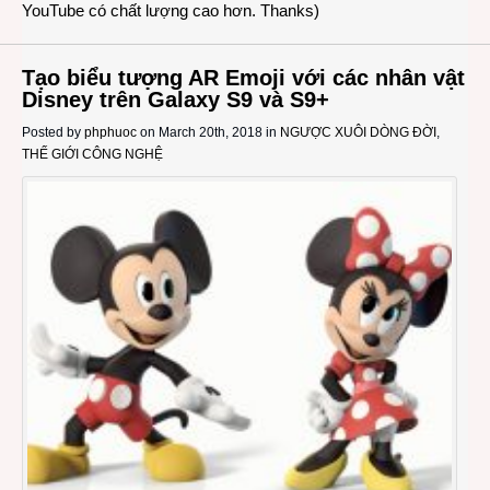
YouTube có chất lượng cao hơn. Thanks)
Tạo biểu tượng AR Emoji với các nhân vật
Disney trên Galaxy S9 và S9+
Posted by
phphuoc
on March 20th, 2018 in
NGƯỢC XUÔI DÒNG ĐỜI
,
THẾ GIỚI CÔNG NGHỆ