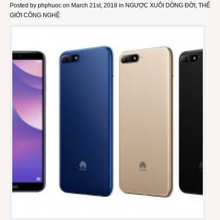
Posted by
phphuoc
on March 21st, 2018 in
NGƯỢC XUÔI DÒNG ĐỜI
,
THẾ
GIỚI CÔNG NGHỆ