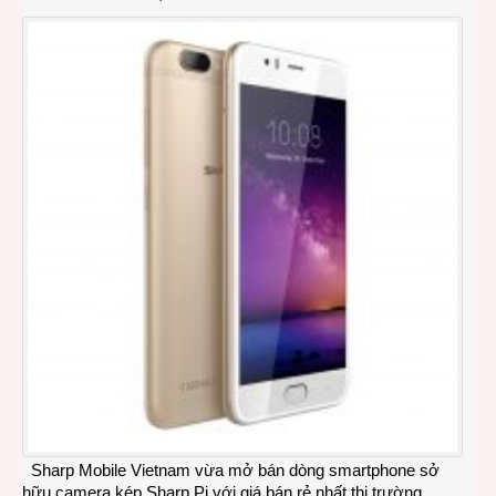
Sharp Mobile Vietnam vừa mở bán dòng smartphone sở
hữu camera kép Sharp Pi với giá bán rẻ nhất thị trường