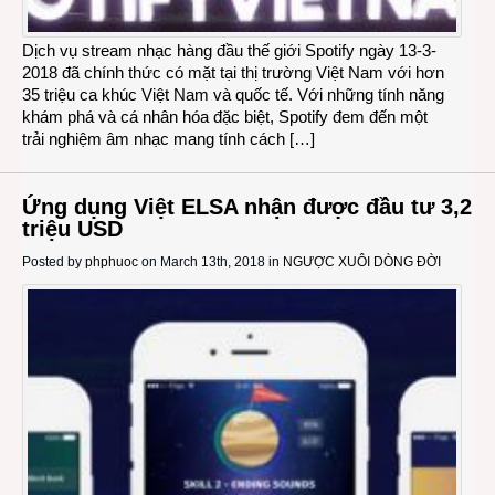
Dịch vụ stream nhạc hàng đầu thế giới Spotify ngày 13-3-
2018 đã chính thức có mặt tại thị trường Việt Nam với hơn
35 triệu ca khúc Việt Nam và quốc tế. Với những tính năng
khám phá và cá nhân hóa đặc biệt, Spotify đem đến một
trải nghiệm âm nhạc mang tính cách […]
Ứng dụng Việt ELSA nhận được đầu tư 3,2
triệu USD
Posted by
phphuoc
on March 13th, 2018 in
NGƯỢC XUÔI DÒNG ĐỜI