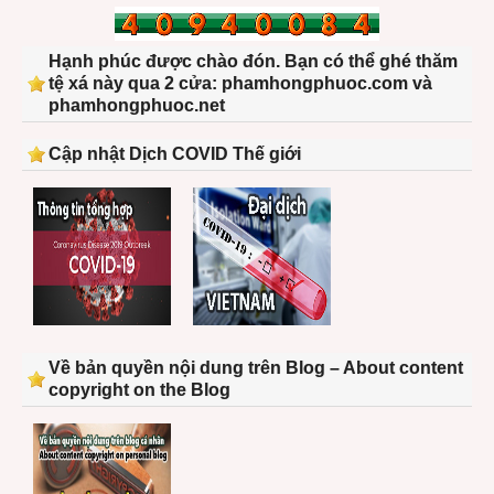
Hạnh phúc được chào đón. Bạn có thể ghé thăm
tệ xá này qua 2 cửa: phamhongphuoc.com và
phamhongphuoc.net
Cập nhật Dịch COVID Thế giới
Về bản quyền nội dung trên Blog – About content
copyright on the Blog